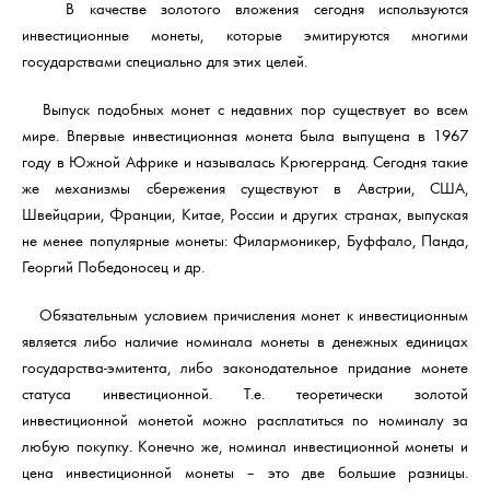
В качестве золотого вложения сегодня используются
инвестиционные монеты, которые эмитируются многими
государствами специально для этих целей.
Выпуск подобных монет с недавних пор существует во всем
мире. Впервые инвестиционная монета была выпущена в 1967
году в Южной Африке и называлась Крюгерранд. Сегодня такие
же механизмы сбережения существуют в Австрии, США,
Швейцарии, Франции, Китае, России и других странах, выпуская
не менее популярные монеты: Филармоникер, Буффало, Панда,
Георгий Победоносец и др.
Обязательным условием причисления монет к инвестиционным
является либо наличие номинала монеты в денежных единицах
государства-эмитента, либо законодательное придание монете
статуса инвестиционной. Т.е. теоретически золотой
инвестиционной монетой можно расплатиться по номиналу за
любую покупку. Конечно же, номинал инвестиционной монеты и
цена инвестиционной монеты – это две большие разницы.