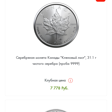
Цена выкупа
Звоните
Серебряная монета Канады "Кленовый лист", 31.1 г
чистого серебра (проба 9999)
Клубная цена
7 778
Руб.
Стандартная цена
8 037
Руб.
Цена выкупа