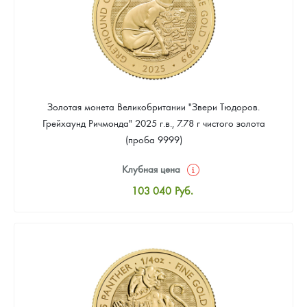
Золотая монета Великобритании "Звери Тюдоров.
Грейхаунд Ричмонда" 2025 г.в., 7.78 г чистого золота
(проба 9999)
Клубная цена
103 040
Руб.
Стандартная цена
103 936
Руб.
Цена выкупа
Звоните