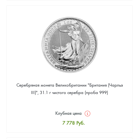
8 037
Руб.
Цена выкупа
Звоните
Серебряная монета Великобритании "Британия (Чарльз
III)", 31.1 г чистого серебра (проба 999)
Клубная цена
7 778
Руб.
Стандартная цена