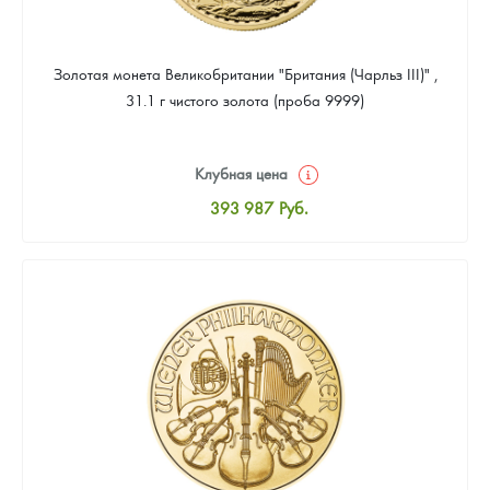
Золотая монета Великобритании "Британия (Чарльз III)" ,
31.1 г чистого золота (проба 9999)
Клубная цена
393 987
Руб.
Стандартная цена
395 778
Руб.
Цена выкупа
374 288
Руб.