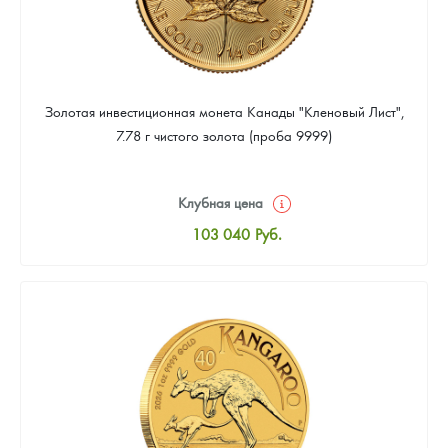
Золотая инвестиционная монета Канады "Кленовый Лист",
7.78 г чистого золота (проба 9999)
Клубная цена
103 040
Руб.
Стандартная цена
103 488
Руб.
Цена выкупа
92 288
Руб.