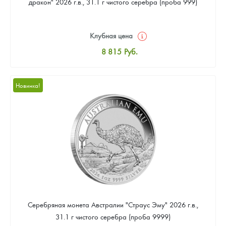
дракон" 2026 г.в., 31.1 г чистого серебра (проба 999)
Клубная цена
8 815
Руб.
Стандартная цена
9 333
Руб.
Новинка!
Цена выкупа
Звоните
Серебряная монета Австралии "Страус Эму" 2026 г.в.,
31.1 г чистого серебра (проба 9999)