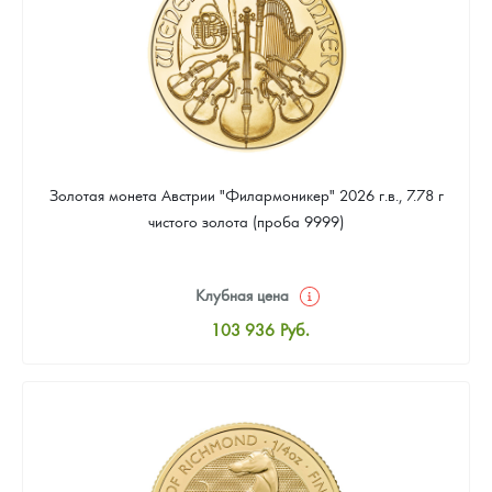
Золотая монета Австрии "Филармоникер" 2026 г.в., 7.78 г
чистого золота (проба 9999)
Клубная цена
103 936
Руб.
Стандартная цена
104 384
Руб.
Цена выкупа
94 080
Руб.