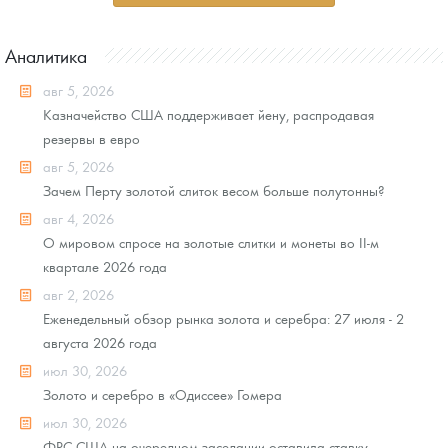
Аналитика
авг 5, 2026
Казначейство США поддерживает йену, распродавая
резервы в евро
авг 5, 2026
Зачем Перту золотой слиток весом больше полутонны?
авг 4, 2026
О мировом спросе на золотые слитки и монеты во II-м
квартале 2026 года
авг 2, 2026
Еженедельный обзор рынка золота и серебра: 27 июля - 2
августа 2026 года
июл 30, 2026
Золото и серебро в «Одиссее» Гомера
июл 30, 2026
ФРС США на очередном заседании оставила ставку