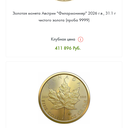
Золотая монета Австрии "Филармоникер" 2026 г.в., 31.1 г
чистого золота (проба 9999)
Клубная цена
411 896
Руб.
Стандартная цена
413 687
Руб.
Цена выкупа
379 661
Руб.