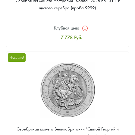
Серебряная монета Австралии "Коала" 2026 г.в., 31.1 г
чистого серебра (проба 9999)
Клубная цена
7 778
Руб.
Стандартная цена
8 037
Руб.
Новинка!
Цена выкупа
Звоните
Серебряная монета Великобритании "Святой Георгий и