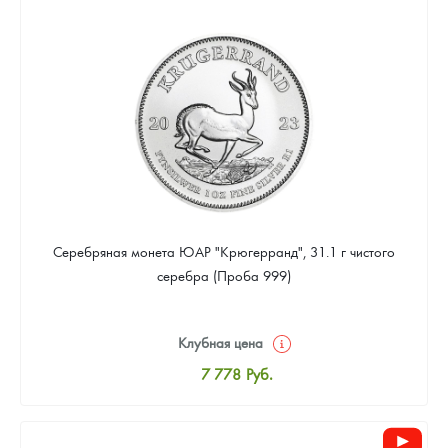
8 037
Руб.
Цена выкупа
Звоните
Серебряная монета ЮАР "Крюгерранд", 31.1 г чистого
серебра (Проба 999)
Клубная цена
7 778
Руб.
Стандартная цена
8 037
Руб.