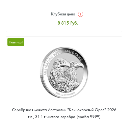
Клубная цена
8 815
Руб.
Стандартная цена
9 333
Руб.
Новинка!
Цена выкупа
Звоните
Серебряная монета Австралии "Клинохвостый Орел" 2026
г.в., 31.1 г чистого серебра (проба 9999)