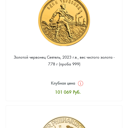
92 288
Руб.
Золотой червонец Сеятель, 2023 г.в., вес чистого золота -
7.78 г (проба 999)
Клубная цена
101 069
Руб.
Стандартная цена
101 517
Руб.
Цена выкупа
92 288
Руб.