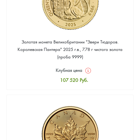
Золотая монета Великобритании "Звери Тюдоров.
Королевская Пантера" 2025 г.в., 7.78 г чистого золота
(проба 9999)
Клубная цена
107 520
Руб.
Стандартная цена
108 416
Руб.
Цена выкупа
Звоните