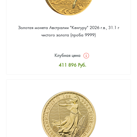
Золотая монета Австралии "Кенгуру" 2026 г.в., 31.1 г
чистого золота (проба 9999)
Клубная цена
411 896
Руб.
Стандартная цена
413 687
Руб.
Цена выкупа
379 661
Руб.