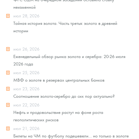
неизменной
июл 28, 2026
Тайная история золота. Часть третья: золото в древней
истории
июл 26, 2026
Еженедельный обзор рынка золота и серебра: 20-26 июля
2026 года
июл 25, 2026
МВФ о золоте в резервах центральных банков
июл 23, 2026
Соотношение золото-серебро до сих пор актуально?
июл 22, 2026
Нефть и продовольствие растут на фоне роста
геополитических рисков
июл 21, 2026
Билеты на ЧМ по футболу подешевели… но только в золоте