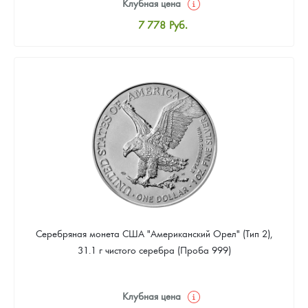
Клубная цена
7 778
Руб.
Стандартная цена
8 037
Руб.
Цена выкупа
4 667
Руб.
Серебряная монета США "Американский Орел" (Тип 2),
31.1 г чистого серебра (Проба 999)
Клубная цена