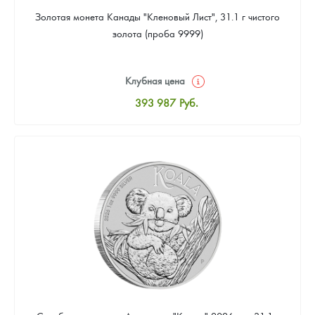
Золотая монета Канады "Кленовый Лист", 31.1 г чистого
золота (проба 9999)
Клубная цена
393 987
Руб.
Стандартная цена
395 778
Руб.
Цена выкупа
374 288
Руб.