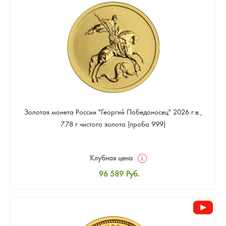
91 392
Руб.
Золотая монета России "Георгий Победоносец" 2026 г.в.,
7.78 г чистого золота (проба 999)
Клубная цена
96 589
Руб.
Стандартная цена
97 037
Руб.
Цена выкупа