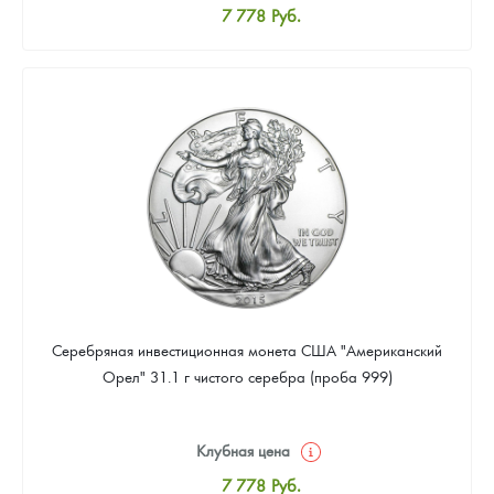
7 778
Руб.
Стандартная цена
8 037
Руб.
Цена выкупа
Звоните
Серебряная инвестиционная монета США "Американский
Орел" 31.1 г чистого серебра (проба 999)
Клубная цена
7 778
Руб.