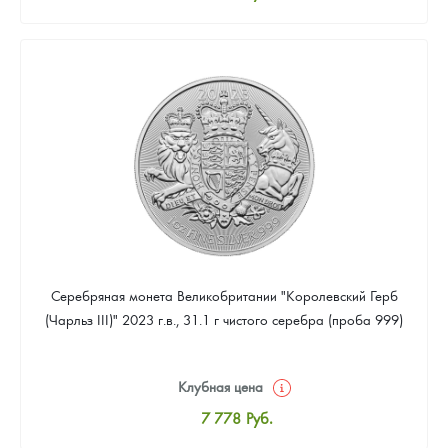
Стандартная цена
8 037
Руб.
Цена выкупа
Звоните
Серебряная монета Великобритании "Королевский Герб
(Чарльз III)" 2023 г.в., 31.1 г чистого серебра (проба 999)
Клубная цена
7 778
Руб.
Стандартная цена