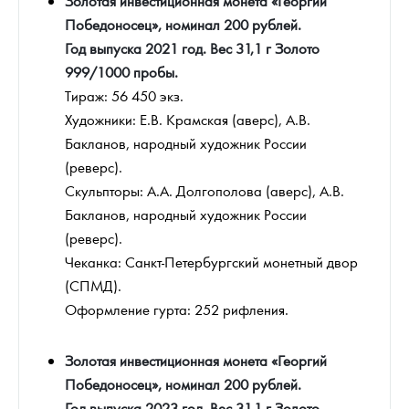
Золотая инвестиционная монета «Георгий
Победоносец», номинал 200 рублей.
Год выпуска 2021 год. Вес 31,1 г Золото
999/1000 пробы.
Тираж: 56 450 экз.
Художники: Е.В. Крамская (аверс), А.В.
Бакланов, народный художник России
(реверс).
Скульпторы: А.А. Долгополова (аверс), А.В.
Бакланов, народный художник России
(реверс).
Чеканка: Санкт-Петербургский монетный двор
(СПМД).
Оформление гурта: 252 рифления.
Золотая инвестиционная монета «Георгий
Победоносец», номинал 200 рублей.
Год выпуска 2023 год. Вес 31,1 г Золото