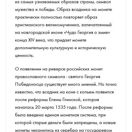
из самых узнаваемых образов страны, символ
мужества и победы. Образ всадника на монете
практически полностью повторяет образ
христианского великомученика, запечатленный
на новгородской иконе «Чудо Георгия о змие»
конца XIV века, что придает монете
дополнительную культурную и историческую
ценность.
О появлении на реверсе российских монет
православного символа - святого Георгия
Победоносца существует много мнений. Но точно
известно, что всадник на коне с копьем появился
после реформы Елены Глинской, которая
началась 20 марта 1535 года. После реформы
была введена единая монетная система, при
которой старые деньги были запрещены, а новые
монеты чеканились из серебра на государевом