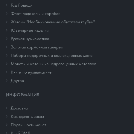
Год Лошади
Флот: ледоколы и корабли
Жетоны "Необыкновенные обитатели глубин"
Ювелирные изделия
Русская нумизматика
Золотая карманная галерея
Наборы подарочных и коллекционных монет
Монеты и жетоны из недрагоценных металлов
Книги по нумизматике
Другое
ИНФОРМАЦИЯ
Доставка
Как сделать заказ
Подлинность монет
Клуб ЗМД