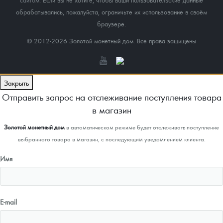
обрабатывались, пожалуйста, ограничьте их использование в своём
браузере.
© 2012-2026 Золотой монетный дом. Все права защищены
Закрыть
Отправить запрос на отслеживание поступления товара
в магазин
Золотой монетный дом
в автоматическом режиме будет отслеживать поступление
выбранного товара в магазин, с последующим уведомлением клиента.
Имя
E-mail