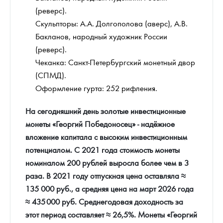
(реверс).
Скульпторы: А.А. Долгополова (аверс), А.В.
Бакланов, народный художник России
(реверс).
Чеканка: Санкт-Петербургский монетный двор
(СПМД).
Оформление гурта: 252 рифления.
На сегодняшний день золотые инвестиционные
монеты «Георгий Победоносец» - надёжное
вложение капитала с высоким инвестиционным
потенциалом. С 2021 года стоимость монеты
номиналом 200 рублей выросла более чем в 3
раза. В 2021 году отпускная цена оставляла ≈
135 000 руб., а средняя цена на март 2026 года
≈ 435 000 руб. Среднегодовая доходность за
этот период составляет ≈ 26,5%. Монеты «Георгий