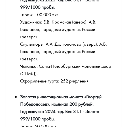
999/1000 пробы.
Тираж: 100 000 экз.
Художники: Е.В. Крамская (аверс), А.В.
Бакланов, народный художник России
(реверс).
Скульпторы: А.А. Долгополова (аверс), А.В.
Бакланов, народный художник России
(реверс).
Чеканка: Санкт-Петербургский монетный двор
(СПМД).
Оформление гурта: 252 рифления.
Золотая инвестиционная монета «Георгий
Победоносец», номинал 200 рублей.
Год выпуска 2024 год. Вес 31,1 г Золото
999/1000 пробы.
Тираж: 50 000 экз.