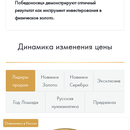
Победоносец» демонстрируют отличный
результат как инструмент инвестирования в
физическое золото.
Динамика изменения цены
Лидеры
Новинки
Новинки
Эксклюзив
продаж
Золото
Серебро
Русская
Год Лошади
Предзаказ
нумизматика
Отчеканено в России