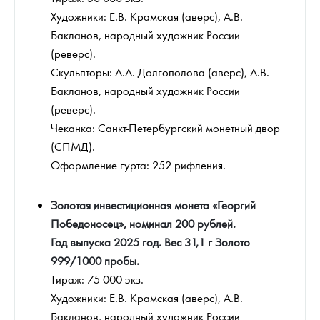
Художники: Е.В. Крамская (аверс), А.В.
Бакланов, народный художник России
(реверс).
Скульпторы: А.А. Долгополова (аверс), А.В.
Бакланов, народный художник России
(реверс).
Чеканка: Санкт-Петербургский монетный двор
(СПМД).
Оформление гурта: 252 рифления.
Золотая инвестиционная монета «Георгий
Победоносец», номинал 200 рублей.
Год выпуска 2025 год. Вес 31,1 г Золото
999/1000 пробы.
Тираж: 75 000 экз.
Художники: Е.В. Крамская (аверс), А.В.
Бакланов, народный художник России