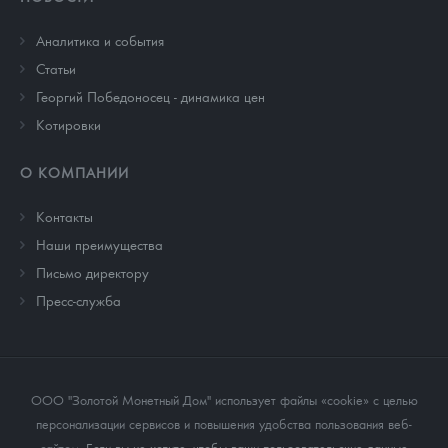
Аналитика и события
Cтатьи
Георгий Победоносец - динамика цен
Котировки
О КОМПАНИИ
Контакты
Наши преимущества
Письмо директору
Пресс-служба
ООО "Золотой Монетный Дом" использует файлы «cookie» с целью
персонализации сервисов и повышения удобства пользования веб-
сайтом
. Если вы не хотите, чтобы ваши пользовательские данные