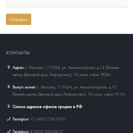
КОНТАКТЫ
Адрес:
г. Москва, 111024
,
ул. Авиамоторная, д.12 (бизнес-
центр Деловой дом Лефортово), 10 этаж, офис 905А
Выкуп монет:
г. Москва, 111024, ул. Авиамоторная, д.12
(бизнес-центр Деловой дом Лефортово), 10 этаж, офис 911А
Список адресов офисов продаж в РФ
Телефон:
+7 (495) 728-29-96
Телефон:
8 (800) 500-08-77