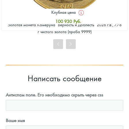
Клубная цена
100 930
Руб.
Золотая монета Камеруна "Верность и Доблесть" 2026 г.в., 7.78
Стандартная цена
г чистого золота (проба 9999)
101 860
Руб.
Цена выкупа
93 023
Руб.
Написать сообщение
Антиспам поле. Его необходимо скрыть через css
Ваше имя