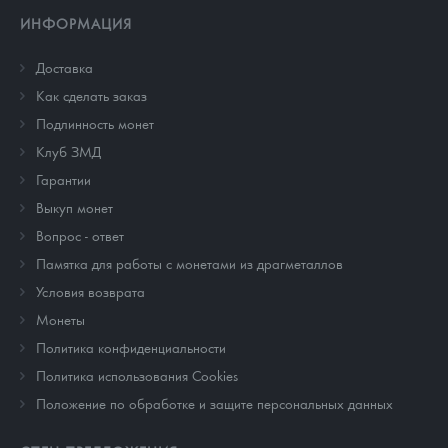
ИНФОРМАЦИЯ
Доставка
Как сделать заказ
Подлинность монет
Клуб ЗМД
Гарантии
Выкуп монет
Вопрос - ответ
Памятка для работы с монетами из драгметаллов
Условия возврата
Монеты
Политика конфиденциальности
Политика использования Cookies
Положение по обработке и защите персональных данных