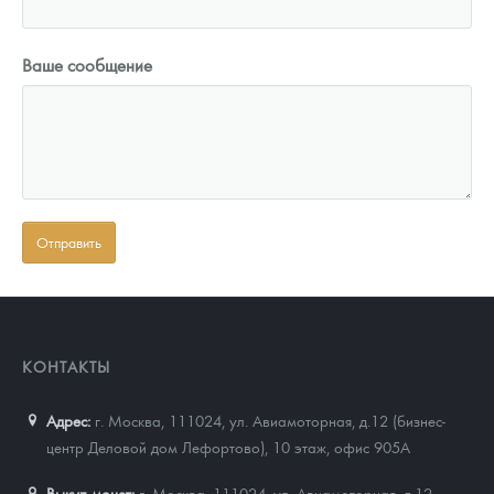
Ваше сообщение
КОНТАКТЫ
Адрес:
г. Москва, 111024
,
ул. Авиамоторная, д.12 (бизнес-
центр Деловой дом Лефортово), 10 этаж, офис 905А
Выкуп монет:
г. Москва, 111024, ул. Авиамоторная, д.12