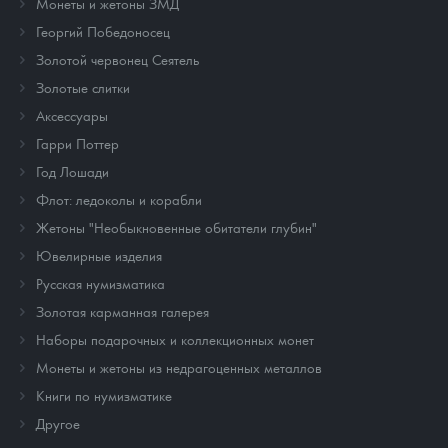
Монеты и жетоны ЗМД
Георгий Победоносец
Золотой червонец Сеятель
Золотые слитки
Аксессуары
Гарри Поттер
Год Лошади
Флот: ледоколы и корабли
Жетоны "Необыкновенные обитатели глубин"
Ювелирные изделия
Русская нумизматика
Золотая карманная галерея
Наборы подарочных и коллекционных монет
Монеты и жетоны из недрагоценных металлов
Книги по нумизматике
Другое