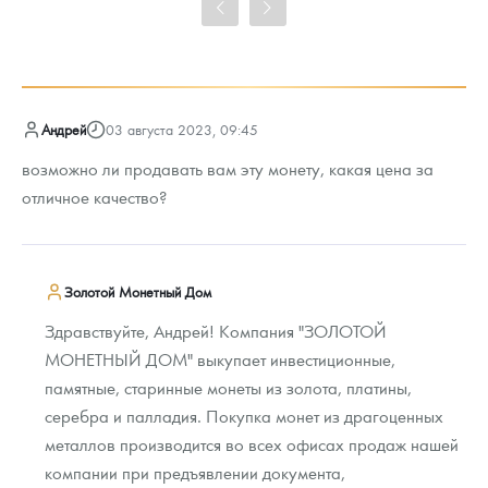
Цена выкупа
93 507
Руб.
Андрей
03 августа 2023, 09:45
возможно ли продавать вам эту монету, какая цена за
отличное качество?
Золотой Монетный Дом
Здравствуйте, Андрей! Компания "ЗОЛОТОЙ
МОНЕТНЫЙ ДОМ" выкупает инвестиционные,
памятные, старинные монеты из золота, платины,
серебра и палладия. Покупка монет из драгоценных
металлов производится во всех офисах продаж нашей
компании при предъявлении документа,