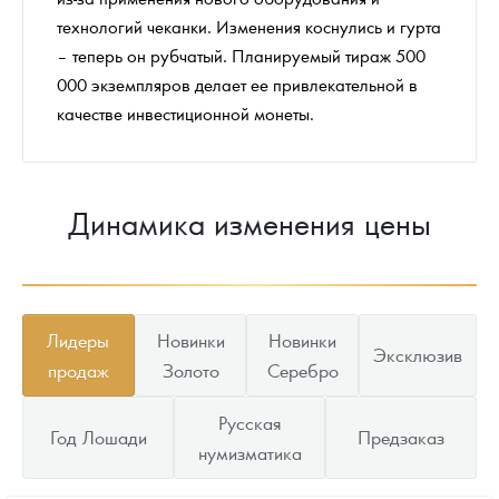
технологий чеканки. Изменения коснулись и гурта
– теперь он рубчатый. Планируемый тираж 500
000 экземпляров делает ее привлекательной в
качестве инвестиционной монеты.
Динамика изменения цены
Лидеры
Новинки
Новинки
Эксклюзив
продаж
Золото
Серебро
Русская
Год Лошади
Предзаказ
нумизматика