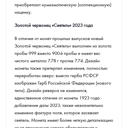
приобретают нумизматическую (коллекционную)
наценку.
Золотой червонец «Сеятель» 2023 года
В отличие от монет прошлых выпусков новый
Золотой червонец «Сеятель» выполнен из золота
пробы 999 вместо 900-й пробы и имеет вес
чистого металла 7.78 г против 7.74. Дизайн
монеты также претерпел изменения, полностью
переработан аверс: вместо герба РСФСР
изображен Герб Российской Федерации (нового
типа). Дизайн реверса не изменился,
единственное отличие от монеты 1923 года -
добавление даты 2023; также незначительно
изменена фактура поля, которое засевает
сеятель. Монета имеет более четкую детализацию
из-за применения нового оборудования и