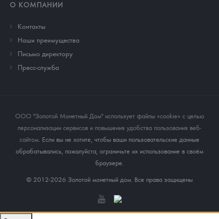
О КОМПАНИИ
Контакты
Наши преимущества
Письмо директору
Пресс-служба
ООО "Золотой Монетный Дом" использует файлы «cookie» с целью
персонализации сервисов и повышения удобства пользования веб-
сайтом
. Если вы не хотите, чтобы ваши пользовательские данные
обрабатывались, пожалуйста, ограничьте их использование в своём
браузере.
© 2012-2026 Золотой монетный дом. Все права защищены