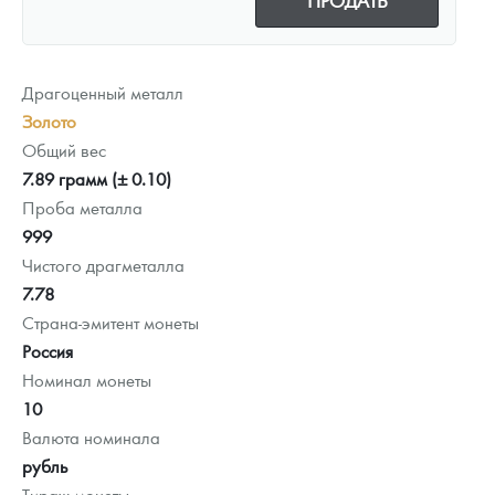
Драгоценный металл
Золото
Общий вес
7.89 грамм (± 0.10)
Проба металла
999
Чистого драгметалла
7.78
Страна-эмитент монеты
Россия
Номинал монеты
10
Валюта номинала
рубль
Тираж монеты