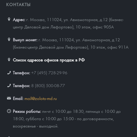
КОНТАКТЫ
Адрес:
г. Москва, 111024
,
ул. Авиамоторная, д.12 (бизнес-
центр Деловой дом Лефортово), 10 этаж, офис 905А
Выкуп монет:
г. Москва, 111024, ул. Авиамоторная, д.12
(бизнес-центр Деловой дом Лефортово), 10 этаж, офис 911А
Список адресов офисов продаж в РФ
Телефон:
+7 (495) 728-29-96
Телефон:
8 (800) 500-08-77
Email:
mail@zoloto-md.ru
Режим работы:
пн-чт с 10:00 до 18:30, пятница с 10:00 до
18:00, суббота с 10:00 до 15:00 - по договоренности,
воскресенье - выходной.