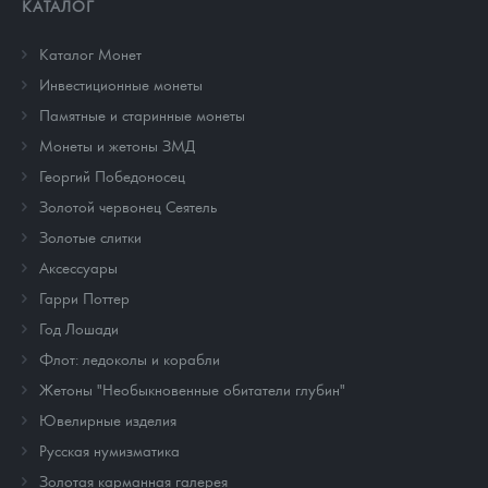
КАТАЛОГ
Каталог Монет
Инвестиционные монеты
Памятные и старинные монеты
Монеты и жетоны ЗМД
Георгий Победоносец
Золотой червонец Сеятель
Золотые слитки
Аксессуары
Гарри Поттер
Год Лошади
Флот: ледоколы и корабли
Жетоны "Необыкновенные обитатели глубин"
Ювелирные изделия
Русская нумизматика
Золотая карманная галерея