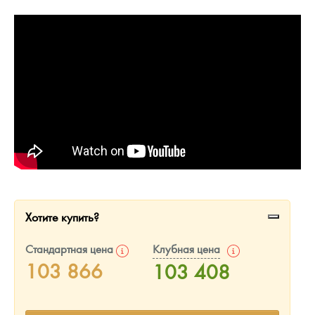
Русская нумизматика
Золотая карманная галерея
Наборы подарочных и коллекционных монет
Монеты и жетоны из недрагоценных металлов
Книги по нумизматике
Хотите купить?
Стандартная цена
Клубная цена
103 866
103 408