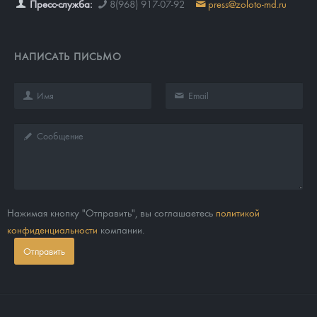
Пресс-служба:
8(968) 917-07-92
press@zoloto-md.ru
НАПИСАТЬ ПИСЬМО
Нажимая кнопку "Отправить", вы соглашаетесь
политикой
конфиденциальности
компании.
Отправить