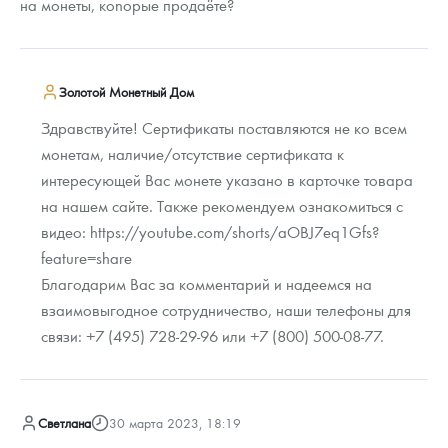
на монеты, коnорые продаёте?
Золотой Монетный Дом
Здравствуйте! Cертификаты поставляются не ко всем
монетам, наличие/отсутствие сертификата к
интересующей Вас монете указано в карточке товара
на нашем сайте. Также рекомендуем ознакомиться с
видео: https://youtube.com/shorts/aOBJ7eq1Gfs?
feature=share
Благодарим Вас за комментарий и надеемся на
взаимовыгодное сотрудничество, наши телефоны для
связи: +7 (495) 728-29-96 или +7 (800) 500-08-77.
Светлана
30 марта 2023, 18:19