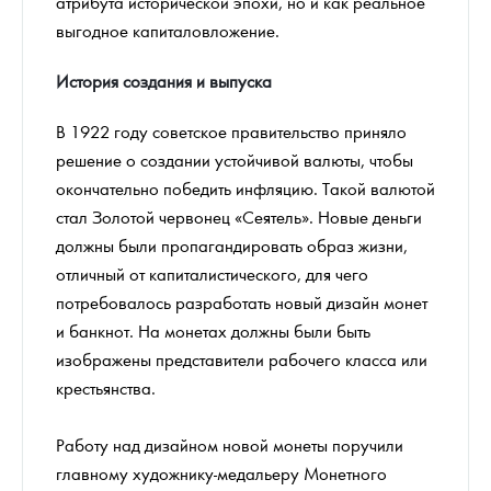
атрибута исторической эпохи, но и как реальное
выгодное капиталовложение.
История создания и выпуска
В 1922 году советское правительство приняло
решение о создании устойчивой валюты, чтобы
окончательно победить инфляцию. Такой валютой
стал Золотой червонец «Сеятель». Новые деньги
должны были пропагандировать образ жизни,
отличный от капиталистического, для чего
потребовалось разработать новый дизайн монет
и банкнот. На монетах должны были быть
изображены представители рабочего класса или
крестьянства.
Работу над дизайном новой монеты поручили
главному художнику-медальеру Монетного