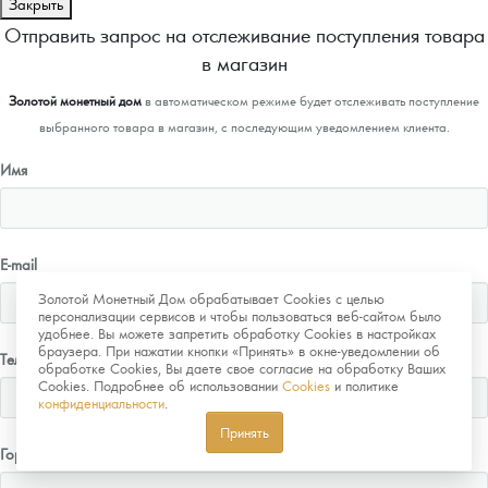
Закрыть
Отправить запрос на отслеживание поступления товара
в магазин
Золотой монетный дом
в автоматическом режиме будет отслеживать поступление
выбранного товара в магазин, с последующим уведомлением клиента.
Имя
E-mail
Золотой Монетный Дом обрабатывает Cookies с целью
персонализации сервисов и чтобы пользоваться веб-сайтом было
удобнее. Вы можете запретить обработку Cookies в настройках
браузера. При нажатии кнопки «Принять» в окне-уведомлении об
Телефон
обработке Cookies, Вы даете свое согласие на обработку Ваших
Cookies. Подробнее об использовании
Cookies
и политике
конфиденциальности
.
Принять
Город