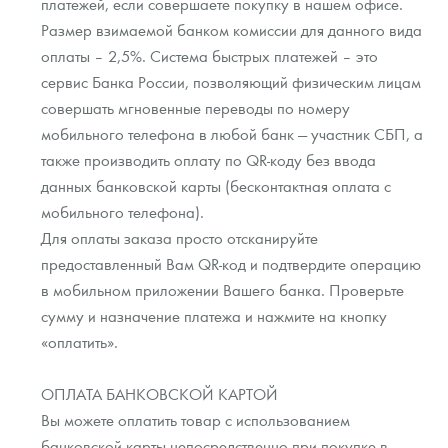
платежей, если совершаете покупку в нашем офисе.
Размер взимаемой банком комиссии для данного вида
оплаты – 2,5%. Система быстрых платежей – это
сервис Банка России, позволяющий физическим лицам
совершать мгновенные переводы по номеру
мобильного телефона в любой банк — участник СБП, а
также производить оплату по QR-коду без ввода
данных банковской карты (бесконтактная оплата с
мобильного телефона).
Для оплаты заказа просто отсканируйте
предоставленный Вам QR-код и подтвердите операцию
в мобильном приложении Вашего банка. Проверьте
сумму и назначение платежа и нажмите на кнопку
«оплатить».
ОПЛАТА БАНКОВСКОЙ КАРТОЙ
Вы можете оплатить товар с использованием
банковской карты непосредственно при покупке в