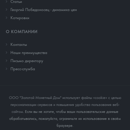
Cтатьи
Георгий Победоносец - динамика цен
Котировки
О КОМПАНИИ
Контакты
Наши преимущества
Письмо директору
Пресс-служба
ООО "Золотой Монетный Дом" использует файлы «cookie» с целью
персонализации сервисов и повышения удобства пользования веб-
сайтом
. Если вы не хотите, чтобы ваши пользовательские данные
обрабатывались, пожалуйста, ограничьте их использование в своём
браузере.