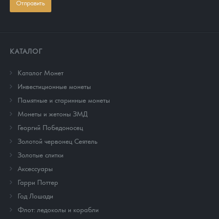
Отправить
КАТАЛОГ
Каталог Монет
Инвестиционные монеты
Памятные и старинные монеты
Монеты и жетоны ЗМД
Георгий Победоносец
Золотой червонец Сеятель
Золотые слитки
Аксессуары
Гарри Поттер
Год Лошади
Флот: ледоколы и корабли