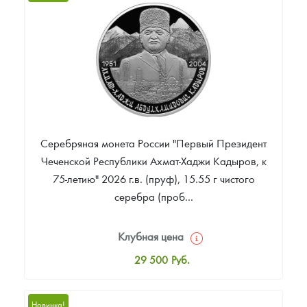
Цена выкупа
Звоните
Серебряная монета России "Первый Президент
Чеченской Республики Ахмат-Хаджи Кадыров, к
75-летию" 2026 г.в. (пруф), 15.55 г чистого
серебра (проб...
Клубная цена
29 500
Руб.
Стандартная цена
30 000
Руб.
Новинка!