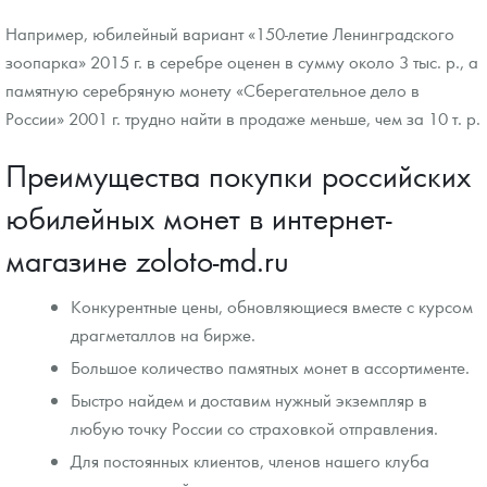
Например, юбилейный вариант «150-летие Ленинградского
зоопарка» 2015 г. в серебре оценен в сумму около 3 тыс. р., а
памятную серебряную монету «Сберегательное дело в
России» 2001 г. трудно найти в продаже меньше, чем за 10 т. р.
Преимущества покупки российских
юбилейных монет в интернет-
магазине zoloto-md.ru
Конкурентные цены, обновляющиеся вместе с курсом
драгметаллов на бирже.
Большое количество памятных монет в ассортименте.
Быстро найдем и доставим нужный экземпляр в
любую точку России со страховкой отправления.
Для постоянных клиентов, членов нашего клуба