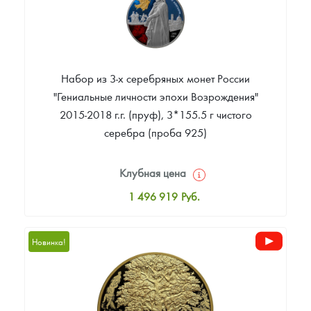
Набор из 3-х серебряных монет России
"Гениальные личности эпохи Возрождения"
2015-2018 г.г. (пруф), 3*155.5 г чистого
серебра (проба 925)
Клубная цена
1 496 919
Руб.
Стандартная цена
1 496 919
Руб.
Новинка!
Цена выкупа
Звоните