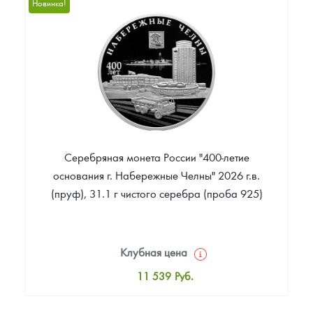
Новинка!
Цена выкупа
Звоните
Серебряная монета России "400-летие
основания г. Набережные Челны" 2026 г.в.
(пруф), 31.1 г чистого серебра (проба 925)
Клубная цена
11 539
Руб.
Стандартная цена