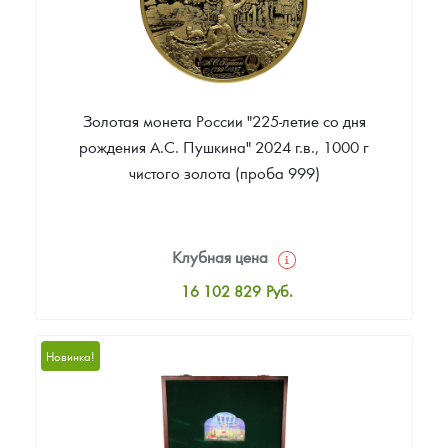
Золотая монета России "225-летие со дня
рождения А.С. Пушкина" 2024 г.в., 1000 г
чистого золота (проба 999)
Клубная цена
16 102 829
Руб.
Стандартная цена
16 102 829
Руб.
Новинка!
Цена выкупа
Звоните