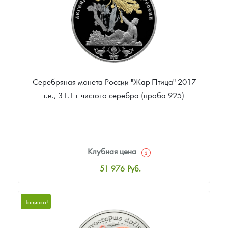
Серебряная монета России "Жар-Птица" 2017
г.в., 31.1 г чистого серебра (проба 925)
Клубная цена
51 976
Руб.
Стандартная цена
53 016
Руб.
Новинка!
Цена выкупа