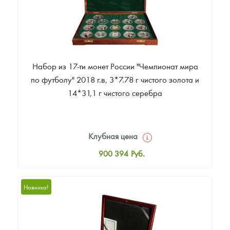
Набор из 17-ти монет России "Чемпионат мира
по футболу" 2018 г.в, 3*7.78 г чистого золота и
14*31,1 г чистого серебра
Клубная цена
900 394
Руб.
Стандартная цена
900 394
Руб.
Новинка!
Цена выкупа
Звоните