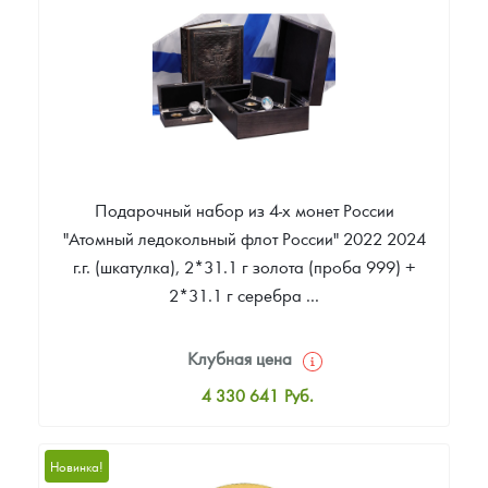
Звоните
Подарочный набор из 4-х монет России
"Атомный ледокольный флот России" 2022 2024
г.г. (шкатулка), 2*31.1 г золота (проба 999) +
2*31.1 г серебра ...
Клубная цена
4 330 641
Руб.
Стандартная цена
4 330 641
Руб.
Новинка!