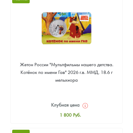
Цена выкупа
Звоните
Жетон России "Мультфильмы нашего детства.
Котёнок по имени Гав" 2026 г.в. ММД, 18.6 г
мельхиора
Клубная цена
1 800
Руб.
Стандартная цена
1 900
Руб.