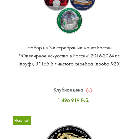
Набор из 3-х серебряных монет России
"Ювелирное искусство в России" 2016-2024 г.г.
(пруф), 3*155.5 г чистого серебра (проба 925)
Клубная цена
1 496 919
Руб.
Стандартная цена
1 496 919
Руб.
Новинка!
Цена выкупа
Звоните