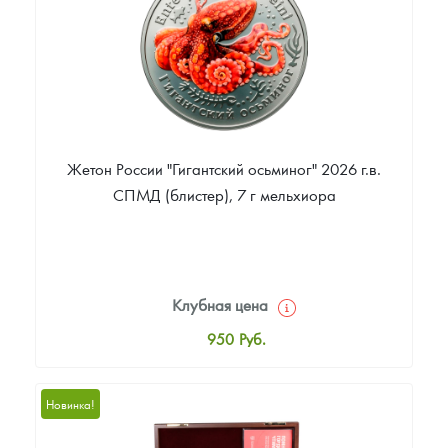
Звоните
Жетон России "Гигантский осьминог" 2026 г.в.
СПМД (блистер), 7 г мельхиора
Клубная цена
950
Руб.
Стандартная цена
1 000
Руб.
Новинка!
Цена выкупа