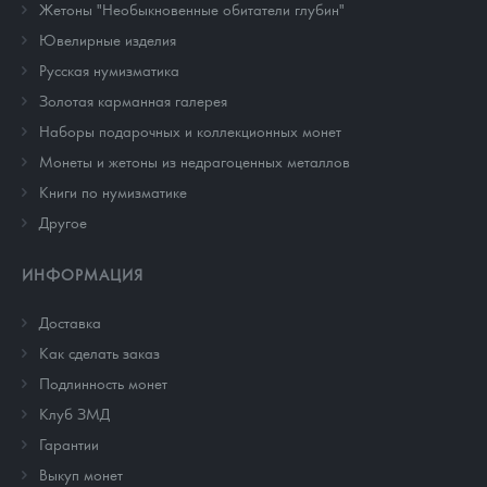
Жетоны "Необыкновенные обитатели глубин"
Ювелирные изделия
Русская нумизматика
Золотая карманная галерея
Наборы подарочных и коллекционных монет
Монеты и жетоны из недрагоценных металлов
Книги по нумизматике
Другое
ИНФОРМАЦИЯ
Доставка
Как сделать заказ
Подлинность монет
Клуб ЗМД
Гарантии
Выкуп монет