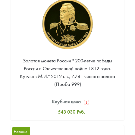
Цена выкупа
Звоните
Золотая монета России " 200-летие победы
России в Отечественной войне 1812 года.
Кутузов М.И." 2012 г.в., 7.78 г чистого золота
(Проба 999)
Клубная цена
543 030
Руб.
Стандартная цена
543 932
Руб.
Новинка!