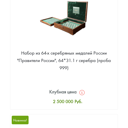
Звоните
Набор из 64-х серебряных медалей России
"Правители России", 64*31.1 г серебра (проба
999)
Клубная цена
2 500 000
Руб.
Стандартная цена
2 505 000
Руб.
Новинка!
Цена выкупа