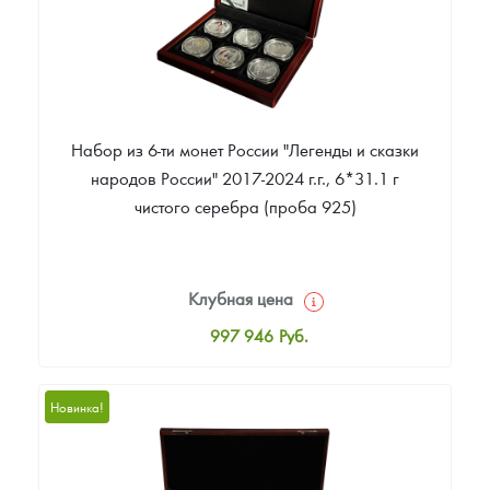
Набор из 6-ти монет России "Легенды и сказки
народов России" 2017-2024 г.г., 6*31.1 г
чистого серебра (проба 925)
Клубная цена
997 946
Руб.
Стандартная цена
997 946
Руб.
Новинка!
Цена выкупа
Звоните