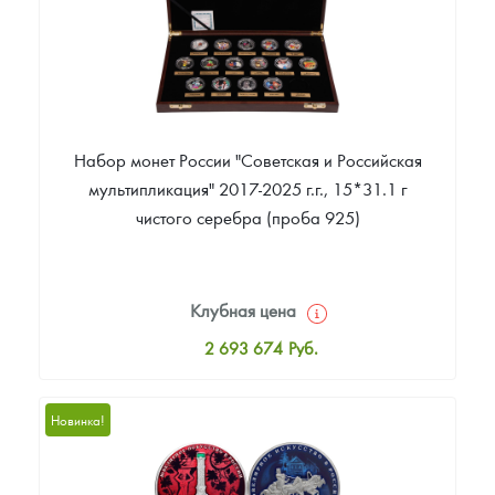
Набор монет России "Советская и Российская
мультипликация" 2017-2025 г.г., 15*31.1 г
чистого серебра (проба 925)
Клубная цена
2 693 674
Руб.
Стандартная цена
2 693 674
Руб.
Новинка!
Цена выкупа
Звоните