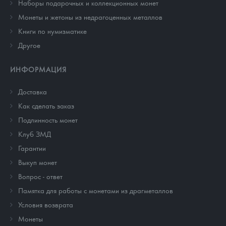
Наборы подарочных и коллекционных монет
Монеты и жетоны из недрагоценных металлов
Книги по нумизматике
Другое
ИНФОРМАЦИЯ
Доставка
Как сделать заказ
Подлинность монет
Клуб ЗМД
Гарантии
Выкуп монет
Вопрос - ответ
Памятка для работы с монетами из драгметаллов
Условия возврата
Монеты