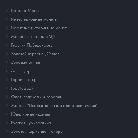
Каталог Монет
Инвестиционные монеты
Памятные и старинные монеты
Монеты и жетоны ЗМД
Георгий Победоносец
Золотой червонец Сеятель
Золотые слитки
Аксессуары
Гарри Поттер
Год Лошади
Флот: ледоколы и корабли
Жетоны "Необыкновенные обитатели глубин"
Ювелирные изделия
Русская нумизматика
Золотая карманная галерея