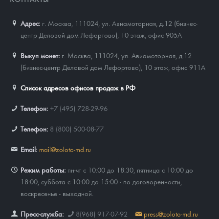
Адрес:
г. Москва, 111024
,
ул. Авиамоторная, д.12 (бизнес-
центр Деловой дом Лефортово), 10 этаж, офис 905А
Выкуп монет:
г. Москва, 111024, ул. Авиамоторная, д.12
(бизнес-центр Деловой дом Лефортово), 10 этаж, офис 911А
Список адресов офисов продаж в РФ
Телефон:
+7 (495) 728-29-96
Телефон:
8 (800) 500-08-77
Email:
mail@zoloto-md.ru
Режим работы:
пн-чт с 10:00 до 18:30, пятница с 10:00 до
18:00, суббота с 10:00 до 15:00 - по договоренности,
воскресенье - выходной.
Пресс-служба:
8(968) 917-07-92
press@zoloto-md.ru