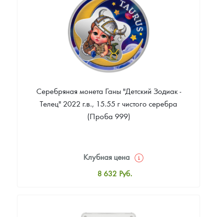
Звоните
Серебряная монета Ганы "Детский Зодиак -
Телец" 2022 г.в., 15.55 г чистого серебра
(Проба 999)
Клубная цена
8 632
Руб.
Стандартная цена
9 176
Руб.
Цена выкупа