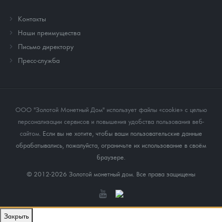
Контакты
Наши преимущества
Письмо директору
Пресс-служба
ООО "Золотой Монетный Дом" использует файлы «cookie» с целью
персонализации сервисов и повышения удобства пользования веб-
сайтом
. Если вы не хотите, чтобы ваши пользовательские данные
обрабатывались, пожалуйста, ограничьте их использование в своём
браузере.
© 2012-2026 Золотой монетный дом. Все права защищены
Закрыть