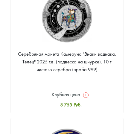
Звоните
Серебряная монета Камеруна "Знаки зодиака.
Телец" 2025 г.в. (подвеска на шнурке), 10 г
чистого серебра (проба 999)
Клубная цена
8 755
Руб.
Стандартная цена
8 931
Руб.
Цена выкупа