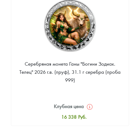
Цена выкупа
Звоните
Серебряная монета Ганы "Богини Зодиак.
Телец" 2026 г.в. (пруф), 31.1 г серебра (проба
999)
Клубная цена
16 338
Руб.
Стандартная цена
16 882
Руб.