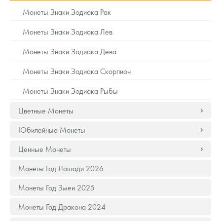
Русская нумизматика
Монеты Знаки Зодиака Рак
Золотая карманная галерея
Монеты Знаки Зодиака Лев
Наборы подарочных и коллекционных монет
Монеты Знаки Зодиака Дева
Монеты и жетоны из недрагоценных металлов
Монеты Знаки Зодиака Скорпион
Монеты Знаки Зодиака Рыбы
Книги по нумизматике
Цветные Монеты
Юбилейные Монеты
Ценные Монеты
Монеты Год Лошади 2026
Монеты Год Змеи 2025
Монеты Год Дракона 2024