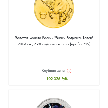
Золотая монета России "Знаки Зодиака. Телец"
2004 г.в., 7,78 г чистого золота (проба 999)
Клубная цена
102 326
Руб.
Стандартная цена
103 256
Руб.
Цена выкупа
90 233
Руб.