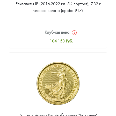
Елизаветы II" (2016-2022 г.в. 5-й портрет), 7.32 г
чистого золота (проба 917)
Клубная цена
104 153
Руб.
Стандартная цена
105 028
Руб.
Цена выкупа
84 897
Руб.
Золотая монета Великобритании "Британия"