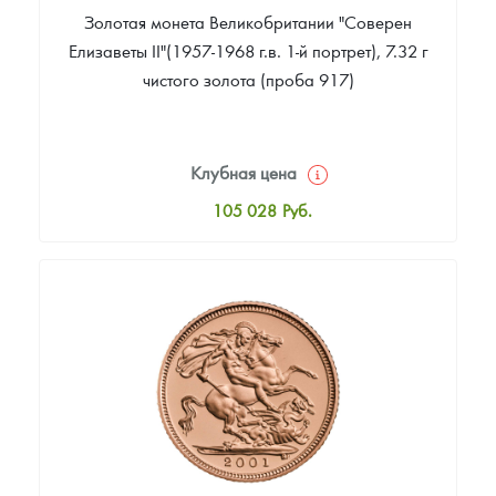
Золотая монета Великобритании "Соверен
Елизаветы II"(1957-1968 г.в. 1-й портрет), 7.32 г
чистого золота (проба 917)
Клубная цена
105 028
Руб.
Стандартная цена
105 903
Руб.
Цена выкупа
84 897
Руб.