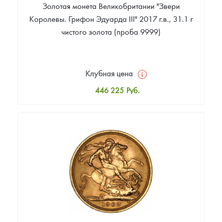
Золотая монета Великобритании "Звери
Королевы. Грифон Эдуарда III" 2017 г.в., 31.1 г
чистого золота (проба 9999)
Клубная цена
446 225
Руб.
Стандартная цена
448 084
Руб.
Цена выкупа
388 587
Руб.