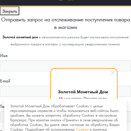
Закрыть
Отправить запрос на отслеживание поступления товара
в магазин
Золотой монетный дом
в автоматическом режиме будет отслеживать поступление
выбранного товара в магазин, с последующим уведомлением клиента.
Имя
E-mail
Золотой Монетный Дом
Мы на связи. Пишите если
возникнут любые вопросы.
Золотой Монетный Дом обрабатывает Cookies с целью
Телефон
Рады помочь.
персонализации сервисов и чтобы пользоваться веб-сайтом было
удобнее. Вы можете запретить обработку Cookies в настройках
браузера. При нажатии кнопки «Принять» в окне-уведомлении об
обработке Cookies, Вы даете свое согласие на обработку Ваших
Cookies. Подробнее об использовании
Cookies
и политике