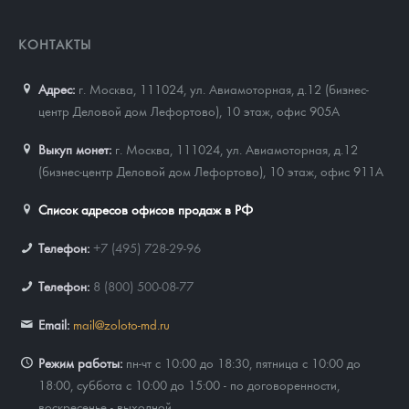
КОНТАКТЫ
Адрес:
г. Москва, 111024
,
ул. Авиамоторная, д.12 (бизнес-
центр Деловой дом Лефортово), 10 этаж, офис 905А
Выкуп монет:
г. Москва, 111024, ул. Авиамоторная, д.12
(бизнес-центр Деловой дом Лефортово), 10 этаж, офис 911А
Список адресов офисов продаж в РФ
Телефон:
+7 (495) 728-29-96
Телефон:
8 (800) 500-08-77
Email:
mail@zoloto-md.ru
Режим работы:
пн-чт с 10:00 до 18:30, пятница с 10:00 до
18:00, суббота с 10:00 до 15:00 - по договоренности,
воскресенье - выходной.