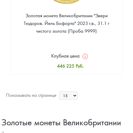
Золотая монета Великобритании "Звери
Тюдоров. Йель Бофорта" 2023 г.в., 31.1 г
чистого золота (Проба 9999)
Клубная цена
446 225
Руб.
Стандартная цена
448 084
Руб.
Цена выкупа
Показывать на странице
388 587
Руб.
Золотые монеты Великобритании