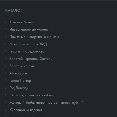
КАТАЛОГ
Каталог Монет
Инвестиционные монеты
Памятные и старинные монеты
Монеты и жетоны ЗМД
Георгий Победоносец
Золотой червонец Сеятель
Золотые слитки
Аксессуары
Гарри Поттер
Год Лошади
Флот: ледоколы и корабли
Жетоны "Необыкновенные обитатели глубин"
Ювелирные изделия
Русская нумизматика