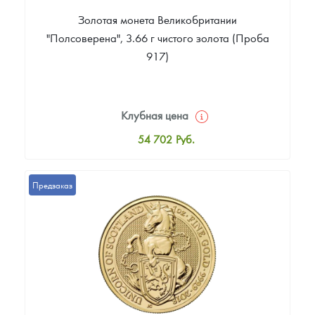
Золотая монета Великобритании
"Полсоверена", 3.66 г чистого золота (Проба
917)
Клубная цена
54 702
Руб.
Стандартная цена
55 140
Руб.
Предзаказ
Цена выкупа
42 449
Руб.