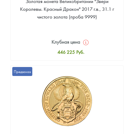
Золотая монета Великобритании "Звери
Королевы. Красный Дракон" 2017 г.в., 31.1 г
чистого золота (проба 9999)
Клубная цена
446 225
Руб.
Стандартная цена
448 084
Руб.
Предзаказ
Цена выкупа
388 587
Руб.