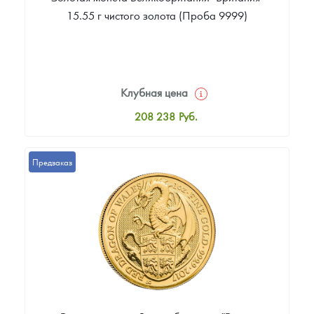
15.55 г чистого золота (Проба 9999)
Клубная цена
208 238
Руб.
Стандартная цена
210 097
Руб.
Предзаказ
Цена выкупа
195 223
Руб.