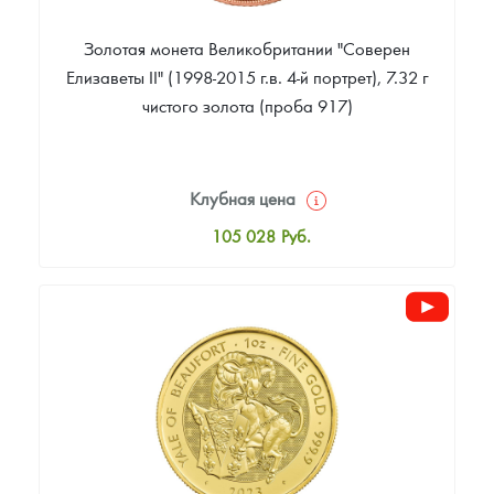
Золотая монета Великобритании "Соверен
Елизаветы II" (1998-2015 г.в. 4-й портрет), 7.32 г
чистого золота (проба 917)
Клубная цена
105 028
Руб.
Стандартная цена
105 903
Руб.
Цена выкупа
84 897
Руб.