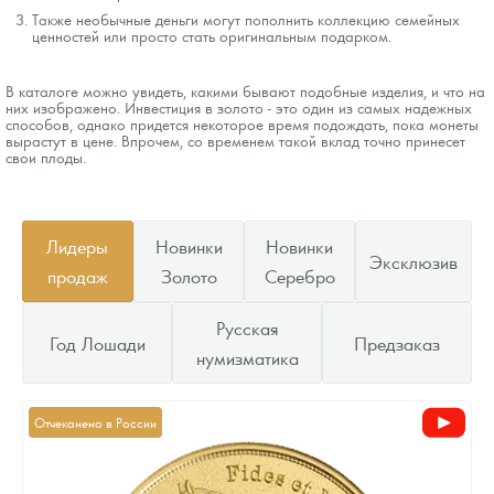
Также необычные деньги могут пополнить коллекцию семейных
ценностей или просто стать оригинальным подарком.
В каталоге можно увидеть, какими бывают подобные изделия, и что на
них изображено. Инвестиция в золото - это один из самых надежных
способов, однако придется некоторое время подождать, пока монеты
вырастут в цене. Впрочем, со временем такой вклад точно принесет
свои плоды.
Лидеры
Новинки
Новинки
Эксклюзив
продаж
Золото
Серебро
Русская
Год Лошади
Предзаказ
нумизматика
Отчеканено в России