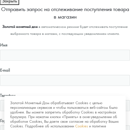
Закрыть
Отправить запрос на отслеживание поступления товара
в магазин
Золотой монетный дом
в автоматическом режиме будет отслеживать поступление
выбранного товара в магазин, с последующим уведомлением клиента.
Имя
E-mail
Телефон
Золотой Монетный Дом обрабатывает Cookies с целью
персонализации сервисов и чтобы пользоваться веб-сайтом было
удобнее. Вы можете запретить обработку Cookies в настройках
браузера. При нажатии кнопки «Принять» в окне-уведомлении об
Город
обработке Cookies, Вы даете свое согласие на обработку Ваших
Cookies. Подробнее об использовании
Cookies
и политике