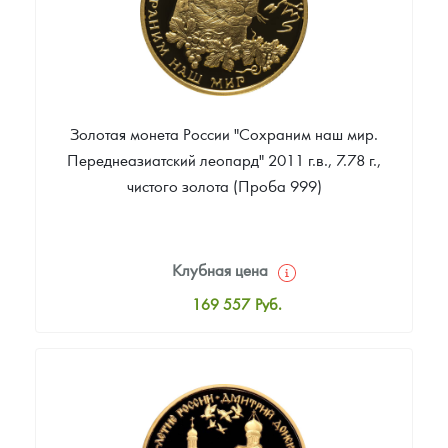
Золотая монета России "Сохраним наш мир.
Переднеазиатский леопард" 2011 г.в., 7.78 г.,
чистого золота (Проба 999)
Клубная цена
169 557
Руб.
Стандартная цена
170 473
Руб.
Цена выкупа
Звоните