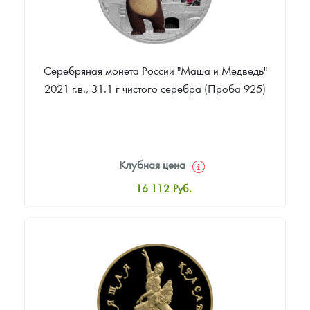
Серебряная монета России "Маша и Медведь"
2021 г.в., 31.1 г чистого серебра (Проба 925)
Клубная цена
16 112
Руб.
Стандартная цена
16 647
Руб.
Цена выкупа
Звоните