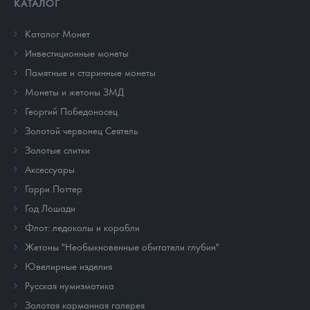
КАТАЛОГ
Каталог Монет
Инвестиционные монеты
Памятные и старинные монеты
Монеты и жетоны ЗМД
Георгий Победоносец
Золотой червонец Сеятель
Золотые слитки
Аксессуары
Гарри Поттер
Год Лошади
Флот: ледоколы и корабли
Жетоны "Необыкновенные обитатели глубин"
Ювелирные изделия
Русская нумизматика
Золотая карманная галерея