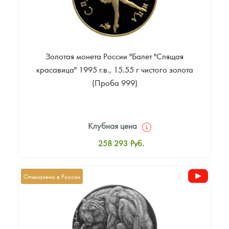
Золотая монета России "Балет "Спящая
красавица" 1995 г.в., 15.55 г чистого золота
(Проба 999)
Клубная цена
258 293
Руб.
Стандартная цена
260 125
Руб.
Отчеканено в России
Цена выкупа
Звоните