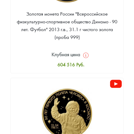
Золотая монета России "Всероссийское
физкультурно-спортивное общество Динамо - 90
лет. Футбол" 2013 г.в., 31.1 г чистого золота
(проба 999)
Клубная цена
604 516
Руб.
Стандартная цена
606 348
Руб.
Цена выкупа
Звоните