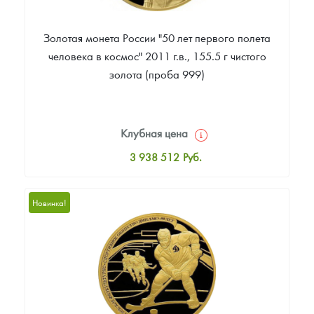
Золотая монета России "50 лет первого полета
человека в космос" 2011 г.в., 155.5 г чистого
золота (проба 999)
Клубная цена
3 938 512
Руб.
Стандартная цена
3 938 512
Руб.
Новинка!
Цена выкупа
Звоните