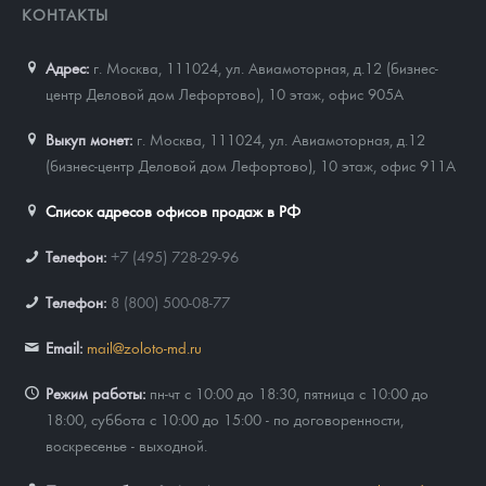
КОНТАКТЫ
Адрес:
г. Москва, 111024
,
ул. Авиамоторная, д.12 (бизнес-
центр Деловой дом Лефортово), 10 этаж, офис 905А
Выкуп монет:
г. Москва, 111024, ул. Авиамоторная, д.12
(бизнес-центр Деловой дом Лефортово), 10 этаж, офис 911А
Список адресов офисов продаж в РФ
Телефон:
+7 (495) 728-29-96
Телефон:
8 (800) 500-08-77
Email:
mail@zoloto-md.ru
Режим работы:
пн-чт с 10:00 до 18:30, пятница с 10:00 до
18:00, суббота с 10:00 до 15:00 - по договоренности,
воскресенье - выходной.