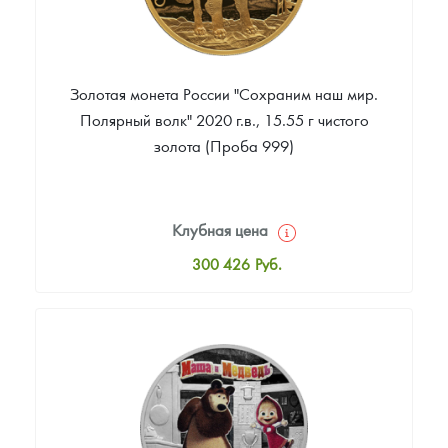
Золотая монета России "Сохраним наш мир.
Полярный волк" 2020 г.в., 15.55 г чистого
золота (Проба 999)
Клубная цена
300 426
Руб.
Стандартная цена
302 258
Руб.
Цена выкупа
Звоните