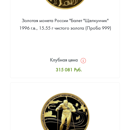
Золотая монета России "Балет "Щелкунчик"
1996 г.в., 15.55 г чистого золота (Проба 999)
Клубная цена
315 081
Руб.
Стандартная цена
316 913
Руб.
Цена выкупа
Звоните