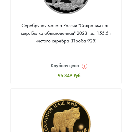
Серебряная монета России "Сохраним наш
мир. Белка обыкновенная" 2023 г.в., 155.5 г
чистого серебра (Проба 925)
Клубная цена
96 349
Руб.
Стандартная цена
97 687
Руб.
Цена выкупа
Звоните