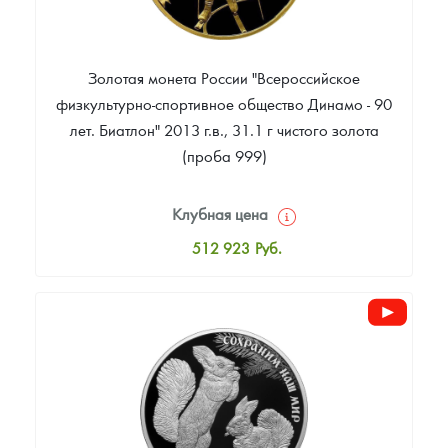
Золотая монета России "Всероссийское
физкультурно-спортивное общество Динамо - 90
лет. Биатлон" 2013 г.в., 31.1 г чистого золота
(проба 999)
Клубная цена
512 923
Руб.
Стандартная цена
516 586
Руб.
Цена выкупа
Звоните