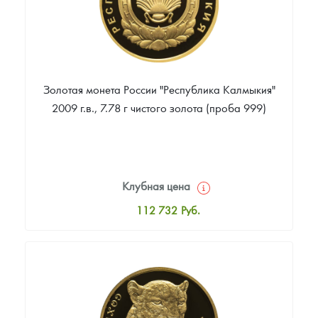
Золотая монета России "Республика Калмыкия"
2009 г.в., 7.78 г чистого золота (проба 999)
Клубная цена
112 732
Руб.
Стандартная цена
113 649
Руб.
Цена выкупа
Звоните