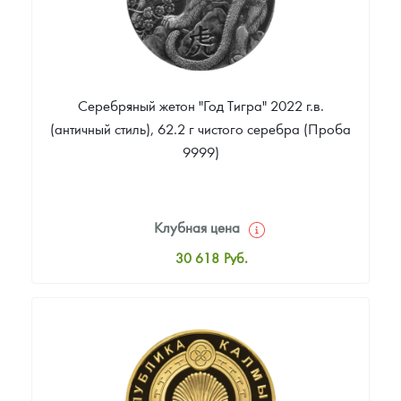
Серебряный жетон "Год Тигра" 2022 г.в.
(античный стиль), 62.2 г чистого серебра (Проба
9999)
Клубная цена
30 618
Руб.
Стандартная цена
32 759
Руб.
Цена выкупа
Звоните