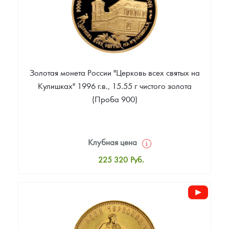
Золотая монета России "Церковь всех святых на
Кулишках" 1996 г.в., 15.55 г чистого золота
(Проба 900)
Клубная цена
225 320
Руб.
Стандартная цена
227 151
Руб.
Цена выкупа
Звоните