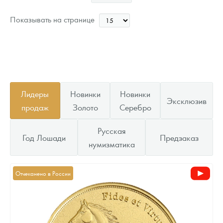
Показывать на странице
Лидеры
Новинки
Новинки
Эксклюзив
продаж
Золото
Серебро
Русская
Год Лошади
Предзаказ
нумизматика
Отчеканено в России