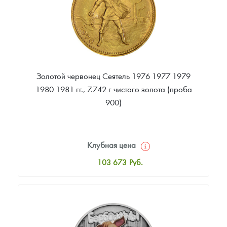
Золотой червонец Сеятель 1976 1977 1979
1980 1981 гг., 7.742 г чистого золота (проба
900)
Клубная цена
103 673
Руб.
Стандартная цена
104 129
Руб.
Цена выкупа
90 725
Руб.