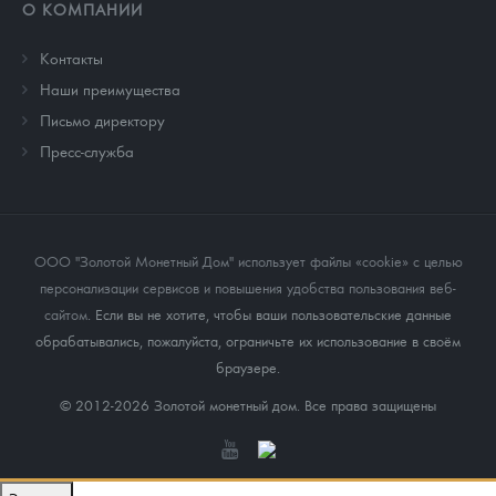
О КОМПАНИИ
Контакты
Наши преимущества
Письмо директору
Пресс-служба
ООО "Золотой Монетный Дом" использует файлы «cookie» с целью
персонализации сервисов и повышения удобства пользования веб-
сайтом
. Если вы не хотите, чтобы ваши пользовательские данные
обрабатывались, пожалуйста, ограничьте их использование в своём
браузере.
© 2012-2026 Золотой монетный дом. Все права защищены