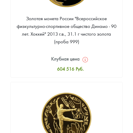
Золотая монета России "Всероссийское
физкультурно-спортивное общество Динамо - 90
лет. Хоккей" 2013 г.в., 31.1 г чистого золота
(проба 999)
Клубная цена
604 516
Руб.
Стандартная цена
606 348
Руб.
Цена выкупа
Звоните