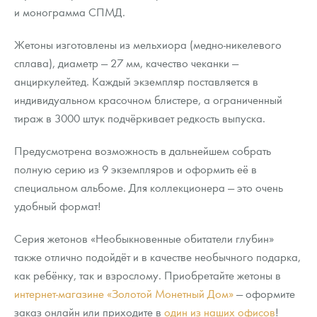
и монограмма СПМД.
Жетоны изготовлены из мельхиора (медно-никелевого
сплава), диаметр — 27 мм, качество чеканки —
анциркулейтед. Каждый экземпляр поставляется в
индивидуальном красочном блистере, а ограниченный
тираж в 3000 штук подчёркивает редкость выпуска.
Предусмотрена возможность в дальнейшем собрать
полную серию из 9 экземпляров и оформить её в
специальном альбоме. Для коллекционера — это очень
удобный формат!
Серия жетонов «Необыкновенные обитатели глубин»
также отлично подойдёт и в качестве необычного подарка,
как ребёнку, так и взрослому. Приобретайте жетоны в
интернет-магазине «Золотой Монетный Дом»
— оформите
заказ онлайн или приходите в
один из наших офисов
!