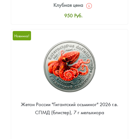
Клубная цена
950
Руб.
Стандартная цена
1 000
Руб.
Новинка!
Цена выкупа
Звоните
Жетон России "Гигантский осьминог" 2026 г.в.
СПМД (блистер), 7 г мельхиора