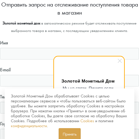
Отправить запрос на отслеживание поступления товара
в магазин
Золотой монетный дом
в автоматическом режиме будет отслеживать поступление
выбранного товара в магазин, с последующим уведомлением клиента.
Имя
E-mail
Золотой Монетный Дом
Мы на связи. Пишите если
возникнут любые вопросы.
Золотой Монетный Дом обрабатывает Cookies с целью
Телефон
Рады помочь.
персонализации сервисов и чтобы пользоваться веб-сайтом было
удобнее. Вы можете запретить обработку Cookies в настройках
браузера. При нажатии кнопки «Принять» в окне-уведомлении об
обработке Cookies, Вы даете свое согласие на обработку Ваших
Cookies. Подробнее об использовании
Cookies
и политике
Город
конфиденциальности
.
Принять