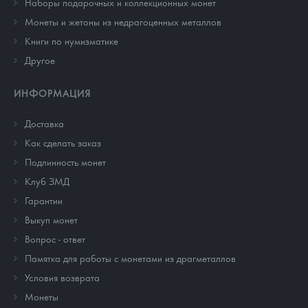
Наборы подарочных и коллекционных монет
Монеты и жетоны из недрагоценных металлов
Книги по нумизматике
Другое
ИНФОРМАЦИЯ
Доставка
Как сделать заказ
Подлинность монет
Клуб ЗМД
Гарантии
Выкуп монет
Вопрос - ответ
Памятка для работы с монетами из драгметаллов
Условия возврата
Монеты