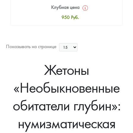
Клубная цена
950
Руб.
Стандартная цена
1 000
Руб.
Цена выкупа
Показывать на странице
Звоните
Жетоны
«Необыкновенные
обитатели глубин»:
нумизматическая