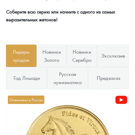
Соберите всю серию или начните с одного из самых
выразительных жетонов!
Лидеры
Новинки
Новинки
Эксклюзив
продаж
Золото
Серебро
Русская
Год Лошади
Предзаказ
нумизматика
Отчеканено в России