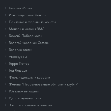
Каталог Монет
Инвестиционные монеты
Памятные и старинные монеты
Монеты и жетоны ЗМД
Георгий Победоносец
Золотой червонец Сеятель
Золотые слитки
Аксессуары
Гарри Поттер
Год Лошади
Флот: ледоколы и корабли
Жетоны "Необыкновенные обитатели глубин"
Ювелирные изделия
Русская нумизматика
Золотая карманная галерея