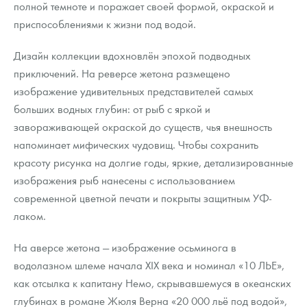
полной темноте и поражает своей формой, окраской и
приспособлениями к жизни под водой.
Дизайн коллекции вдохновлён эпохой подводных
приключений. На реверсе жетона размещено
изображение удивительных представителей самых
больших водных глубин: от рыб с яркой и
завораживающей окраской до существ, чья внешность
напоминает мифических чудовищ. Чтобы сохранить
красоту рисунка на долгие годы, яркие, детализированные
изображения рыб нанесены с использованием
современной цветной печати и покрыты защитным УФ-
лаком.
На аверсе жетона — изображение осьминога в
водолазном шлеме начала XIX века и номинал «10 ЛЬЕ»,
как отсылка к капитану Немо, скрывавшемуся в океанских
глубинах в романе Жюля Верна «20 000 льё под водой»,