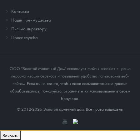
Контакты
Наши преимущества
Письмо директору
Пресс-служба
ООО "Золотой Монетный Дом" использует файлы «cookie» с целью
персонализации сервисов и повышения удобства пользования веб-
сайтом
. Если вы не хотите, чтобы ваши пользовательские данные
обрабатывались, пожалуйста, ограничьте их использование в своём
браузере.
© 2012-2026 Золотой монетный дом. Все права защищены
Закрыть