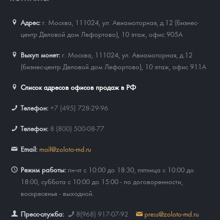
Адрес:
г. Москва, 111024
,
ул. Авиамоторная, д.12 (бизнес-
центр Деловой дом Лефортово), 10 этаж, офис 905А
Выкуп монет:
г. Москва, 111024, ул. Авиамоторная, д.12
(бизнес-центр Деловой дом Лефортово), 10 этаж, офис 911А
Список адресов офисов продаж в РФ
Телефон:
+7 (495) 728-29-96
Телефон:
8 (800) 500-08-77
Email:
mail@zoloto-md.ru
Режим работы:
пн-чт с 10:00 до 18:30, пятница с 10:00 до
18:00, суббота с 10:00 до 15:00 - по договоренности,
воскресенье - выходной.
Пресс-служба:
8(968) 917-07-92
press@zoloto-md.ru