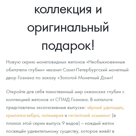
коллекция и
оригинальный
подарок!
Новую серию монетовидных жетонов «Необыкновенные
обитатели глубин» чеканит Санкт-Петербургский монетный
двор Гознака по заказу «Золотой Монетный Дом»!
Откройте для себя таинственный мир океанских глубин с
коллекцией жетонов от СПМД Гознака. В каталоге
представлены эксклюзивные выпуски:
чёрный удильщик
,
крылатка-зебра
,
латимерия
и
гигантский осьминог
(в
планах этой серии выпуск 9 видов) — каждый жетон
посвящён удивительному существу, которое живёт в