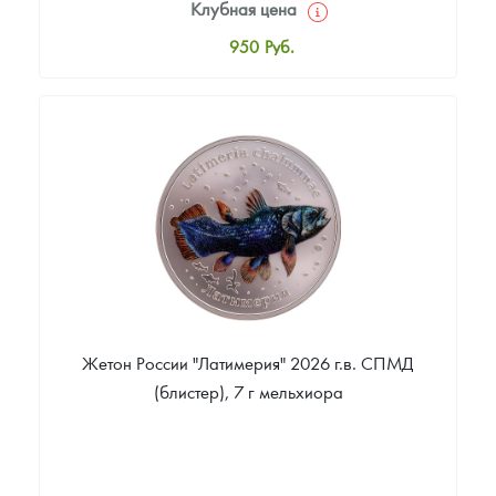
Клубная цена
950
Руб.
Стандартная цена
1 000
Руб.
Цена выкупа
Звоните
Жетон России "Латимерия" 2026 г.в. СПМД
(блистер), 7 г мельхиора