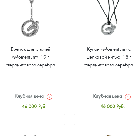
Брелок для ключей
Кулон «Momentum» c
«Momentum», 19 г
шелковой нитью, 18 г
стерлингового серебра
стерлингового серебра
Клубная цена
Клубная цена
46 000
Руб.
46 000
Руб.
Стандартная цена
Стандартная цена
46 000
Руб.
46 000
Руб.
Цена выкупа
Цена выкупа