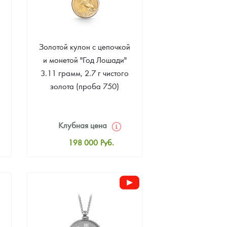
Золотой кулон с цепочкой
и монетой "Год Лошади"
3.11 грамм, 2.7 г чистого
золота (проба 750)
Клубная цена
198 000
Руб.
Стандартная цена
198 000
Руб.
Цена выкупа
Звоните