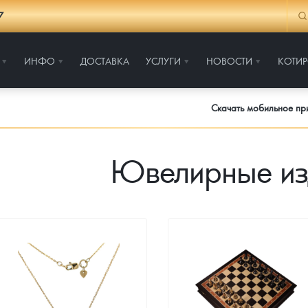
7
ИНФО
ДОСТАВКА
УСЛУГИ
НОВОСТИ
КОТИ
Скачать мобильное п
Ювелирные из