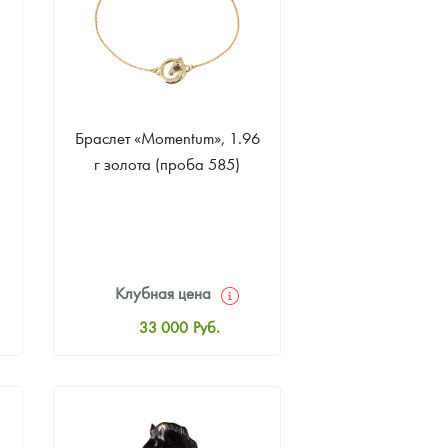
Браслет «Momentum», 1.96
г золота (проба 585)
Клубная цена
33 000
Руб.
Стандартная цена
33 000
Руб.
Цена выкупа
Звоните