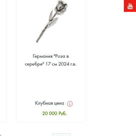
Звоните
Германия "Роза в
серебре" 17 см 2024 г.в.
Клубная цена
20 000
Руб.
Стандартная цена
20 000
Руб.