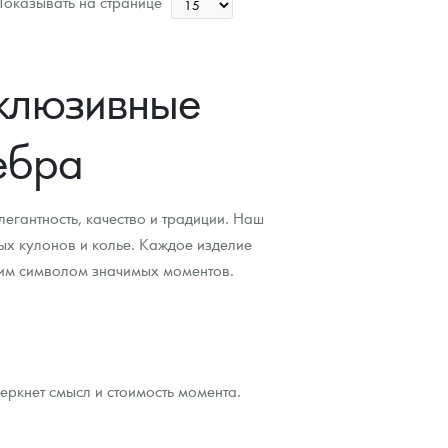
оказывать на странице
Цена выкупа
Звоните
склюзивные
ебра
егантность, качество и традиции. Наш
ых кулонов и колье. Каждое изделие
ящим символом значимых моментов.
ркнет смысл и стоимость момента.