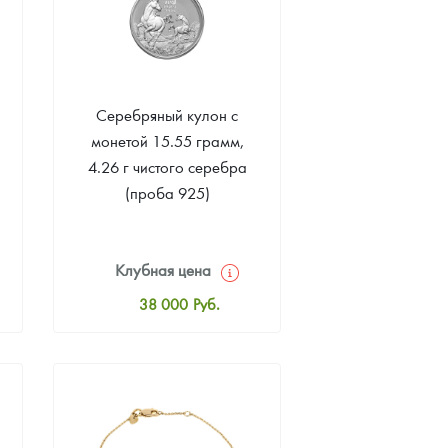
Серебряный кулон с
монетой 15.55 грамм,
4.26 г чистого серебра
(проба 925)
Клубная цена
38 000
Руб.
Стандартная цена
38 000
Руб.
Цена выкупа
Звоните