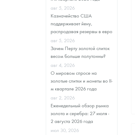
авг 5, 2026
Казначейство США
поддерживает йену,
распродавая резервы в евро
авг 5, 2026
Зачем Перту золотой слиток
весом больше полутонны?
авг 4, 2026
О мировом спросе на
золотые слитки и монеты во II-
м квартале 2026 года
авг 2, 2026
Еженедельный обзор рынка
золота и серебра: 27 июля -
2 августа 2026 года
июл 30, 2026