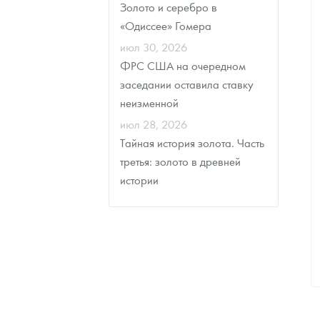
Золото и серебро в
«Одиссее» Гомера
июл 30, 2026
ФРС США на очередном
заседании оставила ставку
неизменной
июл 28, 2026
Тайная история золота. Часть
третья: золото в древней
истории