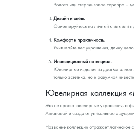
Золото или стерлинговое серебро – мат
Дизайн и стиль.
Ориентируйтесь на личный стиль или п
Комфорт и практичность.
Учитывайте вес украшения, длину цепо
Инвестиционный потенциал.
Ювелирные изделия из драгметаллов м
только эстетика, но и разумная инвести
Ювелирная коллекция 
Это не просто ювелирные украшения, а ф
Атлановой и создают уникальное ощущение
Название коллекции отражает латинское с