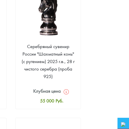
Серебряный сувенир
России "Шахматный конь"
(с рутением) 2025 г.в., 28 г
чистого серебра (проба
925)
Клубная цена
55 000
Руб.
Стандартная цена
56 000
Руб.
Цена выкупа