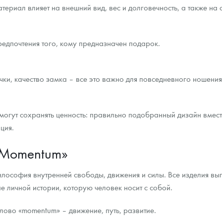
ериал влияет на внешний вид, вес и долговечность, а также на 
редпочтения того, кому предназначен подарок.
чки, качество замка – все это важно для повседневного ношения
огут сохранять ценность: правильно подобранный дизайн вмест
ция.
«Momentum»
илософия внутренней свободы, движения и силы. Все изделия
 личной истории, которую человек носит с собой.
лово «momentum» – движение, путь, развитие.