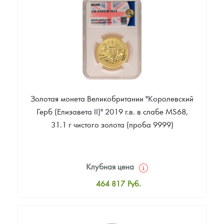
Звоните
Золотая монета Великобритании "Королевский
Герб (Елизавета II)" 2019 г.в. в слабе MS68,
31.1 г чистого золота (проба 9999)
Клубная цена
464 817
Руб.
Стандартная цена
468 536
Руб.