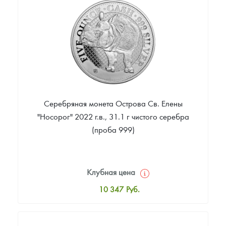
Цена выкупа
Звоните
Серебряная монета Острова Св. Елены
"Носорог" 2022 г.в., 31.1 г чистого серебра
(проба 999)
Клубная цена
10 347
Руб.
Стандартная цена
10 892
Руб.