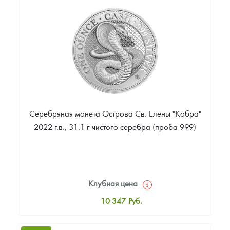
Цена выкупа
Звоните
Серебряная монета Острова Св. Елены "Кобра"
2022 г.в., 31.1 г чистого серебра (проба 999)
Клубная цена
10 347
Руб.
Стандартная цена