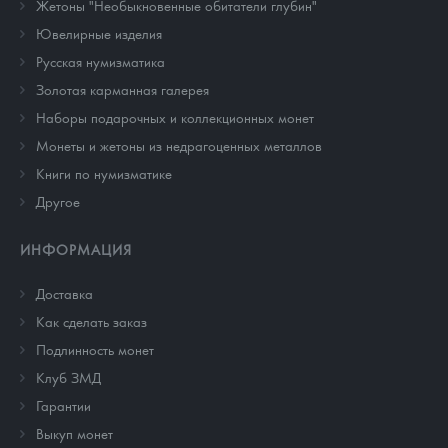
Жетоны "Необыкновенные обитатели глубин"
Ювелирные изделия
Русская нумизматика
Золотая карманная галерея
Наборы подарочных и коллекционных монет
Монеты и жетоны из недрагоценных металлов
Книги по нумизматике
Другое
ИНФОРМАЦИЯ
Доставка
Как сделать заказ
Подлинность монет
Клуб ЗМД
Гарантии
Выкуп монет