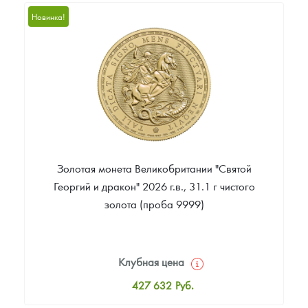
542 906
Руб.
Новинка!
Цена выкупа
Звоните
Золотая монета Великобритании "Святой
Георгий и дракон" 2026 г.в., 31.1 г чистого
золота (проба 9999)
Клубная цена
427 632
Руб.
Стандартная цена