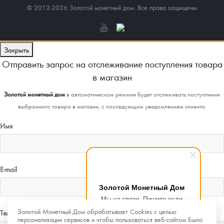
© 2012-2026 Золотой монетный дом. Все права защищены
Закрыть
Отправить запрос на отслеживание поступления товара
в магазин
Золотой монетный дом
в автоматическом режиме будет отслеживать поступление
выбранного товара в магазин, с последующим уведомлением клиента.
Имя
E-mail
Золотой Монетный Дом
Мы на связи. Пишите если
возникнут любые вопросы.
Золотой Монетный Дом обрабатывает Cookies с целью
Телефон
Рады помочь.
персонализации сервисов и чтобы пользоваться веб-сайтом было