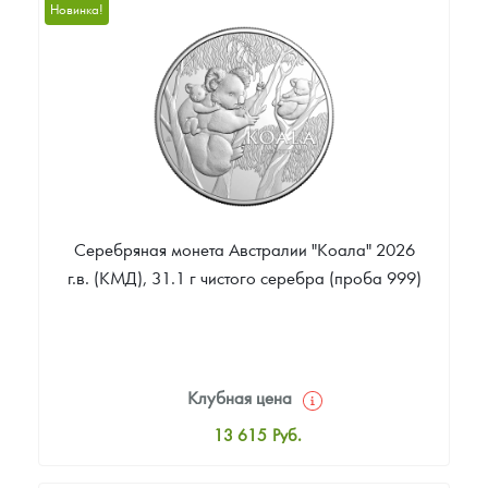
10 892
Руб.
Новинка!
Цена выкупа
Звоните
Серебряная монета Австралии "Коала" 2026
г.в. (КМД), 31.1 г чистого серебра (проба 999)
Клубная цена
13 615
Руб.
Стандартная цена