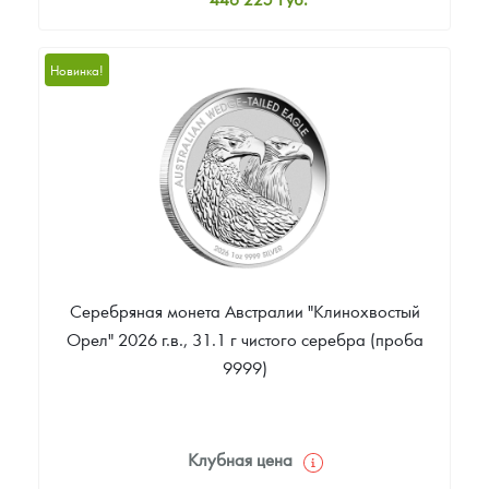
Стандартная цена
448 084
Руб.
Новинка!
Цена выкупа
Звоните
Серебряная монета Австралии "Клинохвостый
Орел" 2026 г.в., 31.1 г чистого серебра (проба
9999)
Клубная цена