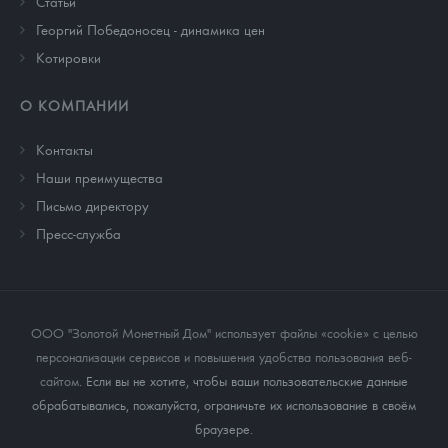
Cтатьи
Георгий Победоносец - динамика цен
Котировки
О КОМПАНИИ
Контакты
Наши преимущества
Письмо директору
Пресс-служба
ООО "Золотой Монетный Дом" использует файлы «cookie» с целью
персонализации сервисов и повышения удобства пользования веб-
сайтом
. Если вы не хотите, чтобы ваши пользовательские данные
обрабатывались, пожалуйста, ограничьте их использование в своём
браузере.