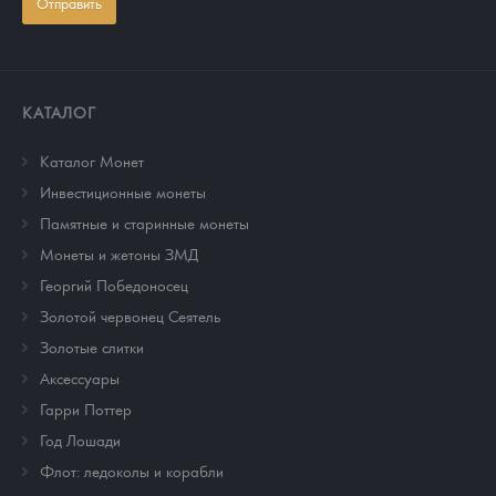
Отправить
КАТАЛОГ
Каталог Монет
Инвестиционные монеты
Памятные и старинные монеты
Монеты и жетоны ЗМД
Георгий Победоносец
Золотой червонец Сеятель
Золотые слитки
Аксессуары
Гарри Поттер
Год Лошади
Флот: ледоколы и корабли