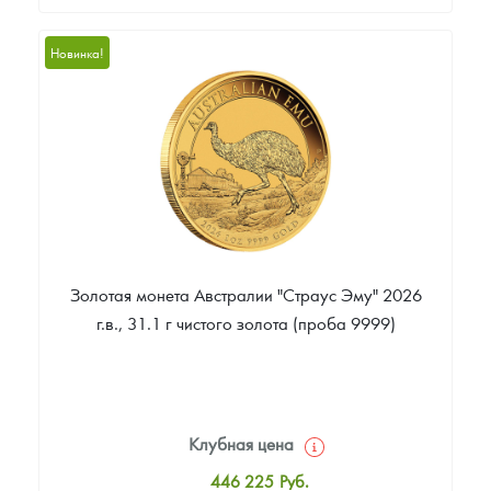
Стандартная цена
9 803
Руб.
Новинка!
Цена выкупа
Звоните
Золотая монета Австралии "Страус Эму" 2026
г.в., 31.1 г чистого золота (проба 9999)
Клубная цена
446 225
Руб.