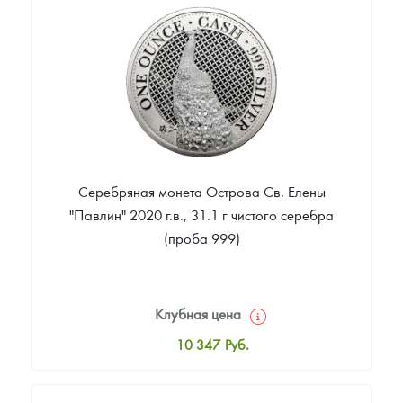
Цена выкупа
Звоните
Серебряная монета Острова Св. Елены
"Павлин" 2020 г.в., 31.1 г чистого серебра
(проба 999)
Клубная цена
10 347
Руб.
Стандартная цена
10 892
Руб.