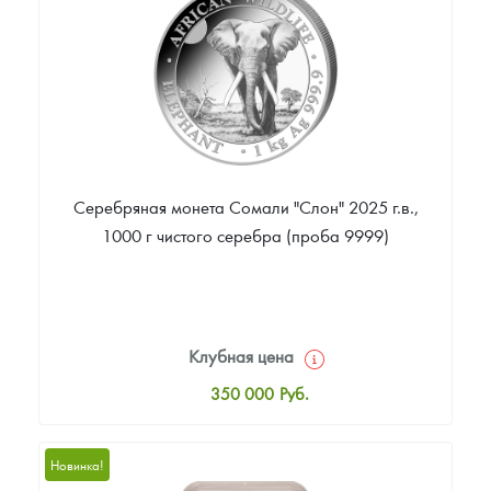
Звоните
Серебряная монета Сомали "Слон" 2025 г.в.,
1000 г чистого серебра (проба 9999)
Клубная цена
350 000
Руб.
Стандартная цена
352 000
Руб.
Новинка!
Цена выкупа