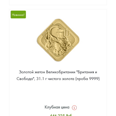
Стандартная цена
448 084
Руб.
Новинка!
Цена выкупа
394 165
Руб.
Золотой жетон Великобритании "Британия и
Свобода", 31.1 г чистого золота (проба 9999)
Клубная цена
446 225
Руб.