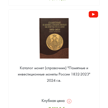
Стандартная цена
1 999
Руб.
Цена выкупа
Звоните
Каталог монет (справочник) "Памятные и
инвестиционные монеты России 1832-2023"
2024 г.в.
Клубная цена