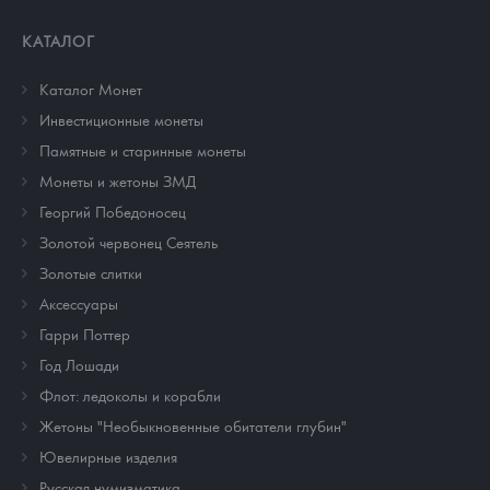
КАТАЛОГ
Каталог Монет
Инвестиционные монеты
Памятные и старинные монеты
Монеты и жетоны ЗМД
Георгий Победоносец
Золотой червонец Сеятель
Золотые слитки
Аксессуары
Гарри Поттер
Год Лошади
Флот: ледоколы и корабли
Жетоны "Необыкновенные обитатели глубин"
Ювелирные изделия
Русская нумизматика