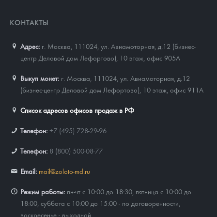
КОНТАКТЫ
Адрес:
г. Москва, 111024
,
ул. Авиамоторная, д.12 (бизнес-
центр Деловой дом Лефортово), 10 этаж, офис 905А
Выкуп монет:
г. Москва, 111024, ул. Авиамоторная, д.12
(бизнес-центр Деловой дом Лефортово), 10 этаж, офис 911А
Список адресов офисов продаж в РФ
Телефон:
+7 (495) 728-29-96
Телефон:
8 (800) 500-08-77
Email:
mail@zoloto-md.ru
Режим работы:
пн-чт с 10:00 до 18:30, пятница с 10:00 до
18:00, суббота с 10:00 до 15:00 - по договоренности,
воскресенье - выходной.