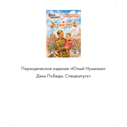
Русская нумизматика
Золотая карманная галерея
Наборы подарочных и коллекционных монет
Монеты и жетоны из недрагоценных металлов
Книги по нумизматике
Периодическое издание «Юный Нумизмат:
День Победы. Спецвыпуск»