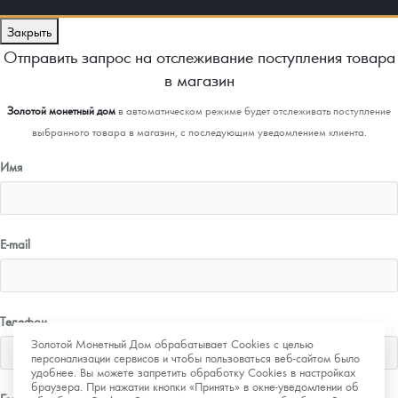
Закрыть
Отправить запрос на отслеживание поступления товара
в магазин
Золотой монетный дом
в автоматическом режиме будет отслеживать поступление
выбранного товара в магазин, с последующим уведомлением клиента.
Имя
E-mail
Телефон
Золотой Монетный Дом обрабатывает Cookies с целью
персонализации сервисов и чтобы пользоваться веб-сайтом было
удобнее. Вы можете запретить обработку Cookies в настройках
браузера. При нажатии кнопки «Принять» в окне-уведомлении об
Город