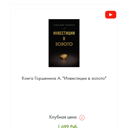
Стандартная цена
5 500
Руб.
Цена выкупа
Звоните
Книга Горшенина А. "Инвестиции в золото"
Клубная цена
1 699
Руб.