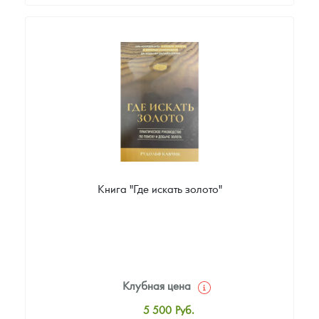
Стандартная цена
0.1
Руб.
Цена выкупа
Звоните
Книга "Где искать золото"
Клубная цена
5 500
Руб.