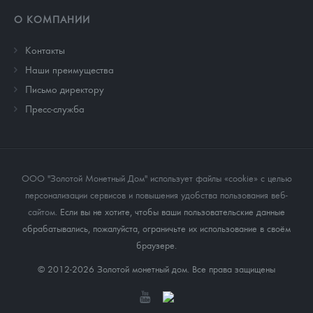
О КОМПАНИИ
Контакты
Наши преимущества
Письмо директору
Пресс-служба
ООО "Золотой Монетный Дом" использует файлы «cookie» с целью
персонализации сервисов и повышения удобства пользования веб-
сайтом
. Если вы не хотите, чтобы ваши пользовательские данные
обрабатывались, пожалуйста, ограничьте их использование в своём
браузере.
© 2012-2026 Золотой монетный дом. Все права защищены