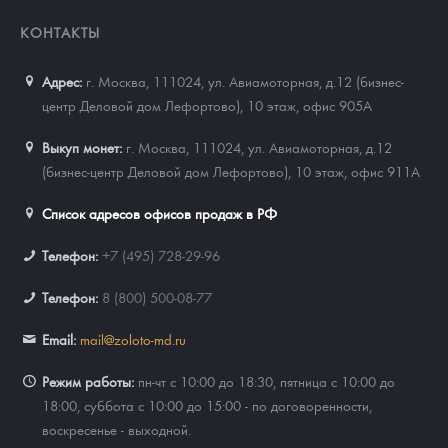
КОНТАКТЫ
Адрес:
г. Москва, 111024
,
ул. Авиамоторная, д.12 (бизнес-
центр Деловой дом Лефортово), 10 этаж, офис 905А
Выкуп монет:
г. Москва, 111024, ул. Авиамоторная, д.12
(бизнес-центр Деловой дом Лефортово), 10 этаж, офис 911А
Список адресов офисов продаж в РФ
Телефон:
+7 (495) 728-29-96
Телефон:
8 (800) 500-08-77
Email:
mail@zoloto-md.ru
Режим работы:
пн-чт с 10:00 до 18:30, пятница с 10:00 до
18:00, суббота с 10:00 до 15:00 - по договоренности,
воскресенье - выходной.