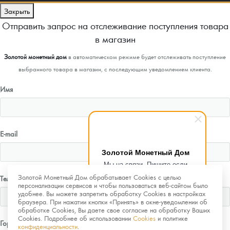
Закрыть
Отправить запрос на отслеживание поступления товара
в магазин
Золотой монетный дом
в автоматическом режиме будет отслеживать поступление
выбранного товара в магазин, с последующим уведомлением клиента.
Имя
E-mail
Золотой Монетный Дом
Мы на связи. Пишите если
возникнут любые вопросы.
Золотой Монетный Дом обрабатывает Cookies с целью
Телефон
Рады помочь.
персонализации сервисов и чтобы пользоваться веб-сайтом было
удобнее. Вы можете запретить обработку Cookies в настройках
браузера. При нажатии кнопки «Принять» в окне-уведомлении об
обработке Cookies, Вы даете свое согласие на обработку Ваших
Cookies. Подробнее об использовании
Cookies
и политике
Город
конфиденциальности
.