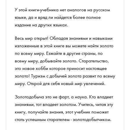
У этой книги-учебника нет аналогов на русском
языке, да и вряд ли найдется более полное
издание на других языках.
Весь мир открыт! Обладая знаниями и навыками
изложенные в этой книге вы можете найти золото
по всему миру. Езжайте в другие страны, по
всему миру, добывайте золото. Старательство,
это новое хобби которое приносит настоящее
золото! Туризм с добычей золота развит по всему
миру. Открой для себя новый мир увлечений.
Золотодобыча это не фарт, а наука. Кто владеет
знаниями, тот владеет золотом. Учитесь, читая эту
книгу, получайте знания, этот учебник поможет
стать успешным старателем - золотодобытчиком.