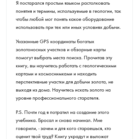
Я постарался простым языком растолковать
понятия и термины, используемые в геологии, так
чтобы любой мог понять какое оборудование
использовать при тех или иных условиях добычи.
Указанные GPS координаты богатых
золотоносных участков и обзорные карты
помогут выбрать места поиска. Прочитав эту
книгу, вы научитесь работать с геологическими
картами и космоснимками и находить
перспективные участки для добычи золота, не
выходя из дома. Научитесь искать золото на
уровне профессионального старателя.
P.S. Почти год я потратил на создание этого
учебника. Бросал и снова начинал. Мне
говорили, - зачем и для кого стараешься, кто
оценит твой труд? Книгу украдут и выложат