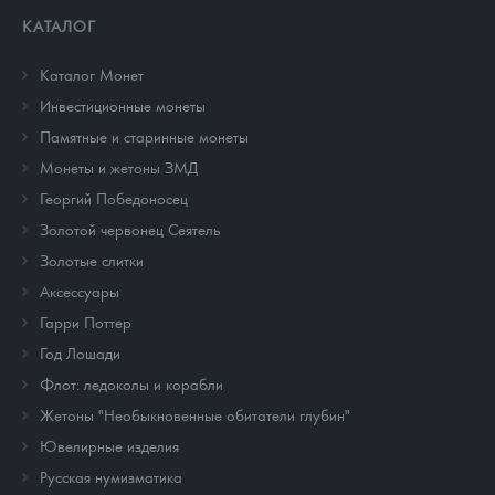
КАТАЛОГ
Каталог Монет
Инвестиционные монеты
Памятные и старинные монеты
Монеты и жетоны ЗМД
Георгий Победоносец
Золотой червонец Сеятель
Золотые слитки
Аксессуары
Гарри Поттер
Год Лошади
Флот: ледоколы и корабли
Жетоны "Необыкновенные обитатели глубин"
Ювелирные изделия
Русская нумизматика