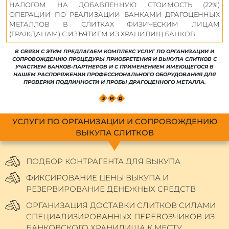
НАЛОГОМ НА ДОБАВЛЕННУЮ СТОИМОСТЬ (22%)
ОПЕРАЦИИ ПО РЕАЛИЗАЦИИ БАНКАМИ ДРАГОЦЕННЫХ
МЕТАЛЛОВ В СЛИТКАХ ФИЗИЧЕСКИМ ЛИЦАМ
(ГРАЖДАНАМ) С ИЗЪЯТИЕМ ИЗ ХРАНИЛИЩ БАНКОВ.
В СВЯЗИ С ЭТИМ ПРЕДЛАГАЕМ КОМПЛЕКС УСЛУГ ПО ОРГАНИЗАЦИИ И
СОПРОВОЖДЕНИЮ ПРОЦЕДУРЫ ПРИОБРЕТЕНИЯ И ВЫКУПА СЛИТКОВ С
УЧАСТИЕМ БАНКОВ-ПАРТНЕРОВ И С ПРИМЕНЕНИЕМ ИМЕЮЩЕГОСЯ В
НАШЕМ РАСПОРЯЖЕНИИ ПРОФЕССИОНАЛЬНОГО ОБОРУДОВАНИЯ ДЛЯ
ПРОВЕРКИ ПОДЛИННОСТИ И ПРОБЫ ДРАГОЦЕННОГО МЕТАЛЛА.
З
M
Д
УСЛУГИ ПО ОРГАНИЗАЦИИ И СОПРОВОЖДЕНИЮ
ВЫКУПА СЛИТКОВ
ПОДБОР КОНТРАГЕНТА ДЛЯ ВЫКУПА
ФИКСИРОВАНИЕ ЦЕНЫ ВЫКУПА И
РЕЗЕРВИРОВАНИЕ ДЕНЕЖНЫХ СРЕДСТВ
ОРГАНИЗАЦИЯ ДОСТАВКИ СЛИТКОВ СИЛАМИ
СПЕЦИАЛИЗИРОВАННЫХ ПЕРЕВОЗЧИКОВ ИЗ
БАНКОВСКОГО ХРАНИЛИЩА К МЕСТУ