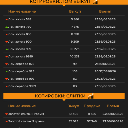
КОТИРОВКИ: ЛОМ ВЫКУП
Наименование
Выкуп
Время
Лом золота 585
5 986
23:56/06.08.26
Лом золота 750
7 675
23:57/06.08.26
Лом золота 850
8 698
23:56/06.08.26
Лом золота 900
9 209
23:56/06.08.26
Лом золота 999
10 223
23:57/06.08.26
Лом золота 9999
10 233
23:56/06.08.26
Лом серебра 875
99
23:16/06.08.26
Лом серебра 925
105
20:37/06.08.26
Лом серебра 999
113
23:23/06.08.26
Лом серебра 9999
113
23:38/06.08.26
КОТИРОВКИ: СЛИТКИ
Наименование
Выкуп
Продажа
Время
Золотой слиток 1 грамм
10 405
11 550
23:56/06.08.26
Золотой слиток 5 грамм
52 025
57 748
23:56/06.08.26