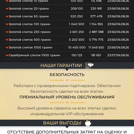
Золотой слиток 10 грамм
104 050
115 496
23:56/06.08.26
Золотой слиток 20 грамм
208 100
230 991
23:56/06.08.26
Золотой слиток 50 грамм
520 250
577 478
23:56/06.08.26
Золотой слиток 100 грамм
1 040 500
1 154 955
23:56/06.08.26
Золотой слиток 250 грамм
2 601 250
2 887 388
23:56/06.08.26
Золотой слиток 500 грамм
5 202 500
5 774 775
23:56/06.08.26
Золотой слиток 1000 грамм
10 405 000
11 549 550
23:56/06.08.26
Серебряный слиток 1000 грамм
150 125
181 651
23:57/06.08.26
НАШИ ГАРАНТИИ
БЕЗОПАСНОСТЬ
Работаем с проверенными партнерами. Обеспечим
безопасность сделки на всех этапах.
ПРЕМИАЛЬНЫЙ УРОВЕНЬ ОБСЛУЖИВАНИЯ
Высокий уровень сервиса на всех этапах сделки,
индивидуальное VIP-обслуживание
ВАШИ ВЫГОДЫ
ОТСУТСТВИЕ ДОПОЛНИТЕЛЬНЫХ ЗАТРАТ НА ОЦЕНКУ И