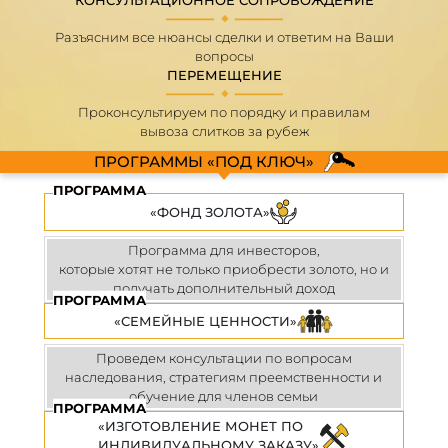
КОНСУЛЬТАЦИОННОЕ СОПРОВОЖДЕНИЕ
Разъясним все нюансы сделки и ответим на Ваши
вопросы
ПЕРЕМЕЩЕНИЕ
Проконсультируем по порядку и правилам
вывоза слитков за рубеж
ПРОГРАММЫ «ПОД КЛЮЧ»
ПРОГРАММА
«ФОНД ЗОЛОТА»
Программа для инвесторов,
которые хотят не только приобрести золото, но и
получать дополнительный доход
ПРОГРАММА
«СЕМЕЙНЫЕ ЦЕННОСТИ»
Проведем консультации по вопросам
наследования, стратегиям преемственности и
обучение для членов семьи
ПРОГРАММА
«ИЗГОТОВЛЕНИЕ МОНЕТ ПО
ИНДИВИДУАЛЬНОМУ ЗАКАЗУ»