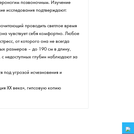
твероногим позвоночным. Изучение
ские исследования подтверждают:
почитающий проводить светлое время
 она чувствует себя комфортно. Любое
ресс, от которого она не всегда
ых размеров – до 190 см в длину,
т, с недоступных глубин наблюдают за
я под угрозой исчезновения и
ция XX века», гипсовую копию