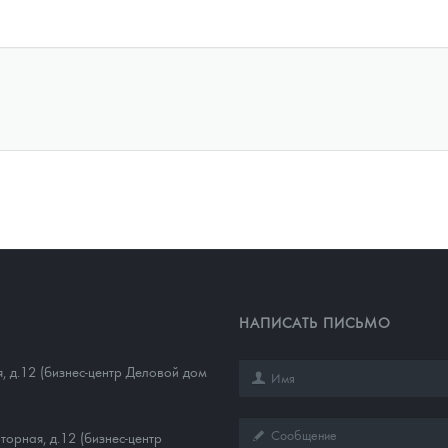
НАПИСАТЬ ПИСЬМО
, д.12 (бизнес-центр Деловой дом
торная, д.12 (бизнес-центр