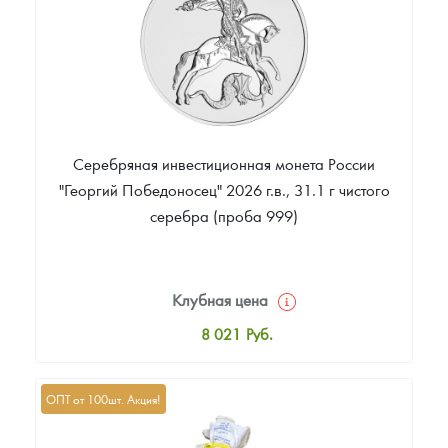
Серебряная инвестиционная монета России
"Георгий Победоносец" 2026 г.в., 31.1 г чистого
серебра (проба 999)
Клубная цена
8 021
Руб.
Стандартная цена
8 291
Руб.
ОПТ от 100шт. Акция!
Цена выкупа