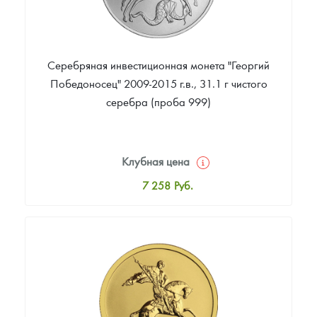
Серебряная инвестиционная монета "Георгий
Победоносец" 2009-2015 г.в., 31.1 г чистого
серебра (проба 999)
Клубная цена
7 258
Руб.
Стандартная цена
7 496
Руб.
Цена выкупа
5 517
Руб.