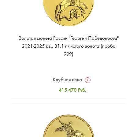
Золотая монета России "Георгий Победоносец"
2021-2025 г.в., 31.1 г чистого золота (проба
999)
Клубная цена
415 470
Руб.
Стандартная цена
417 325
Руб.
Цена выкупа
368 359
Руб.