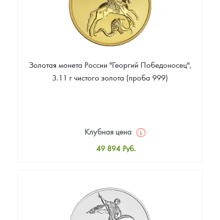
Золотая монета России "Георгий Победоносец",
3.11 г чистого золота (проба 999)
Клубная цена
49 894
Руб.
Стандартная цена
50 079
Руб.
Цена выкупа
41 733
Руб.