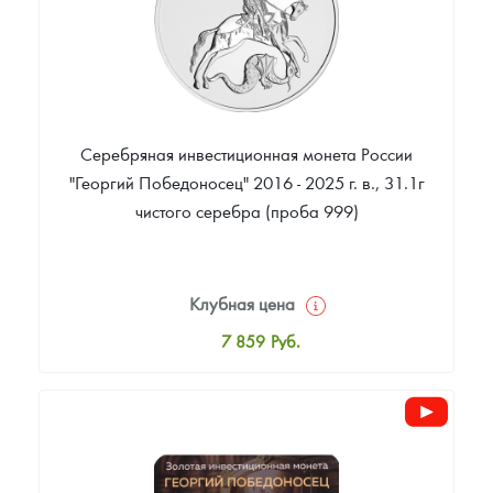
Серебряная инвестиционная монета России
"Георгий Победоносец" 2016 - 2025 г. в., 31.1г
чистого серебра (проба 999)
Клубная цена
7 859
Руб.
Стандартная цена
7 896
Руб.
Цена выкупа
5 733
Руб.