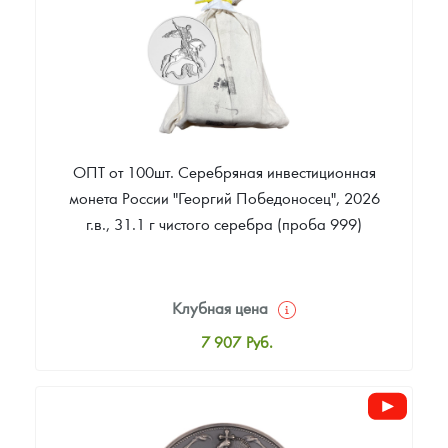
6 328
Руб.
ОПТ от 100шт. Серебряная инвестиционная
монета России "Георгий Победоносец", 2026
г.в., 31.1 г чистого серебра (проба 999)
Клубная цена
7 907
Руб.
Стандартная цена
7 907
Руб.
Цена выкупа