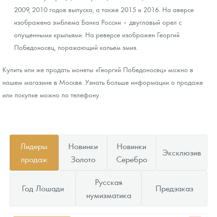
2009, 2010 годов выпуска, а также 2015 и 2016. На аверсе
изображена эмблема Банка России – двуглавый орел с
опущенными крыльями. На реверсе изображен Георгий
Победоносец, поражающий копьем змия.
Купить или же продать монеты «Георгий Победоносец» можно в
нашем магазине в Москве. Узнать больше информации о продаже
или покупке можно по телефону.
Лидеры
Новинки
Новинки
Эксклюзив
продаж
Золото
Серебро
Русская
Год Лошади
Предзаказ
нумизматика