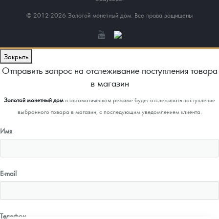
© 2012-2026 Золотой монетный дом. Все права защищены
Закрыть
Отправить запрос на отслеживание поступления товара
в магазин
Золотой монетный дом
в автоматическом режиме будет отслеживать поступление
выбранного товара в магазин, с последующим уведомлением клиента.
Имя
E-mail
Телефон