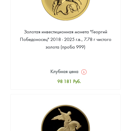
Золотая инвестиционная монета "Георгий
Победоносец" 2018 - 2025 г.в., 7.78 г чистого
золота (проба 999)
Клубная цена
98 181
Руб.
Стандартная цена
98 645
Руб.
Цена выкупа
93 727
Руб.