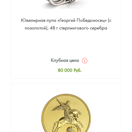
Ювелирная лупа «Георгий Победоносец» (с
позолотой), 48 г стерлингового серебра
Клубная цена
80 000
Руб.
Стандартная цена
80 000
Руб.
Цена выкупа
Звоните