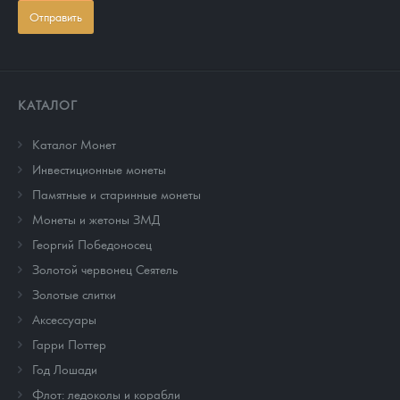
Отправить
КАТАЛОГ
Каталог Монет
Инвестиционные монеты
Памятные и старинные монеты
Монеты и жетоны ЗМД
Георгий Победоносец
Золотой червонец Сеятель
Золотые слитки
Аксессуары
Гарри Поттер
Год Лошади
Флот: ледоколы и корабли