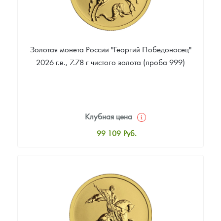
Золотая монета России "Георгий Победоносец"
2026 г.в., 7.78 г чистого золота (проба 999)
Клубная цена
99 109
Руб.
Стандартная цена
99 573
Руб.
Цена выкупа
93 727
Руб.