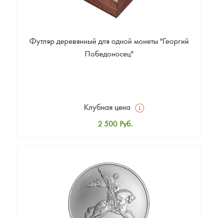
Футляр деревянный для одной монеты "Георгий
Победоносец"
Клубная цена
2 500
Руб.
Стандартная цена
2 800
Руб.
Цена выкупа
Звоните