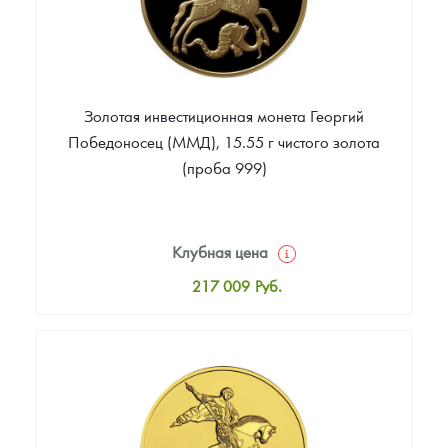
Золотая инвестиционная монета Георгий
Победоносец (ММД), 15.55 г чистого золота
(проба 999)
Клубная цена
217 009
Руб.
Стандартная цена
218 864
Руб.
Цена выкупа
Звоните