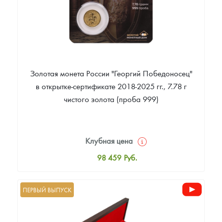
Золотая монета России "Георгий Победоносец"
в открытке-сертификате 2018-2025 гг., 7.78 г
чистого золота (проба 999)
Клубная цена
98 459
Руб.
Стандартная цена
98 923
Руб.
ПЕРВЫЙ ВЫПУСК
Цена выкупа
93 727
Руб.