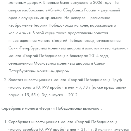
монетным двором. Впервые была выпущена в 2006 году. На
аверсе изображена эмблема Сбербанка России – двуглавый
орел с опущенными крыльями. На реверсе – рельефное
изображение Георгий Победоносца на коне, поражающего
копьем змия. В этой серии также представлены золотая
инвестиционная монета «Георгий Победоносец», отчеканенная
Санкт-Петербургским монетным двором и золотая инвестиционная
монета «Георгий Победоносец» в блистерах 2014 года,
отчеканенная Московским монетным двором и Санкт-
Петербургским монетным двором.
Золотая инвестиционная монета «Георгий Победоносец» Пруф –
чистого золота (0, 999 проба) в ней – 7, 78 г (также представлен
вариант 15, 55 г). Год выпуска – 2012.
Серебряные монеты «Георгий Победоносец» включают:
Серебряная инвестиционная монета «Георгий Победоносец» –
чистого серебра (0, 999 проба) в ней – 31, 1 г. В наличии имеются