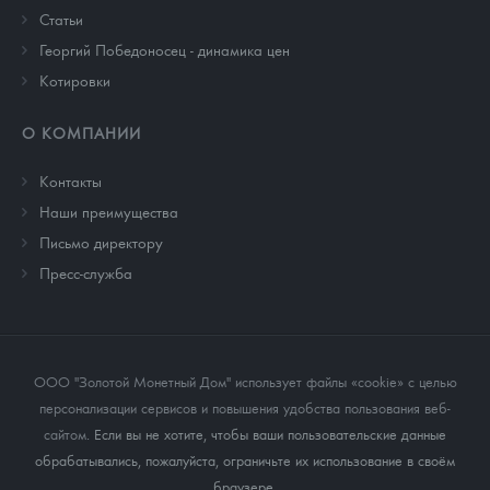
Cтатьи
Георгий Победоносец - динамика цен
Котировки
О КОМПАНИИ
Контакты
Наши преимущества
Письмо директору
Пресс-служба
ООО "Золотой Монетный Дом" использует файлы «cookie» с целью
персонализации сервисов и повышения удобства пользования веб-
сайтом
. Если вы не хотите, чтобы ваши пользовательские данные
обрабатывались, пожалуйста, ограничьте их использование в своём
браузере.