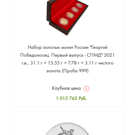
Набор золотых монет России "Георгий
Победоносец. Первый выпуск - СПМД" 2021
г.в., 31.1 г + 15.55 г + 7.78 г + 3.11 г чистого
золота (Проба 999)
Клубная цена
1 015 765
Руб.
Стандартная цена
1 015 765
Руб.
Цена выкупа
Звоните