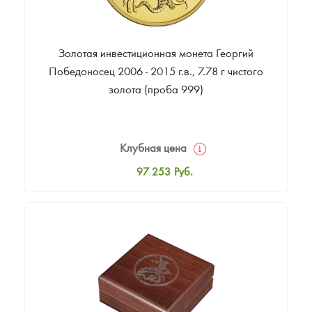
Золотая инвестиционная монета Георгий
Победоносец 2006 - 2015 г.в., 7.78 г чистого
золота (проба 999)
Клубная цена
97 253
Руб.
Стандартная цена
97 717
Руб.
Цена выкупа
92 799
Руб.