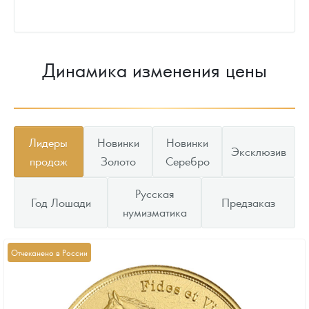
Динамика изменения цены
Лидеры
Новинки
Новинки
Эксклюзив
продаж
Золото
Серебро
Русская
Год Лошади
Предзаказ
нумизматика
Отчеканено в России