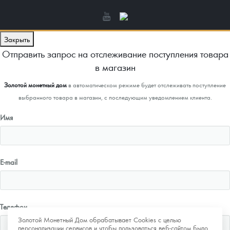
Закрыть
Отправить запрос на отслеживание поступления товара
в магазин
Золотой монетный дом
в автоматическом режиме будет отслеживать поступление
выбранного товара в магазин, с последующим уведомлением клиента.
Имя
E-mail
Телефон
Золотой Монетный Дом обрабатывает Cookies с целью
персонализации сервисов и чтобы пользоваться веб-сайтом было