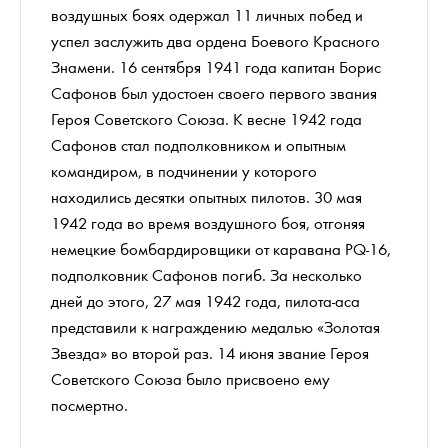
воздушных боях одержал 11 личных побед и
успел заслужить два ордена Боевого Красного
Знамени. 16 сентября 1941 года капитан Борис
Сафонов был удостоен своего первого звания
Героя Советского Союза. К весне 1942 года
Сафонов стал подполковником и опытным
командиром, в подчинении у которого
находились десятки опытных пилотов. 30 мая
1942 года во время воздушного боя, отгоняя
немецкие бомбардировщики от каравана PQ-16,
подполковник Сафонов погиб. За несколько
дней до этого, 27 мая 1942 года, пилота-аса
представили к награждению медалью «Золотая
Звезда» во второй раз. 14 июня звание Героя
Советского Союза было присвоено ему
посмертно.