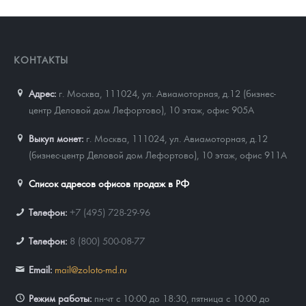
КОНТАКТЫ
Адрес:
г. Москва, 111024
,
ул. Авиамоторная, д.12 (бизнес-
центр Деловой дом Лефортово), 10 этаж, офис 905А
Выкуп монет:
г. Москва, 111024, ул. Авиамоторная, д.12
(бизнес-центр Деловой дом Лефортово), 10 этаж, офис 911А
Список адресов офисов продаж в РФ
Телефон:
+7 (495) 728-29-96
Телефон:
8 (800) 500-08-77
Email:
mail@zoloto-md.ru
Режим работы:
пн-чт с 10:00 до 18:30, пятница с 10:00 до