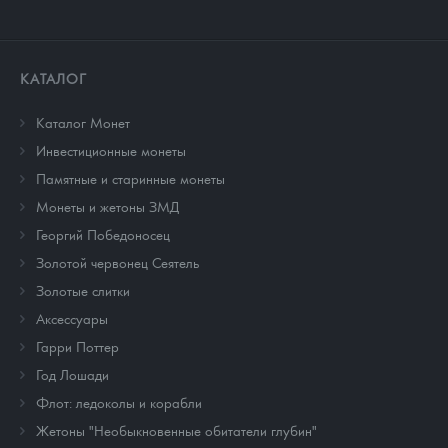
КАТАЛОГ
Каталог Монет
Инвестиционные монеты
Памятные и старинные монеты
Монеты и жетоны ЗМД
Георгий Победоносец
Золотой червонец Сеятель
Золотые слитки
Аксессуары
Гарри Поттер
Год Лошади
Флот: ледоколы и корабли
Жетоны "Необыкновенные обитатели глубин"