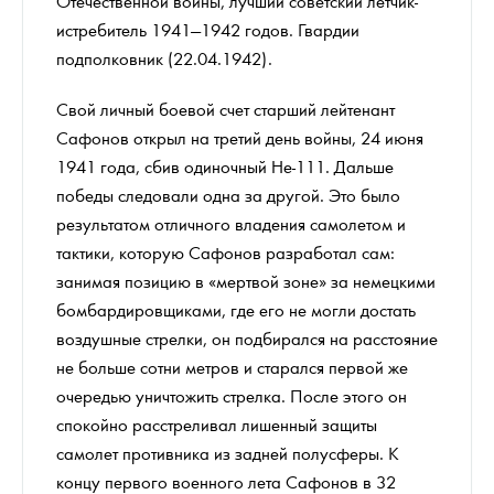
Отечественной войны, лучший советский лётчик-
истребитель 1941—1942 годов. Гвардии
подполковник (22.04.1942).
Свой личный боевой счет старший лейтенант
Сафонов открыл на третий день войны, 24 июня
1941 года, сбив одиночный He-111. Дальше
победы следовали одна за другой. Это было
результатом отличного владения самолетом и
тактики, которую Сафонов разработал сам:
занимая позицию в «мертвой зоне» за немецкими
бомбардировщиками, где его не могли достать
воздушные стрелки, он подбирался на расстояние
не больше сотни метров и старался первой же
очередью уничтожить стрелка. После этого он
спокойно расстреливал лишенный защиты
самолет противника из задней полусферы. К
концу первого военного лета Сафонов в 32