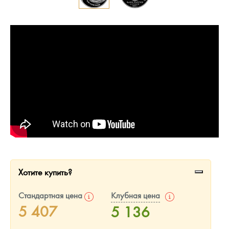
Русская нумизматика
Золотая карманная галерея
Наборы подарочных и коллекционных монет
Монеты и жетоны из недрагоценных металлов
Книги по нумизматике
Хотите купить?
Стандартная цена
Клубная цена
5 407
5 136