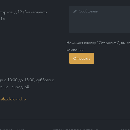
торная, д.12 (бизнес-центр
11А
Нажимая кнопку "Отправить", вы 
компании.
Отправить
ца с 10:00 до 18:00, суббота с
сенье - выходной.
ss@zoloto-md.ru