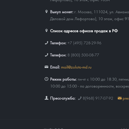
Выкуп монет:
г. Москва, 111024, ул. Авиамо
Деловой дом Лефортово), 10 этаж, офис 9
Список адресов офисов продаж в РФ
Телефон:
+7 (495) 728-29-96
Телефон:
8 (800) 500-08-77
Email:
mail@zoloto-md.ru
Режим работы:
пн-чт с 10:00 до 18:30, пятни
10:00 до 15:00 - по договоренности, воскре
Пресс-служба:
8(968) 917-07-92
pre