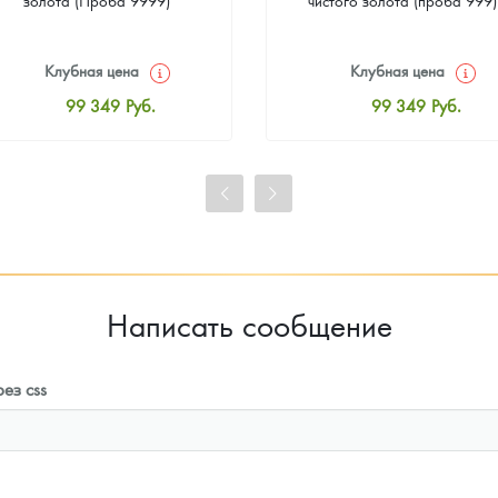
Клубная цена
Клубная цена
99 349
Руб.
99 349
Руб.
Стандартная цена
Стандартная цена
99 814
Руб.
99 814
Руб.
Цена выкупа
Цена выкупа
93 023
Руб.
93 953
Руб.
Написать сообщение
ез css