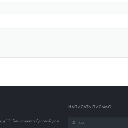
НАПИСАТЬ ПИСЬМО
, д.12 (бизнес-центр Деловой дом