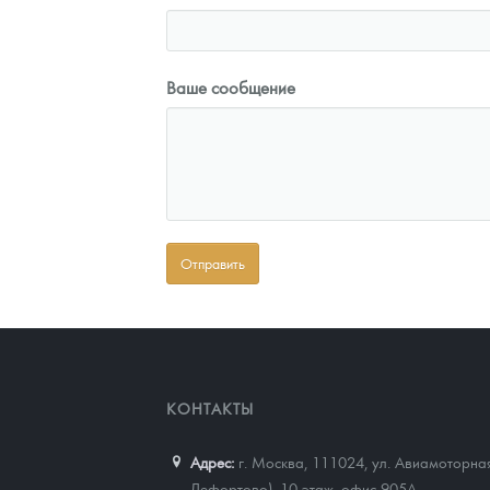
Ваше сообщение
КОНТАКТЫ
Адрес:
г. Москва, 111024
,
ул. Авиамоторная
Лефортово), 10 этаж, офис 905А