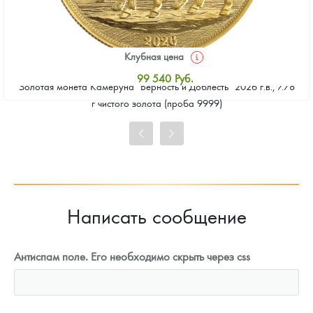
Клубная цена
99 540
Руб.
Золотая монета Камеруна "Верность и Доблесть" 2026 г.в., 7.78
Стандартная цена
г чистого золота (проба 9999)
100 457
Руб.
Цена выкупа
91 742
Руб.
Написать сообщение
Антиспам поле. Его необходимо скрыть через css