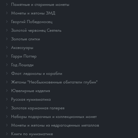
Памятные и старинные монеты
Монеты и жетоны ЗМД
Георгий Победоносец
Золотой червонец Сеятель
Золотые слитки
Аксессуары
Гарри Поттер
Год Лошади
Флот: ледоколы и корабли
Жетоны "Необыкновенные обитатели глубин"
Ювелирные изделия
Русская нумизматика
Золотая карманная галерея
Наборы подарочных и коллекционных монет
Монеты и жетоны из недрагоценных металлов
Книги по нумизматике