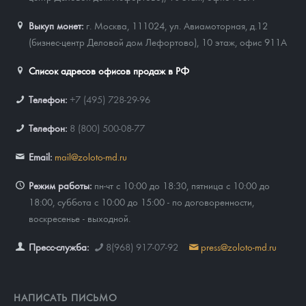
Выкуп монет:
г. Москва, 111024, ул. Авиамоторная, д.12
(бизнес-центр Деловой дом Лефортово), 10 этаж, офис 911А
Список адресов офисов продаж в РФ
Телефон:
+7 (495) 728-29-96
Телефон:
8 (800) 500-08-77
Email:
mail@zoloto-md.ru
Режим работы:
пн-чт с 10:00 до 18:30, пятница с 10:00 до
18:00, суббота с 10:00 до 15:00 - по договоренности,
воскресенье - выходной.
Пресс-служба:
8(968) 917-07-92
press@zoloto-md.ru
НАПИСАТЬ ПИСЬМО