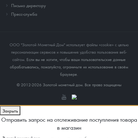
Письмо директору
Пресс-служба
ООО "Золотой Монетный Дом" использует файлы «cookie» с целью
персонализации сервисов и повышения удобства пользования веб-
сайтом
. Если вы не хотите, чтобы ваши пользовательские данные
обрабатывались, пожалуйста, ограничьте их использование в своём
браузере.
© 2012-2026 Золотой монетный дом. Все права защищены
Закрыть
Отправить запрос на отслеживание поступления товара
в магазин
Золотой монетный дом
в автоматическом режиме будет отслеживать поступление