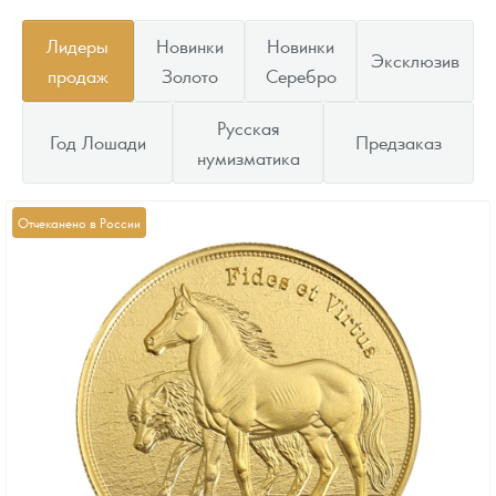
Лидеры
Новинки
Новинки
Эксклюзив
продаж
Золото
Серебро
Русская
Год Лошади
Предзаказ
нумизматика
Отчеканено в России