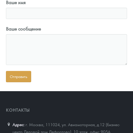
Ваше имя
Ваше сообщение
КОНТАКТЫ
Адрес:
г. Москва, 111024
,
ул. Авиамоторная, д.12 (бизнес-
центр Деловой дом Лефортово), 10 этаж, офис 905А