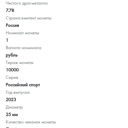
Чистого драгметалла
7.78
Страна-эмитент монеты
Россия
Номинал монеты
1
Валюта номинала
рубль
Тираж монеты
10000
Серия
Российский спорт
Год выпуска
2023
Диаметр
25 мм
Качество чеканки монеты