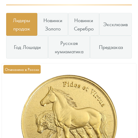
Лидеры
Новинки
Новинки
Эксклюзив
продаж
Золото
Серебро
Русская
Год Лошади
Предзаказ
нумизматика
Отчеканено в России