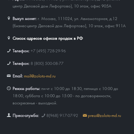
центр Деловой дом Лефортово), 10 этаж, офис 905А
Выкуп монет:
г. Москва, 111024, ул. Авиамоторная, д.12
(бизнес-центр Деловой дом Лефортово), 10 этаж, офис 911А
Список адресов офисов продаж в РФ
Телефон:
+7 (495) 728-29-96
Телефон:
8 (800) 500-08-77
Email:
mail@zoloto-md.ru
Режим работы:
пн-чт с 10:00 до 18:30, пятница с 10:00 до
18:00, суббота с 10:00 до 15:00 - по договоренности,
воскресенье - выходной.
Пресс-служба:
8(968) 917-07-92
press@zoloto-md.ru