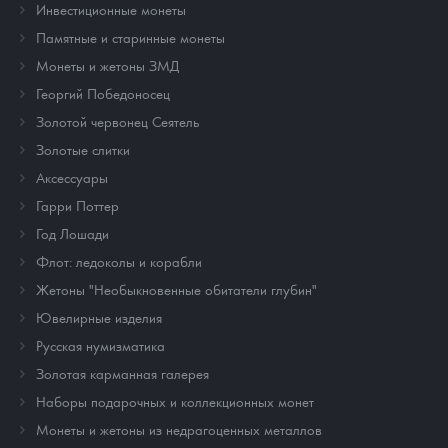
Инвестиционные монеты
Памятные и старинные монеты
Монеты и жетоны ЗМД
Георгий Победоносец
Золотой червонец Сеятель
Золотые слитки
Аксессуары
Гарри Поттер
Год Лошади
Флот: ледоколы и корабли
Жетоны "Необыкновенные обитатели глубин"
Ювелирные изделия
Русская нумизматика
Золотая карманная галерея
Наборы подарочных и коллекционных монет
Монеты и жетоны из недрагоценных металлов