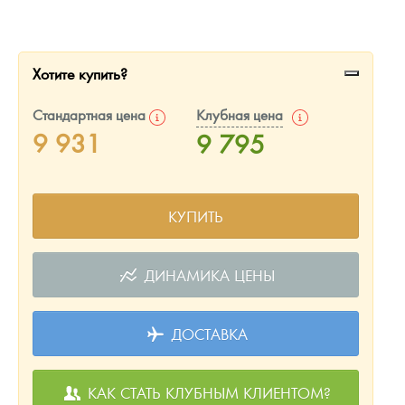
Русская нумизматика
Золотая карманная галерея
Хотите купить?
Наборы подарочных и коллекционных монет
Стандартная цена
Клубная цена
Монеты и жетоны из недрагоценных металлов
9 931
9 795
Книги по нумизматике
КУПИТЬ
ДИНАМИКА ЦЕНЫ
ДОСТАВКА
КАК СТАТЬ КЛУБНЫМ КЛИЕНТОМ?