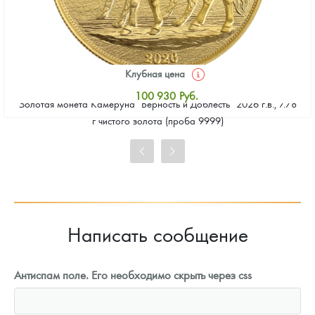
Клубная цена
100 930
Руб.
Золотая монета Камеруна "Верность и Доблесть" 2026 г.в., 7.78
Стандартная цена
г чистого золота (проба 9999)
101 860
Руб.
Цена выкупа
93 023
Руб.
Написать сообщение
Антиспам поле. Его необходимо скрыть через css