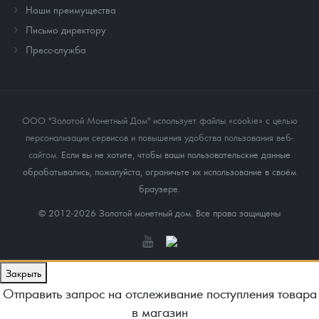
Наши преимущества
Письмо директору
Пресс-служба
ООО "Золотой Монетный Дом" использует файлы «cookie» с целью
персонализации сервисов и повышения удобства пользования веб-
сайтом
. Если вы не хотите, чтобы ваши пользовательские данные
обрабатывались, пожалуйста, ограничьте их использование в своём
браузере.
© 2012-2026 Золотой монетный дом. Все права защищены
Закрыть
Отправить запрос на отслеживание поступления товара
в магазин