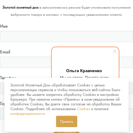
Золотой монетный дом
в автоматическом режиме будет отслеживать поступление
выбранного товара в магазин, с последующим уведомлением клиента.
Имя
E-mail
Ольга Кравченко
Мы на связи. Пишите если
Телефон
возникнут любые вопросы.
Золотой Монетный Дом обрабатывает Cookies с целью
Рады помочь.
персонализации сервисов и чтобы пользоваться веб-сайтом было
удобнее. Вы можете запретить обработку Cookies в настройках
браузера. При нажатии кнопки «Принять» в окне-уведомлении об
Город
обработке Cookies, Вы даете свое согласие на обработку Ваших
Cookies. Подробнее об использовании
Cookies
и политике
конфиденциальности
.
Принять
Отправить