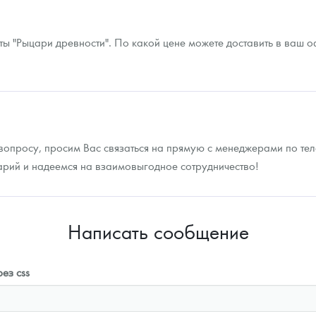
 "Рыцари древности". По какой цене можете доставить в ваш оф
вопросу, просим Вас связаться на прямую с менеджерами по теле
арий и надеемся на взаимовыгодное сотрудничество!
Написать сообщение
ез css