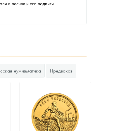
али в песнях и его подвиги
усская нумизматика
Предзаказ