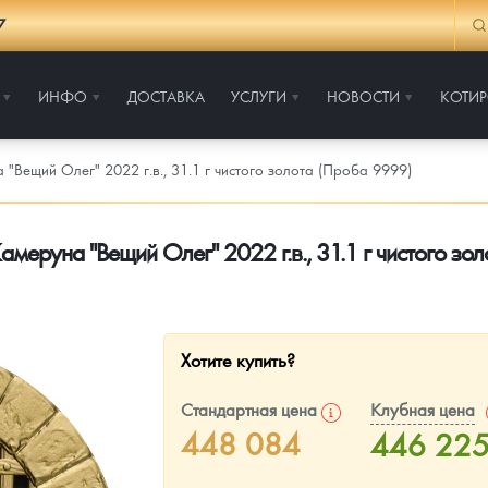
7
ИНФО
ДОСТАВКА
УСЛУГИ
НОВОСТИ
КОТИ
"Вещий Олег" 2022 г.в., 31.1 г чистого золота (Проба 9999)
амеруна "Вещий Олег" 2022 г.в., 31.1 г чистого зо
Хотите купить?
Стандартная цена
Клубная цена
448 084
446 22