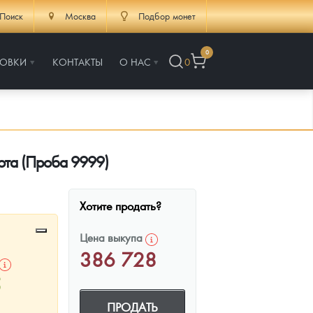
Поиск
Москва
Подбор монет
0
РОВКИ
КОНТАКТЫ
О НАС
0
лота (Проба 9999)
Хотите продать?
Цена выкупа
386 728
5
ПРОДАТЬ