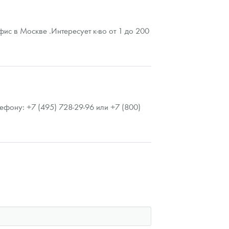
ис в Москве .Интересует к-во от 1 до 200
фону: +7 (495) 728-29-96 или +7 (800)