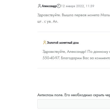
Александр
12 января 2022, 11:59
Здравствуйте. Вышла первая монета Мальты
шт . с ув. Ал.
Золотой монетный дом
Здравствуйте, Александр! По данному 
550-40-97. Благодарим Вас за коммент
Антиспам поле. Его необходимо скрыть чер