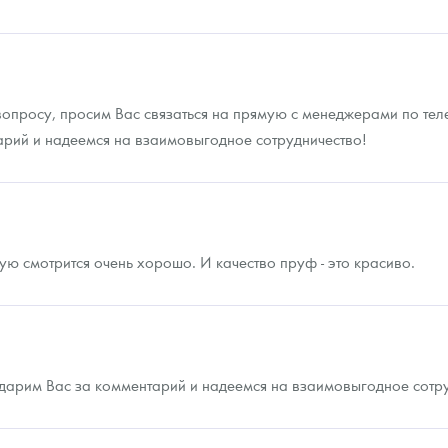
опросу, просим Вас связаться на прямую с менеджерами по теле
арий и надеемся на взаимовыгодное сотрудничество!
ю смотрится очень хорошо. И качество пруф - это красиво.
дарим Вас за комментарий и надеемся на взаимовыгодное сотру