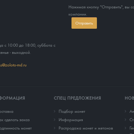
Нажимая кнопку "Отправить", вы 
компании.
Отправить
ца с 10:00 до 18:00, суббота с
сенье - выходной.
ss@zoloto-md.ru
ФОРМАЦИЯ
СПЕЦ ПРЕДЛОЖЕНИЯ
НО
оставка
Подбор монет
Ан
ак сделать заказ
Информация
Cт
одлинность монет
Распродажа монет и жетонов
Ге