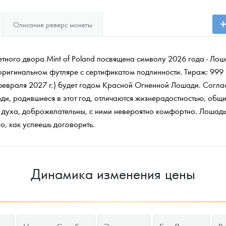
Описание реверс монеты
тного двора Mint of Poland посвящена символу 2026 года - Лоша
 оригинальном футляре с сертификатом подлинности. Тираж: 999 
февраля 2027 г.) будет годом Красной Огненной Лошади. Соглас
ди, родившиеся в этот год, отличаются жизнерадостностью, общ
духа, доброжелательны, с ними невероятно комфортно. Лошадь
го, как успеешь договорить.
Динамика изменения цены