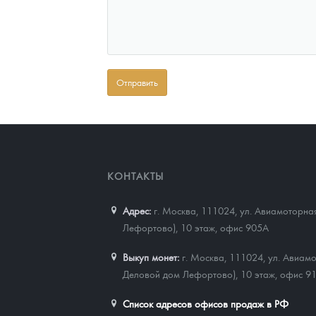
КОНТАКТЫ
Адрес:
г. Москва, 111024
,
ул. Авиамоторная
Лефортово), 10 этаж, офис 905А
Выкуп монет:
г. Москва, 111024, ул. Авиамо
Деловой дом Лефортово), 10 этаж, офис 9
Список адресов офисов продаж в РФ