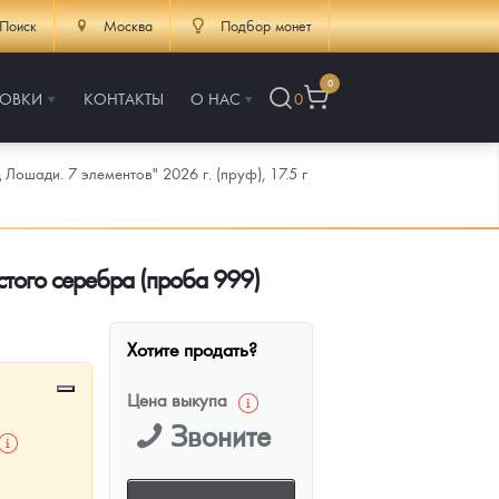
Поиск
Москва
Подбор монет
0
РОВКИ
КОНТАКТЫ
О НАС
0
Лошади. 7 элементов" 2026 г. (пруф), 17.5 г
истого серебра (проба 999)
Хотите продать?
Цена выкупа
Звоните