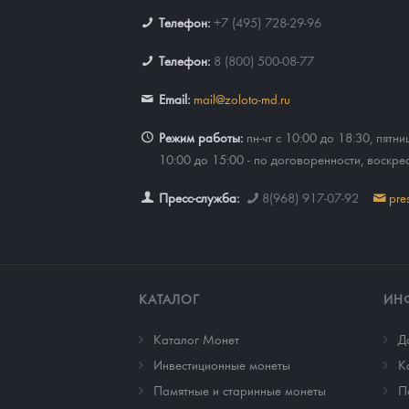
Телефон:
+7 (495) 728-29-96
Телефон:
8 (800) 500-08-77
Email:
mail@zoloto-md.ru
Режим работы:
пн-чт с 10:00 до 18:30, пятни
10:00 до 15:00 - по договоренности, воскре
Пресс-служба:
8(968) 917-07-92
pre
КАТАЛОГ
ИН
Каталог Монет
Д
Инвестиционные монеты
К
Памятные и старинные монеты
П