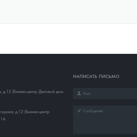
НАПИСАТЬ ПИСЬМО
, д.12 (бизнес-центр Деловой дом
торная, д.12 (бизнес-центр
11А