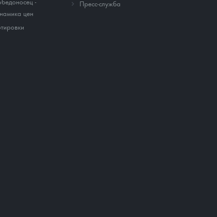
бедоносец -
Пресс-служба
намика цен
тировки