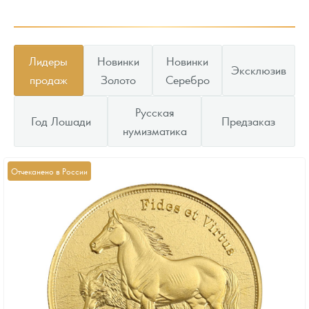
Лидеры
Новинки
Новинки
Эксклюзив
продаж
Золото
Серебро
Русская
Год Лошади
Предзаказ
нумизматика
Отчеканено в России