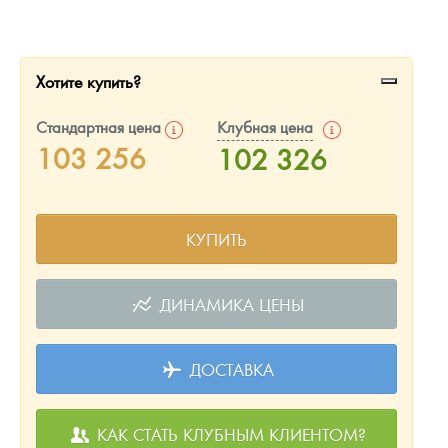
Русская нумизматика
Золотая карманная галерея
Хотите купить?
Наборы подарочных и коллекционных монет
Стандартная цена
Клубная цена
Монеты и жетоны из недрагоценных металлов
103 256
102 326
Книги по нумизматике
КУПИТЬ
ДИНАМИКА ЦЕНЫ
ДОСТАВКА
КАК СТАТЬ КЛУБНЫМ КЛИЕНТОМ?