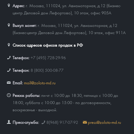
Адрес:
г. Москва, 111024
,
ул. Авиамоторная, д.12 (бизнес-
центр Деловой дом Лефортово), 10 этаж, офис 905А
Выкуп монет:
г. Москва, 111024, ул. Авиамоторная, д.12
(бизнес-центр Деловой дом Лефортово), 10 этаж, офис 911А
Список адресов офисов продаж в РФ
Телефон:
+7 (495) 728-29-96
Телефон:
8 (800) 500-08-77
Email:
mail@zoloto-md.ru
Режим работы:
пн-чт с 10:00 до 18:30, пятница с 10:00 до
18:00, суббота с 10:00 до 15:00 - по договоренности,
воскресенье - выходной.
Пресс-служба:
8(968) 917-07-92
press@zoloto-md.ru