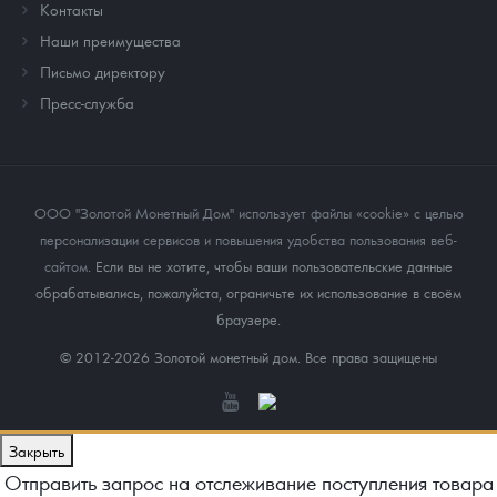
Контакты
Наши преимущества
Письмо директору
Пресс-служба
ООО "Золотой Монетный Дом" использует файлы «cookie» с целью
персонализации сервисов и повышения удобства пользования веб-
сайтом
. Если вы не хотите, чтобы ваши пользовательские данные
обрабатывались, пожалуйста, ограничьте их использование в своём
браузере.
© 2012-2026 Золотой монетный дом. Все права защищены
Закрыть
Отправить запрос на отслеживание поступления товара