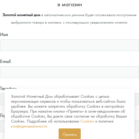
в магазин
Золотой монетный дом
в автоматическом режиме будет отслеживать поступление
выбранного товара в магазин, с последующим уведомлением клиента.
Имя
E-mail
Телефон
Золотой Монетный Дом обрабатывает Cookies с целью
персонализации сервисов и чтобы пользоваться веб-сайтом было
удобнее. Вы можете запретить обработку Cookies в настройках
браузера. При нажатии кнопки «Принять» в окне-уведомлении об
Город
обработке Cookies, Вы даете свое согласие на обработку Ваших
Cookies. Подробнее об использовании
Cookies
и политике
конфиденциальности
.
Принять