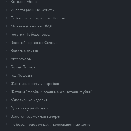
Каталог Монет
Инвестиционные монеты
Памятные и старинные монеты
Монеты и жетоны ЗМД
Георгий Победоносец
Золотой червонец Сеятель
Золотые слитки
Аксессуары
Гарри Поттер
Год Лошади
Флот: ледоколы и корабли
Жетоны "Необыкновенные обитатели глубин"
Ювелирные изделия
Русская нумизматика
Золотая карманная галерея
Наборы подарочных и коллекционных монет