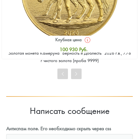
Клубная цена
100 930
Руб.
Золотая монета Камеруна "Верность и Доблесть" 2026 г.в., 7.78
Стандартная цена
г чистого золота (проба 9999)
101 860
Руб.
Цена выкупа
93 023
Руб.
Написать сообщение
Антиспам поле. Его необходимо скрыть через css