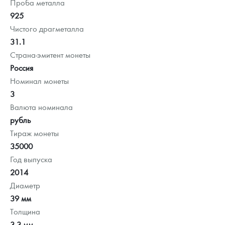
Проба металла
925
Чистого драгметалла
31.1
Страна-эмитент монеты
Россия
Номинал монеты
3
Валюта номинала
рубль
Тираж монеты
35000
Год выпуска
2014
Диаметр
39 мм
Толщина
3.3 мм