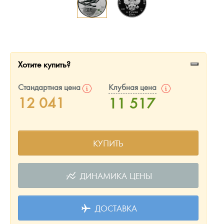
Русская нумизматика
Золотая карманная галерея
Наборы подарочных и коллекционных монет
Хотите купить?
Монеты и жетоны из недрагоценных металлов
Стандартная цена
Клубная цена
Книги по нумизматике
12 041
11 517
КУПИТЬ
ДИНАМИКА ЦЕНЫ
ДОСТАВКА