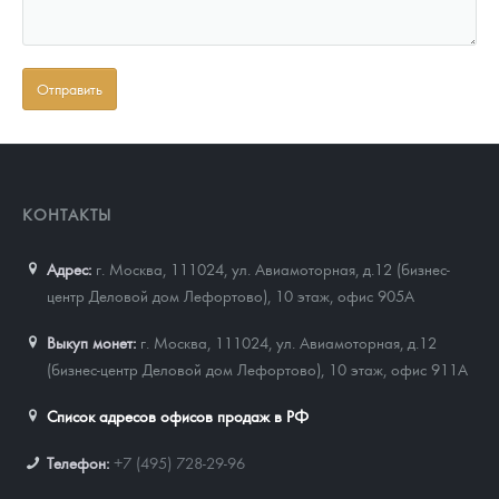
КОНТАКТЫ
Адрес:
г. Москва, 111024
,
ул. Авиамоторная, д.12 (бизнес-
центр Деловой дом Лефортово), 10 этаж, офис 905А
Выкуп монет:
г. Москва, 111024, ул. Авиамоторная, д.12
(бизнес-центр Деловой дом Лефортово), 10 этаж, офис 911А
Список адресов офисов продаж в РФ
Телефон:
+7 (495) 728-29-96