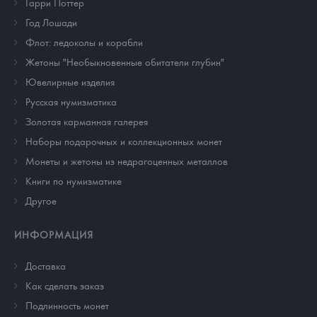
Гарри Поттер
Год Лошади
Флот: ледоколы и корабли
Жетоны "Необыкновенные обитатели глубин"
Ювелирные изделия
Русская нумизматика
Золотая карманная галерея
Наборы подарочных и коллекционных монет
Монеты и жетоны из недрагоценных металлов
Книги по нумизматике
Другое
ИНФОРМАЦИЯ
Доставка
Как сделать заказ
Подлинность монет