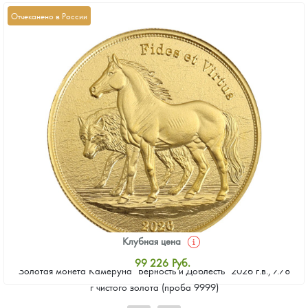
Отчеканено в России
Клубная цена
99 226
Руб.
Золотая монета Камеруна "Верность и Доблесть" 2026 г.в., 7.78
Стандартная цена
г чистого золота (проба 9999)
99 675
Руб.