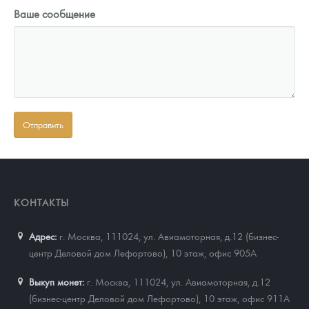
Ваше сообщение
КОНТАКТЫ
Адрес:
г. Москва, 111024
,
ул. Авиамоторная, д.12 (бизнес-
центр Деловой дом Лефортово), 10 этаж, офис 905А
Выкуп монет:
г. Москва, 111024, ул. Авиамоторная, д.12
(бизнес-центр Деловой дом Лефортово), 10 этаж, офис 911А