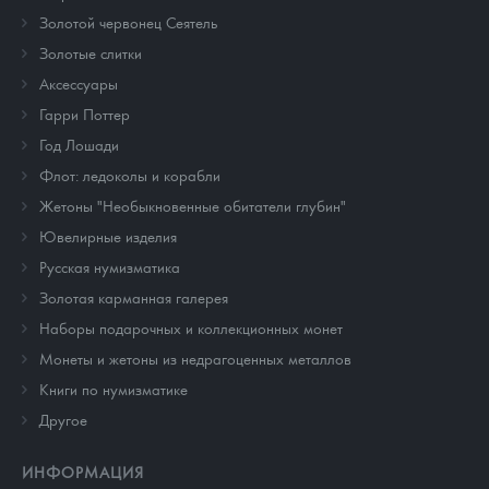
Золотой червонец Сеятель
Золотые слитки
Аксессуары
Гарри Поттер
Год Лошади
Флот: ледоколы и корабли
Жетоны "Необыкновенные обитатели глубин"
Ювелирные изделия
Русская нумизматика
Золотая карманная галерея
Наборы подарочных и коллекционных монет
Монеты и жетоны из недрагоценных металлов
Книги по нумизматике
Другое
ИНФОРМАЦИЯ