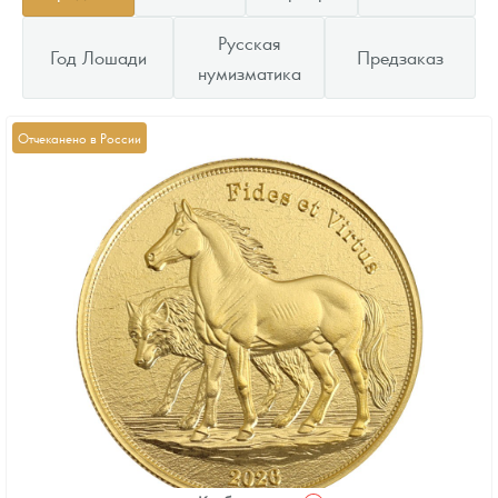
Русская
Год Лошади
Предзаказ
нумизматика
Отчеканено в России