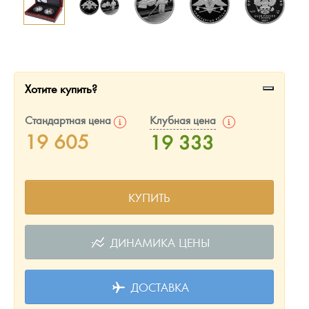
Русская нумизматика
Золотая карманная галерея
Наборы подарочных и коллекционных монет
Хотите купить?
Монеты и жетоны из недрагоценных металлов
Стандартная цена
Клубная цена
Книги по нумизматике
19 605
19 333
КУПИТЬ
ДИНАМИКА ЦЕНЫ
ДОСТАВКА