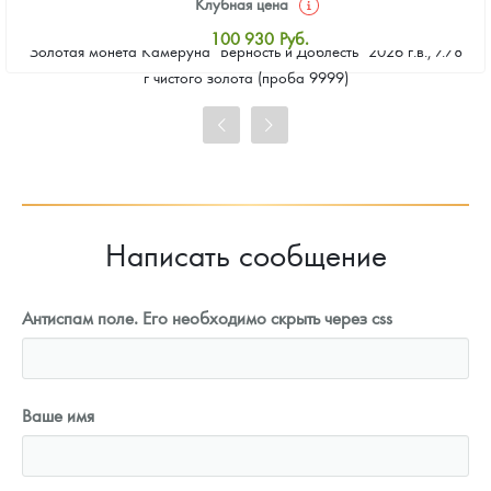
Клубная цена
100 930
Руб.
Золотая монета Камеруна "Верность и Доблесть" 2026 г.в., 7.78
Стандартная цена
г чистого золота (проба 9999)
101 860
Руб.
Цена выкупа
93 023
Руб.
Написать сообщение
Антиспам поле. Его необходимо скрыть через css
Ваше имя