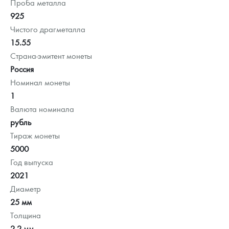
Проба металла
925
Чистого драгметалла
15.55
Страна-эмитент монеты
Россия
Номинал монеты
1
Валюта номинала
рубль
Тираж монеты
5000
Год выпуска
2021
Диаметр
25 мм
Толщина
2.2 мм