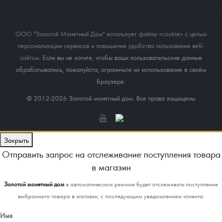
ООО "Золотой Монетный Дом" использует файлы «cookie» с целью
персонализации сервисов и повышения удобства пользования веб-
сайтом
. Если вы не хотите, чтобы ваши пользовательские данные
обрабатывались, пожалуйста, ограничьте их использование в своём
браузере.
© 2012-2026 Золотой монетный дом. Все права защищены
Закрыть
Отправить запрос на отслеживание поступления товара
в магазин
Золотой монетный дом
в автоматическом режиме будет отслеживать поступление
выбранного товара в магазин, с последующим уведомлением клиента.
Имя