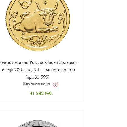
олотая монета России «Знаки Зодиака -
Телец» 2005 г.в., 3.11 г чистого золота
(проба 999)
Клубная цена
41 342
Руб.
Стандартная цена
41 711
Руб.
Цена выкупа