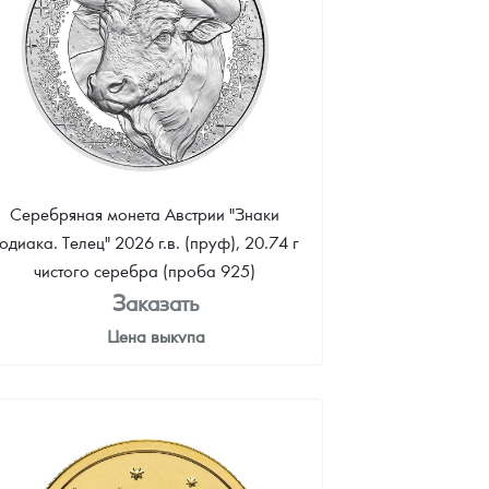
Серебряная монета Австрии "Знаки
одиака. Телец" 2026 г.в. (пруф), 20.74 г
чистого серебра (проба 925)
Заказать
Цена выкупа
Звоните