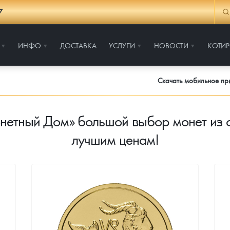
7
ИНФО
ДОСТАВКА
УСЛУГИ
НОВОСТИ
КОТИ
Скачать мобильное п
нетный Дом» большой выбор монет из с
лучшим ценам!