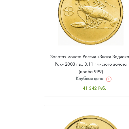
Наборы подарочных и коллекционных монет
Монеты и жетоны из недрагоценных металлов
Книги по нумизматике
Золотая монета России «Знаки Зодиака
Рак» 2003 г.в., 3.11 г чистого золота
(проба 999)
Клубная цена
41 342
Руб.
Стандартная цена
41 711
Руб.
Цена выкупа
35 805
Руб.