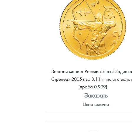
35 805
Руб.
Золотая монета России «Знаки Зодиака
Стрелец» 2005 г.в., 3.11 г чистого золо
(проба 0.999)
Заказать
Цена выкупа
35 805
Руб.