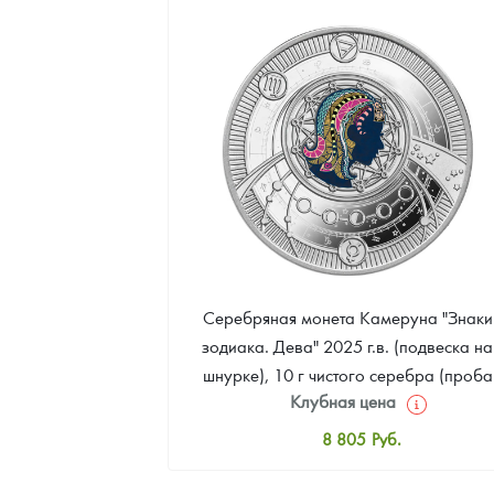
Серебряная монета Камеруна "Знаки
зодиака. Дева" 2025 г.в. (подвеска на
шнурке), 10 г чистого серебра (проба
Клубная цена
999)
8 805
Руб.
Стандартная цена