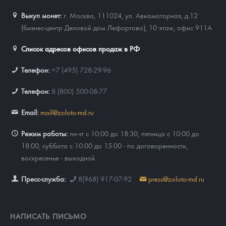
Выкуп монет:
г. Москва, 111024, ул. Авиамоторная, д.12
(бизнес-центр Деловой дом Лефортово), 10 этаж, офис 911А
Список адресов офисов продаж в РФ
Телефон:
+7 (495) 728-29-96
Телефон:
8 (800) 500-08-77
Email:
mail@zoloto-md.ru
Режим работы:
пн-чт с 10:00 до 18:30, пятница с 10:00 до
18:00, суббота с 10:00 до 15:00 - по договоренности,
воскресенье - выходной.
Пресс-служба:
8(968) 917-07-92
press@zoloto-md.ru
НАПИСАТЬ ПИСЬМО