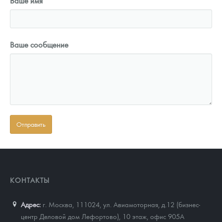
Ваше имя
Ваше сообщение
КОНТАКТЫ
Адрес:
г. Москва, 111024
,
ул. Авиамоторная, д.12 (бизнес-
центр Деловой дом Лефортово), 10 этаж, офис 905А