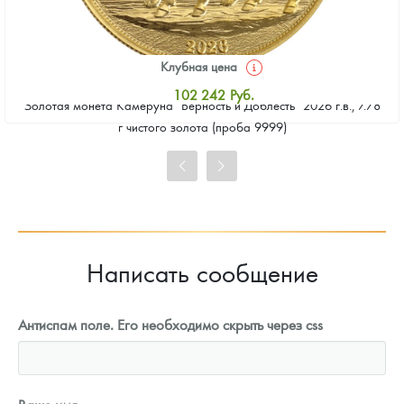
Клубная цена
102 242
Руб.
Золотая монета Камеруна "Верность и Доблесть" 2026 г.в., 7.78
Стандартная цена
г чистого золота (проба 9999)
103 185
Руб.
Цена выкупа
94 233
Руб.
Написать сообщение
Антиспам поле. Его необходимо скрыть через css