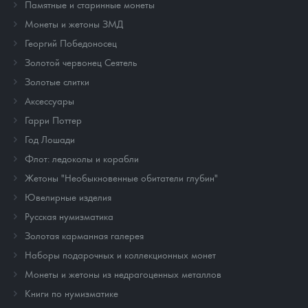
Памятные и старинные монеты
Монеты и жетоны ЗМД
Георгий Победоносец
Золотой червонец Сеятель
Золотые слитки
Аксессуары
Гарри Поттер
Год Лошади
Флот: ледоколы и корабли
Жетоны "Необыкновенные обитатели глубин"
Ювелирные изделия
Русская нумизматика
Золотая карманная галерея
Наборы подарочных и коллекционных монет
Монеты и жетоны из недрагоценных металлов
Книги по нумизматике