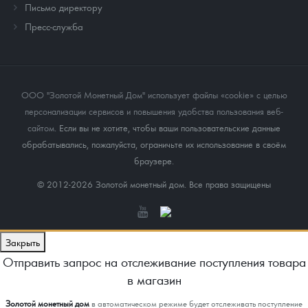
Письмо директору
Пресс-служба
ООО "Золотой Монетный Дом" использует файлы «cookie» с целью
персонализации сервисов и повышения удобства пользования веб-
сайтом
. Если вы не хотите, чтобы ваши пользовательские данные
обрабатывались, пожалуйста, ограничьте их использование в своём
браузере.
© 2012-2026 Золотой монетный дом. Все права защищены
Закрыть
Отправить запрос на отслеживание поступления товара
в магазин
Золотой монетный дом
в автоматическом режиме будет отслеживать поступление