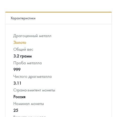
Характеристики
Драгоценный металл
Золото
Общий вес
3.2 грамм
Проба металла
999
Чистого драгметалла
3.11
Страна-эмитент монеты
Россия
Номинал монеты
25
Валюта номинала