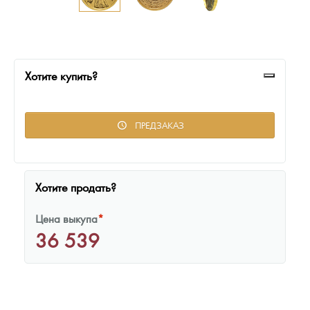
Русская нумизматика
Золотая карманная галерея
Наборы подарочных и коллекционных монет
Хотите купить?
Монеты и жетоны из недрагоценных металлов
ПРЕДЗАКАЗ
Книги по нумизматике
Хотите продать?
Цена выкупа
*
36 539