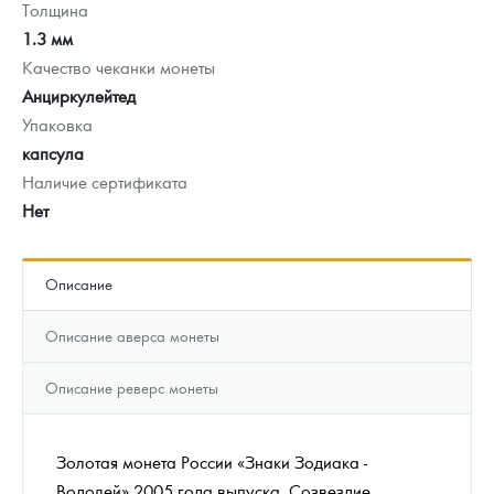
Толщина
1.3 мм
Качество чеканки монеты
Анциркулейтед
Упаковка
капсула
Наличие сертификата
Нет
Описание
Описание аверса монеты
Описание реверс монеты
Золотая монета России «Знаки Зодиака -
Водолей» 2005 года выпуска. Созвездие