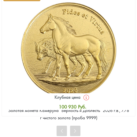
Клубная цена
100 930
Руб.
Золотая монета Камеруна "Верность и Доблесть" 2026 г.в., 7.78
Стандартная цена
г чистого золота (проба 9999)
101 860
Руб.
Цена выкупа