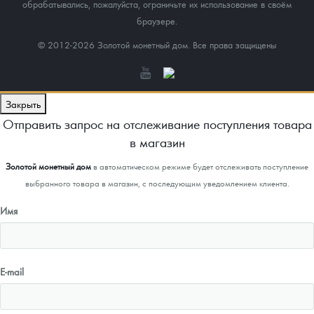
обрабатывались, пожалуйста, ограничьте их использование в своём
браузере.
© 2012-2026 Золотой монетный дом. Все права защищены
Закрыть
Отправить запрос на отслеживание поступления товара
в магазин
Золотой монетный дом
в автоматическом режиме будет отслеживать поступление
выбранного товара в магазин, с последующим уведомлением клиента.
Имя
E-mail