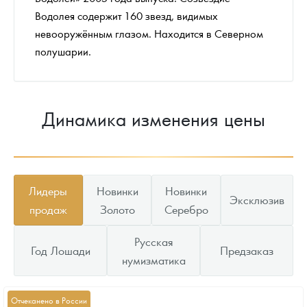
Водолея содержит 160 звезд, видимых
невооружённым глазом. Находится в Северном
полушарии.
Динамика изменения цены
Лидеры
Новинки
Новинки
Эксклюзив
продаж
Золото
Серебро
Русская
Год Лошади
Предзаказ
нумизматика
Отчеканено в России