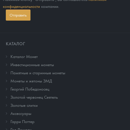
конфиденциальности
компании.
Отправить
КАТАЛОГ
Каталог Монет
Инвестиционные монеты
Памятные и старинные монеты
Монеты и жетоны ЗМД
Георгий Победоносец
Золотой червонец Сеятель
Золотые слитки
Аксессуары
Гарри Поттер
Год Лошади