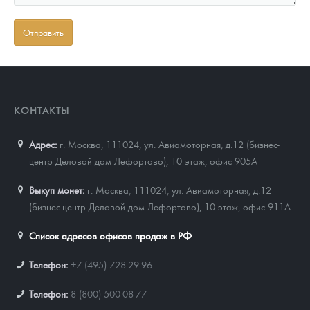
КОНТАКТЫ
Адрес:
г. Москва, 111024
,
ул. Авиамоторная, д.12 (бизнес-
центр Деловой дом Лефортово), 10 этаж, офис 905А
Выкуп монет:
г. Москва, 111024, ул. Авиамоторная, д.12
(бизнес-центр Деловой дом Лефортово), 10 этаж, офис 911А
Список адресов офисов продаж в РФ
Телефон:
+7 (495) 728-29-96
Телефон:
8 (800) 500-08-77