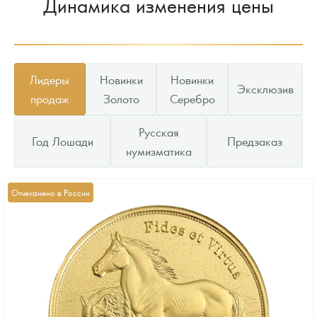
Динамика изменения цены
Лидеры
Новинки
Новинки
Эксклюзив
продаж
Золото
Серебро
Русская
Год Лошади
Предзаказ
нумизматика
Отчеканено в России