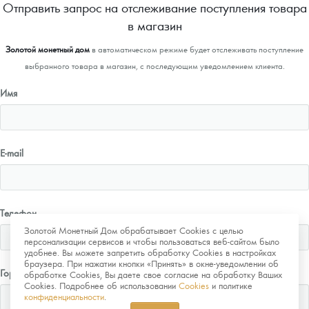
Отправить запрос на отслеживание поступления товара
в магазин
Золотой монетный дом
в автоматическом режиме будет отслеживать поступление
выбранного товара в магазин, с последующим уведомлением клиента.
Имя
E-mail
Телефон
Золотой Монетный Дом обрабатывает Cookies с целью
персонализации сервисов и чтобы пользоваться веб-сайтом было
удобнее. Вы можете запретить обработку Cookies в настройках
браузера. При нажатии кнопки «Принять» в окне-уведомлении об
Город
обработке Cookies, Вы даете свое согласие на обработку Ваших
Cookies. Подробнее об использовании
Cookies
и политике
конфиденциальности
.