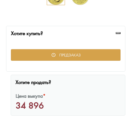
Русская нумизматика
Золотая карманная галерея
Наборы подарочных и коллекционных монет
Хотите купить?
Монеты и жетоны из недрагоценных металлов
ПРЕДЗАКАЗ
Книги по нумизматике
Хотите продать?
Цена выкупа
*
34 896