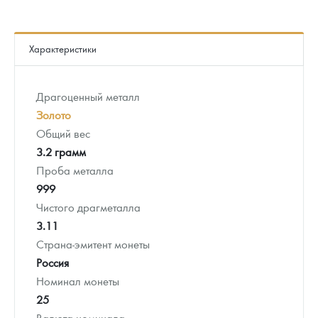
Характеристики
Драгоценный металл
Золото
Общий вес
3.2 грамм
Проба металла
999
Чистого драгметалла
3.11
Страна-эмитент монеты
Россия
Номинал монеты
25
Валюта номинала