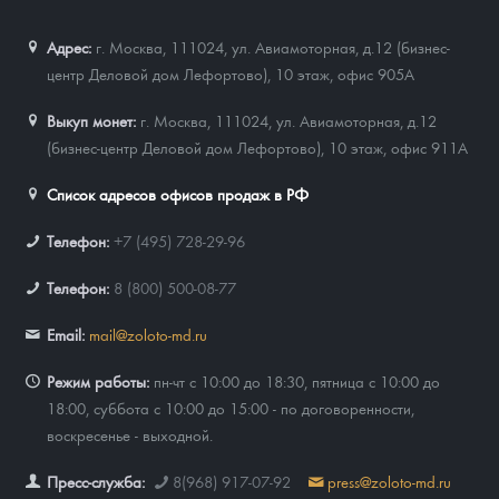
Адрес:
г. Москва, 111024
,
ул. Авиамоторная, д.12 (бизнес-
центр Деловой дом Лефортово), 10 этаж, офис 905А
Выкуп монет:
г. Москва, 111024, ул. Авиамоторная, д.12
(бизнес-центр Деловой дом Лефортово), 10 этаж, офис 911А
Список адресов офисов продаж в РФ
Телефон:
+7 (495) 728-29-96
Телефон:
8 (800) 500-08-77
Email:
mail@zoloto-md.ru
Режим работы:
пн-чт с 10:00 до 18:30, пятница с 10:00 до
18:00, суббота с 10:00 до 15:00 - по договоренности,
воскресенье - выходной.
Пресс-служба:
8(968) 917-07-92
press@zoloto-md.ru