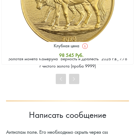
Клубная цена
98 545
Руб.
Золотая монета Камеруна "Верность и Доблесть" 2026 г.в., 7.78
Стандартная цена
г чистого золота (проба 9999)
98 995
Руб.
Цена выкупа
91 795
Руб.
Написать сообщение
Антиспам поле. Его необходимо скрыть через css