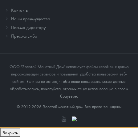
Контакты
Наши преимущества
Письмо директору
Пресс-служба
ООО "Золотой Монетный Дом" использует файлы «cookie» с целью
персонализации сервисов и повышения удобства пользования веб-
сайтом
. Если вы не хотите, чтобы ваши пользовательские данные
обрабатывались, пожалуйста, ограничьте их использование в своём
браузере.
© 2012-2026 Золотой монетный дом. Все права защищены
Закрыть