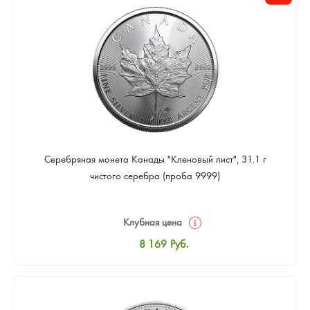
Цена выкупа
Звоните
Серебряная монета Канады "Кленовый лист", 31.1 г
чистого серебра (проба 9999)
Клубная цена
8 169
Руб.
Стандартная цена
8 441
Руб.
Цена выкупа