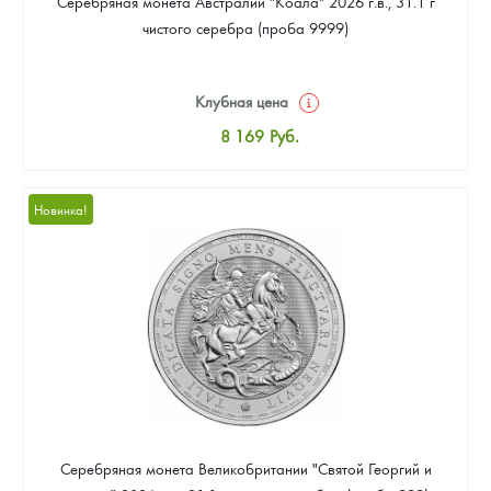
Серебряная монета Австралии "Коала" 2026 г.в., 31.1 г
чистого серебра (проба 9999)
Клубная цена
8 169
Руб.
Стандартная цена
8 441
Руб.
Новинка!
Цена выкупа
Звоните
Серебряная монета Великобритании "Святой Георгий и