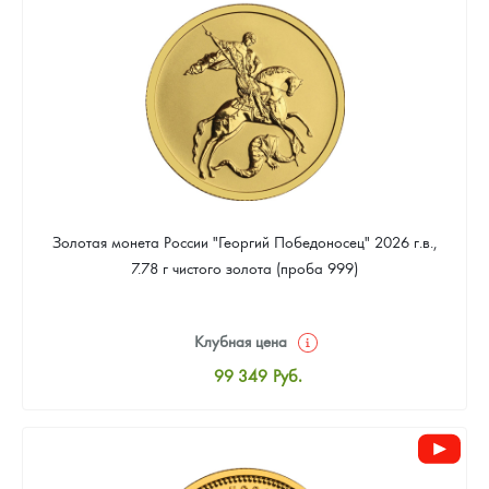
93 023
Руб.
Золотая монета России "Георгий Победоносец" 2026 г.в.,
7.78 г чистого золота (проба 999)
Клубная цена
99 349
Руб.
Стандартная цена
99 814
Руб.
Цена выкупа