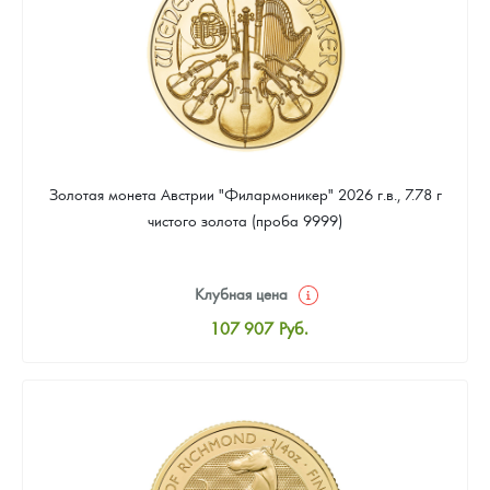
Золотая монета Австрии "Филармоникер" 2026 г.в., 7.78 г
чистого золота (проба 9999)
Клубная цена
107 907
Руб.
Стандартная цена
108 372
Руб.
Цена выкупа
97 674
Руб.