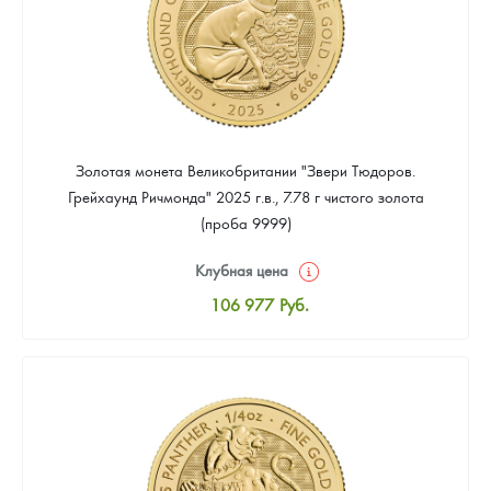
Золотая монета Великобритании "Звери Тюдоров.
Грейхаунд Ричмонда" 2025 г.в., 7.78 г чистого золота
(проба 9999)
Клубная цена
106 977
Руб.
Стандартная цена
107 907
Руб.
Цена выкупа
Звоните