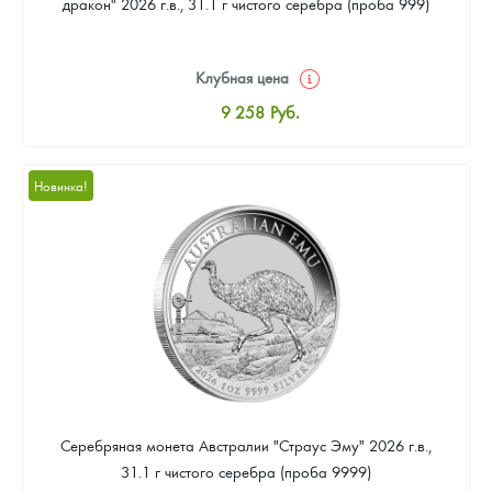
дракон" 2026 г.в., 31.1 г чистого серебра (проба 999)
Клубная цена
9 258
Руб.
Стандартная цена
9 803
Руб.
Новинка!
Цена выкупа
Звоните
Серебряная монета Австралии "Страус Эму" 2026 г.в.,
31.1 г чистого серебра (проба 9999)