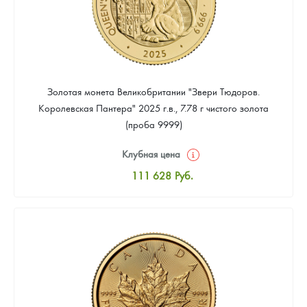
Золотая монета Великобритании "Звери Тюдоров.
Королевская Пантера" 2025 г.в., 7.78 г чистого золота
(проба 9999)
Клубная цена
111 628
Руб.
Стандартная цена
112 558
Руб.
Цена выкупа
Звоните