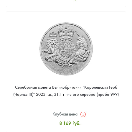
Стандартная цена
8 441
Руб.
Цена выкупа
Звоните
Серебряная монета Великобритании "Королевский Герб
(Чарльз III)" 2023 г.в., 31.1 г чистого серебра (проба 999)
Клубная цена
8 169
Руб.
Стандартная цена