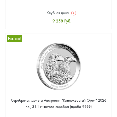
Клубная цена
9 258
Руб.
Стандартная цена
9 803
Руб.
Новинка!
Цена выкупа
Звоните
Серебряная монета Австралии "Клинохвостый Орел" 2026
г.в., 31.1 г чистого серебра (проба 9999)