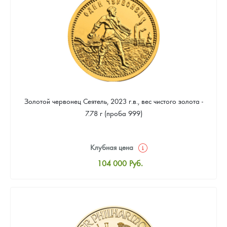
93 953
Руб.
Золотой червонец Сеятель, 2023 г.в., вес чистого золота -
7.78 г (проба 999)
Клубная цена
104 000
Руб.
Стандартная цена
104 465
Руб.
Цена выкупа
93 953
Руб.