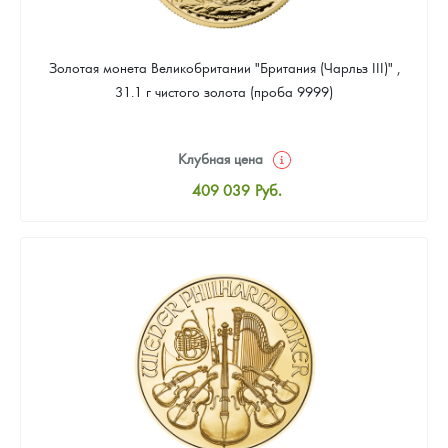
Золотая монета Великобритании "Британия (Чарльз III)" ,
31.1 г чистого золота (проба 9999)
Клубная цена
409 039
Руб.
Стандартная цена
410 898
Руб.
Цена выкупа
388 587
Руб.