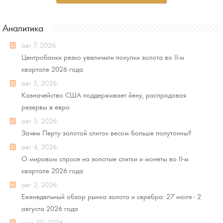
Аналитика
авг 7, 2026
Центробанки резко увеличили покупки золота во II-м
квартале 2026 года
авг 5, 2026
Казначейство США поддерживает йену, распродавая
резервы в евро
авг 5, 2026
Зачем Перту золотой слиток весом больше полутонны?
авг 4, 2026
О мировом спросе на золотые слитки и монеты во II-м
квартале 2026 года
авг 2, 2026
Еженедельный обзор рынка золота и серебра: 27 июля - 2
августа 2026 года
июл 30, 2026