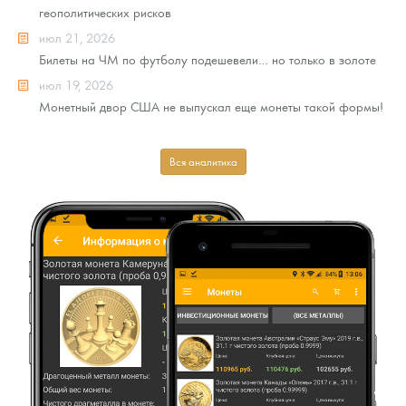
геополитических рисков
июл 21, 2026
Билеты на ЧМ по футболу подешевели… но только в золоте
июл 19, 2026
Монетный двор США не выпускал еще монеты такой формы!
Вся аналитика