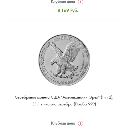
Клубная цена
8 169
Руб.
Стандартная цена
8 441
Руб.
Цена выкупа
4 901
Руб.
Серебряная монета США "Американский Орел" (Тип 2),
31.1 г чистого серебра (Проба 999)
Клубная цена