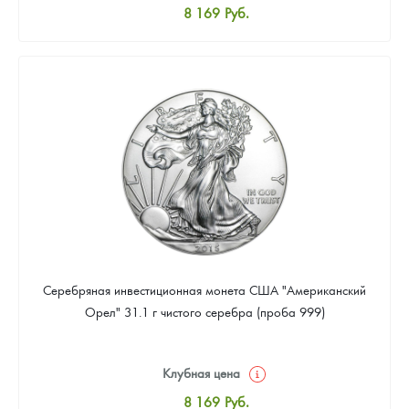
8 169
Руб.
Стандартная цена
8 441
Руб.
Цена выкупа
Звоните
Серебряная инвестиционная монета США "Американский
Орел" 31.1 г чистого серебра (проба 999)
Клубная цена
8 169
Руб.