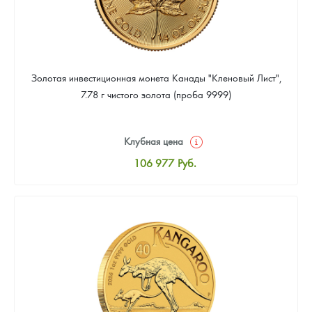
Золотая инвестиционная монета Канады "Кленовый Лист",
7.78 г чистого золота (проба 9999)
Клубная цена
106 977
Руб.
Стандартная цена
107 442
Руб.
Цена выкупа
95 814
Руб.