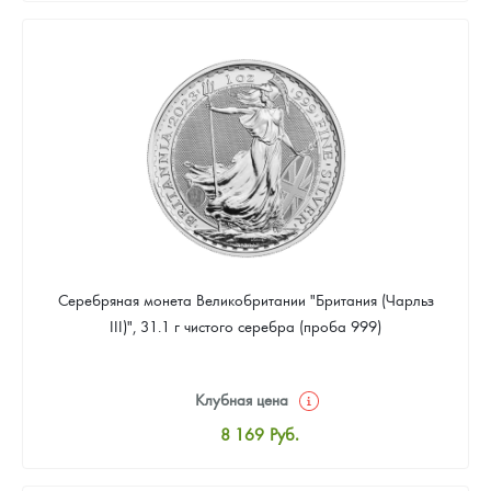
8 441
Руб.
Цена выкупа
Звоните
Серебряная монета Великобритании "Британия (Чарльз
III)", 31.1 г чистого серебра (проба 999)
Клубная цена
8 169
Руб.
Стандартная цена