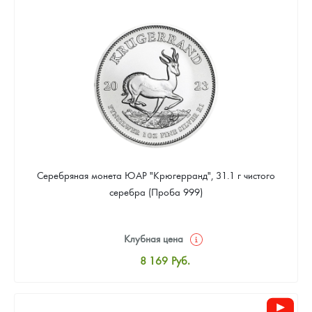
8 441
Руб.
Цена выкупа
Звоните
Серебряная монета ЮАР "Крюгерранд", 31.1 г чистого
серебра (Проба 999)
Клубная цена
8 169
Руб.
Стандартная цена
8 441
Руб.