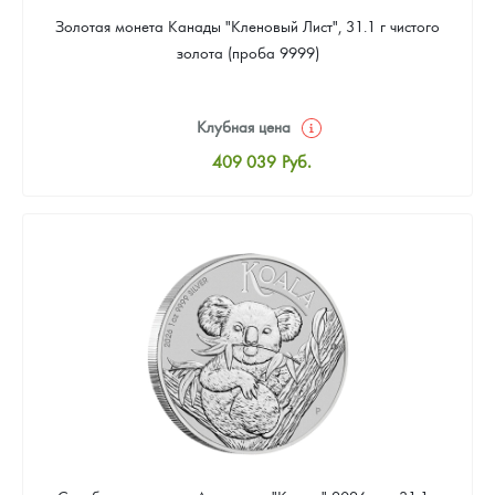
Золотая монета Канады "Кленовый Лист", 31.1 г чистого
золота (проба 9999)
Клубная цена
409 039
Руб.
Стандартная цена
410 898
Руб.
Цена выкупа
384 869
Руб.