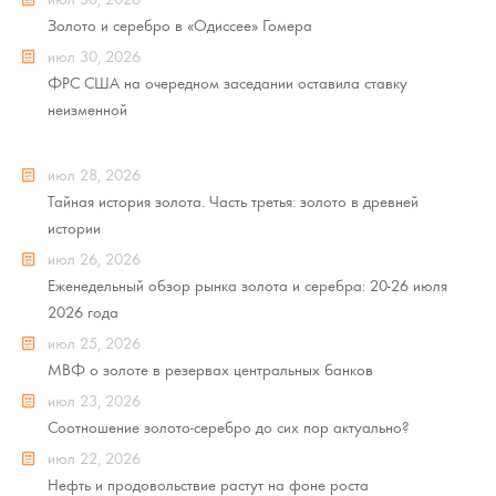
Золото и серебро в «Одиссее» Гомера
июл 30, 2026
ФРС США на очередном заседании оставила ставку
неизменной
июл 28, 2026
Тайная история золота. Часть третья: золото в древней
истории
июл 26, 2026
Еженедельный обзор рынка золота и серебра: 20-26 июля
2026 года
июл 25, 2026
МВФ о золоте в резервах центральных банков
июл 23, 2026
Соотношение золото-серебро до сих пор актуально?
июл 22, 2026
Нефть и продовольствие растут на фоне роста