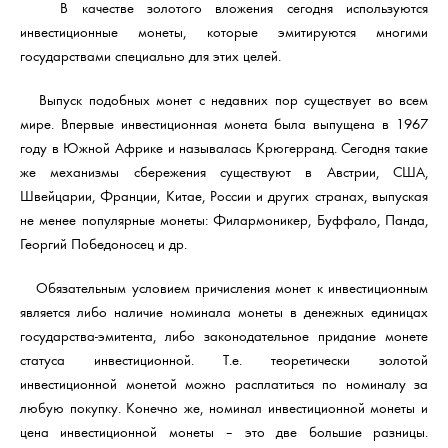
В качестве золотого вложения сегодня используются
инвестиционные монеты, которые эмитируются многими
государствами специально для этих целей.
Выпуск подобных монет с недавних пор существует во всем
мире. Впервые инвестиционная монета была выпущена в 1967
году в Южной Африке и называлась Крюгерранд. Сегодня такие
же механизмы сбережения существуют в Австрии, США,
Швейцарии, Франции, Китае, России и других странах, выпуская
не менее популярные монеты: Филармоникер, Буффало, Панда,
Георгий Победоносец и др.
Обязательным условием причисления монет к инвестиционным
является либо наличие номинала монеты в денежных единицах
государства-эмитента, либо законодательное придание монете
статуса инвестиционной. Т.е. теоретически золотой
инвестиционной монетой можно расплатиться по номиналу за
любую покупку. Конечно же, номинал инвестиционной монеты и
цена инвестиционной монеты – это две большие разницы.