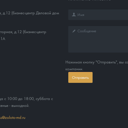
, д.12 (бизнес-центр Деловой дом
торная, д.12 (бизнес-центр
11А
Нажимая кнопку "Отправить", вы 
компании.
Отправить
ца с 10:00 до 18:00, суббота с
сенье - выходной.
ss@zoloto-md.ru