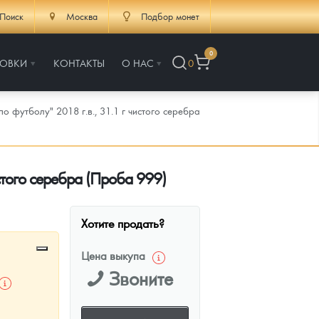
Поиск
Москва
Подбор монет
0
РОВКИ
КОНТАКТЫ
О НАС
0
 футболу" 2018 г.в., 31.1 г чистого серебра
стого серебра (Проба 999)
Хотите продать?
Цена выкупа
Звоните