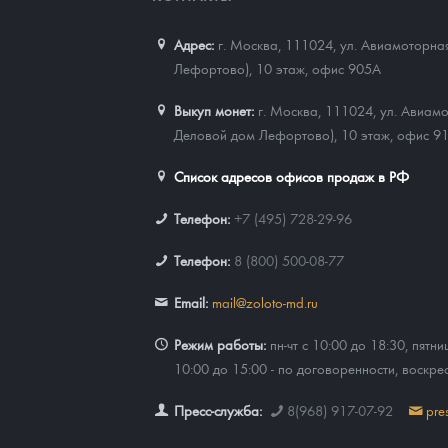
Адрес:
г. Москва, 111024
,
ул. Авиамоторная
Лефортово), 10 этаж, офис 905А
Выкуп монет:
г. Москва, 111024, ул. Авиамо
Деловой дом Лефортово), 10 этаж, офис 9
Список адресов офисов продаж в РФ
Телефон:
+7 (495) 728-29-96
Телефон:
8 (800) 500-08-77
Email:
mail@zoloto-md.ru
Режим работы:
пн-чт с 10:00 до 18:30, пятни
10:00 до 15:00 - по договоренности, воскре
Пресс-служба:
8(968) 917-07-92
pre