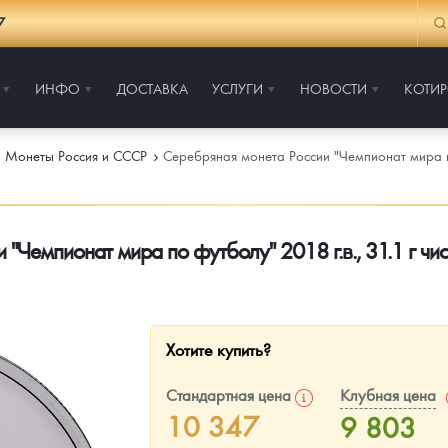
7
ИНФО
ДОСТАВКА
УСЛУГИ
НОВОСТИ
КОТИ
Монеты Россия и СССР
Серебряная монета России "Чемпионат мира по
 "Чемпионат мира по футболу" 2018 г.в., 31.1 г чи
Хотите купить?
Стандартная цена
Клубная цена
10 347
9 803