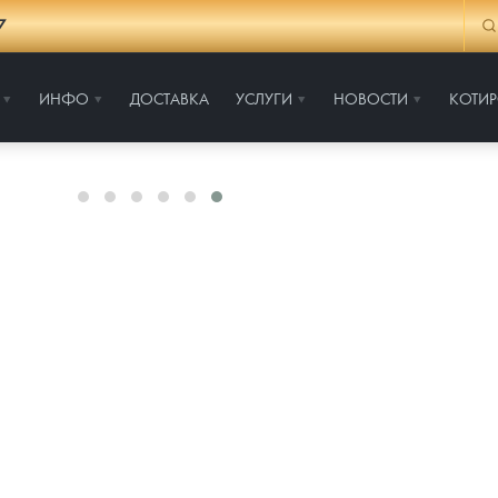
7
ИНФО
ДОСТАВКА
УСЛУГИ
НОВОСТИ
КОТИ