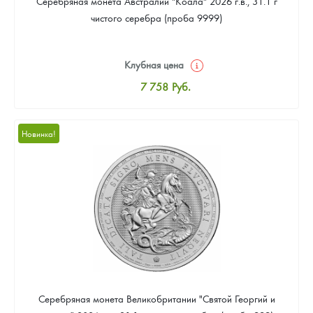
Серебряная монета Австралии "Коала" 2026 г.в., 31.1 г
чистого серебра (проба 9999)
Клубная цена
7 758
Руб.
Стандартная цена
8 016
Руб.
Новинка!
Цена выкупа
Звоните
Серебряная монета Великобритании "Святой Георгий и