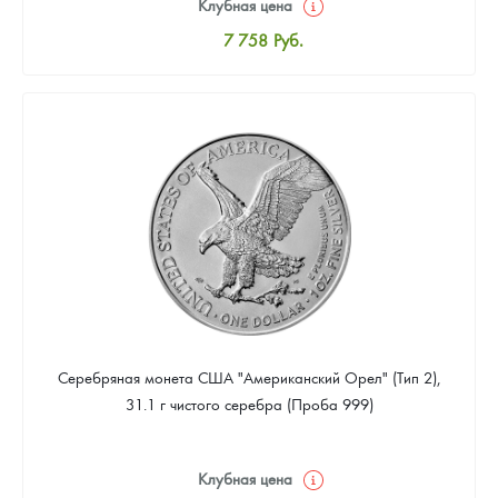
Клубная цена
7 758
Руб.
Стандартная цена
8 016
Руб.
Цена выкупа
4 655
Руб.
Серебряная монета США "Американский Орел" (Тип 2),
31.1 г чистого серебра (Проба 999)
Клубная цена