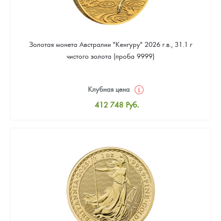
Золотая монета Австралии "Кенгуру" 2026 г.в., 31.1 г
чистого золота (проба 9999)
Клубная цена
412 748
Руб.
Стандартная цена
414 543
Руб.
Цена выкупа
380 446
Руб.