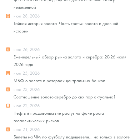
неизменной
июл 28, 2026
Тайная история золота. Часть третья: золото в древней
истории
июл 26, 2026
Еженедельный обзор рынка золота и серебра: 20-26 июля
2026 года
июл 25, 2026
МВФ о золоте в резервах центральных банков
июл 23, 2026
Соотношение золото-серебро до сих пор актуально?
июл 22, 2026
Нефть и продовольствие растут на фоне роста
геополитических рисков
июл 21, 2026
Билеты на ЧМ по футболу подешевели… но только в золоте