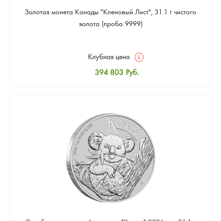
Золотая монета Канады "Кленовый Лист", 31.1 г чистого
золота (проба 9999)
Клубная цена
394 803
Руб.
Стандартная цена
396 597
Руб.
Цена выкупа
375 063
Руб.