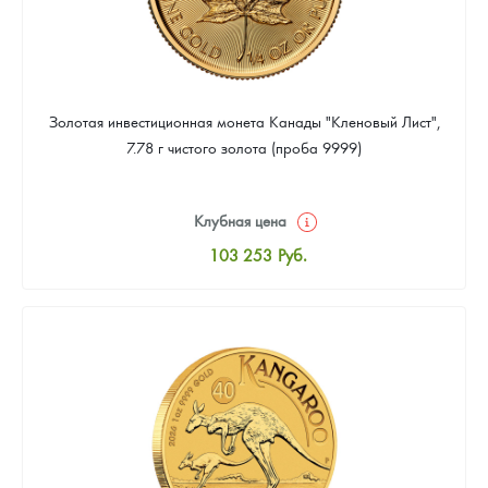
Золотая инвестиционная монета Канады "Кленовый Лист",
7.78 г чистого золота (проба 9999)
Клубная цена
103 253
Руб.
Стандартная цена
103 702
Руб.
Цена выкупа
92 479
Руб.