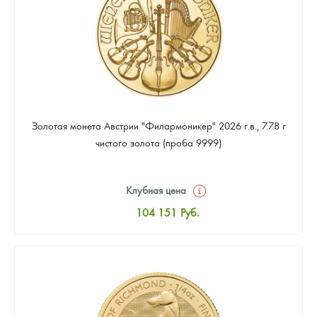
Золотая монета Австрии "Филармоникер" 2026 г.в., 7.78 г
чистого золота (проба 9999)
Клубная цена
104 151
Руб.
Стандартная цена
104 600
Руб.
Цена выкупа
94 275
Руб.