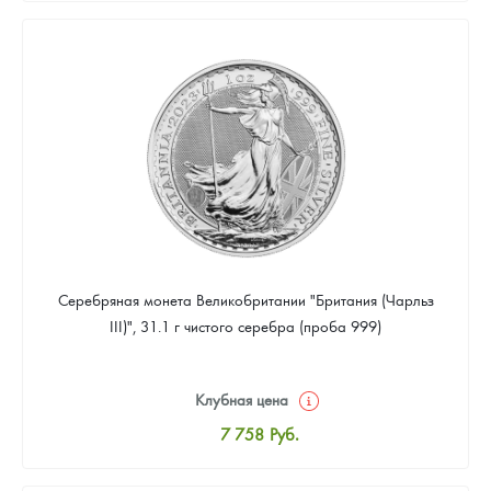
8 016
Руб.
Цена выкупа
Звоните
Серебряная монета Великобритании "Британия (Чарльз
III)", 31.1 г чистого серебра (проба 999)
Клубная цена
7 758
Руб.
Стандартная цена