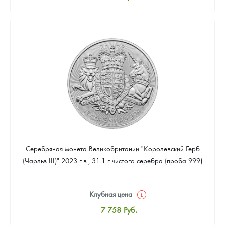
Стандартная цена
8 016
Руб.
Цена выкупа
Звоните
Серебряная монета Великобритании "Королевский Герб
(Чарльз III)" 2023 г.в., 31.1 г чистого серебра (проба 999)
Клубная цена
7 758
Руб.
Стандартная цена