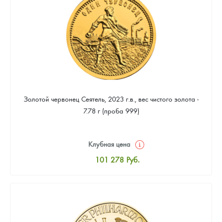
92 479
Руб.
Золотой червонец Сеятель, 2023 г.в., вес чистого золота -
7.78 г (проба 999)
Клубная цена
101 278
Руб.
Стандартная цена
101 727
Руб.
Цена выкупа
92 479
Руб.