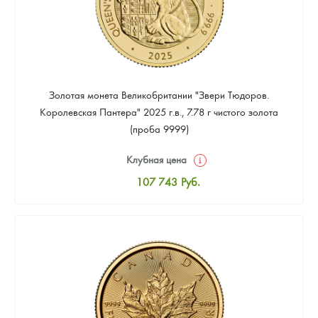
Золотая монета Великобритании "Звери Тюдоров.
Королевская Пантера" 2025 г.в., 7.78 г чистого золота
(проба 9999)
Клубная цена
107 743
Руб.
Стандартная цена
108 641
Руб.
Цена выкупа
Звоните