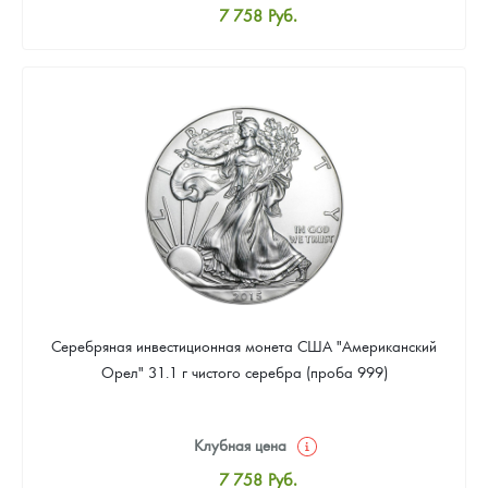
7 758
Руб.
Стандартная цена
8 016
Руб.
Цена выкупа
Звоните
Серебряная инвестиционная монета США "Американский
Орел" 31.1 г чистого серебра (проба 999)
Клубная цена
7 758
Руб.