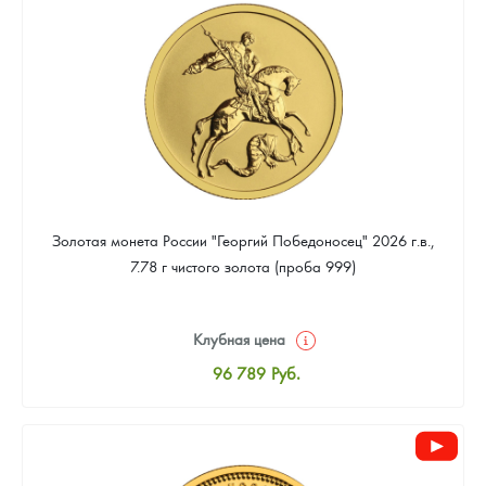
91 581
Руб.
Золотая монета России "Георгий Победоносец" 2026 г.в.,
7.78 г чистого золота (проба 999)
Клубная цена
96 789
Руб.
Стандартная цена
97 238
Руб.
Цена выкупа