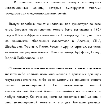
В качестве золотого вложения сегодня используются
инвестиционные монеты, которые эмитируются многими
государствами специально для этих целей.
Выпуск подобных монет с недавних пор существует во всем
мире. Впервые инвестиционная монета была выпущена в 1967
году в Южной Африке и называлась Крюгерранд. Сегодня такие
же механизмы сбережения существуют в Австрии, США,
Швейцарии, Франции, Китае, России и других странах, выпуская
не менее популярные монеты: Филармоникер, Буффало, Панда,
Георгий Победоносец и др.
Обязательным условием причисления монет к инвестиционным
является либо наличие номинала монеты в денежных единицах
государства-эмитента, либо законодательное придание монете
статуса инвестиционной. Т.е. теоретически золотой
инвестиционной монетой можно расплатиться по номиналу за
любую покупку. Конечно же, номинал инвестиционной монеты и
цена инвестиционной монеты – это две большие разницы.