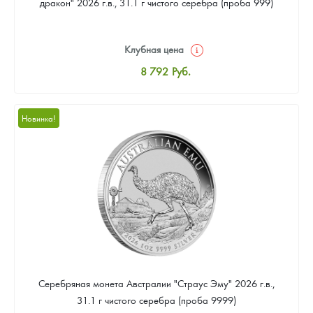
дракон" 2026 г.в., 31.1 г чистого серебра (проба 999)
Клубная цена
8 792
Руб.
Стандартная цена
9 309
Руб.
Новинка!
Цена выкупа
Звоните
Серебряная монета Австралии "Страус Эму" 2026 г.в.,
31.1 г чистого серебра (проба 9999)