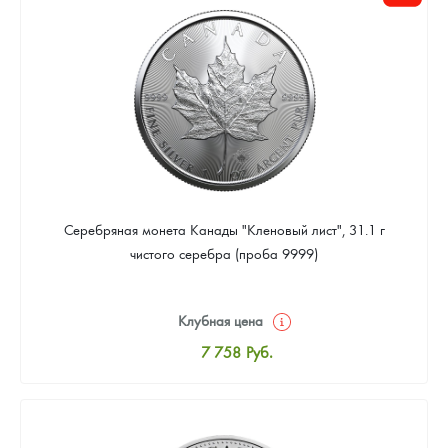
Цена выкупа
Звоните
Серебряная монета Канады "Кленовый лист", 31.1 г
чистого серебра (проба 9999)
Клубная цена
7 758
Руб.
Стандартная цена
8 016
Руб.
Цена выкупа