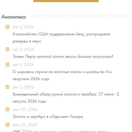
Аналитика
авг 5, 2026
Казначейство США поддерживает йену, распродавая
резервы в евро
авг 5, 2026
Зачем Перту золотой слиток весом больше полутонны?
авг 4, 2026
О мировом спросе на золотые слитки и монеты во II-м
квартале 2026 года
авг 2, 2026
Еженедельный обзор рынка золота и серебра: 27 июля - 2
августа 2026 года
июл 30, 2026
Золото и серебро в «Одиссее» Гомера
июл 30, 2026
ФРС США на очередном заседании оставила ставку