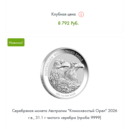
Клубная цена
8 792
Руб.
Стандартная цена
9 309
Руб.
Новинка!
Цена выкупа
Звоните
Серебряная монета Австралии "Клинохвостый Орел" 2026
г.в., 31.1 г чистого серебра (проба 9999)