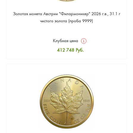
Золотая монета Австрии "Филармоникер" 2026 г.в., 31.1 г
чистого золота (проба 9999)
Клубная цена
412 748
Руб.
Стандартная цена
414 543
Руб.
Цена выкупа
380 446
Руб.