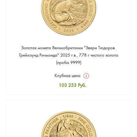
Золотая монета Великобритании "Звери Тюдоров.
Грейхаунд Ричмонда" 2025 г.в., 7.78 г чистого золота
(проба 9999)
Клубная цена
103 253
Руб.
Стандартная цена
104 151
Руб.
Цена выкупа
Звоните