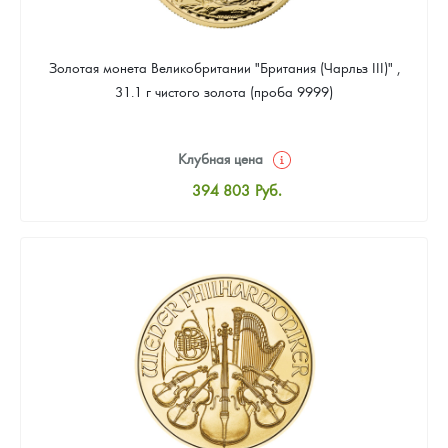
Золотая монета Великобритании "Британия (Чарльз III)" ,
31.1 г чистого золота (проба 9999)
Клубная цена
394 803
Руб.
Стандартная цена
396 597
Руб.
Цена выкупа
375 063
Руб.