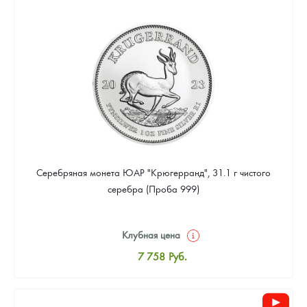
8 016
Руб.
Цена выкупа
Звоните
Серебряная монета ЮАР "Крюгерранд", 31.1 г чистого
серебра (Проба 999)
Клубная цена
7 758
Руб.
Стандартная цена
8 016
Руб.