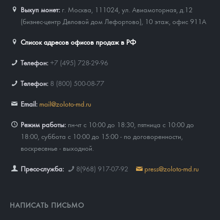
Выкуп монет:
г. Москва, 111024, ул. Авиамоторная, д.12
(бизнес-центр Деловой дом Лефортово), 10 этаж, офис 911А
Список адресов офисов продаж в РФ
Телефон:
+7 (495) 728-29-96
Телефон:
8 (800) 500-08-77
Email:
mail@zoloto-md.ru
Режим работы:
пн-чт с 10:00 до 18:30, пятница с 10:00 до
18:00, суббота с 10:00 до 15:00 - по договоренности,
воскресенье - выходной.
Пресс-служба:
8(968) 917-07-92
press@zoloto-md.ru
НАПИСАТЬ ПИСЬМО