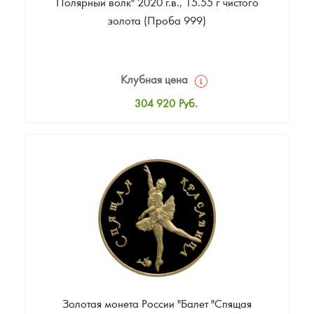
Полярный волк" 2020 г.в., 15.55 г чистого
золота (Проба 999)
Клубная цена
304 920
Руб.
Стандартная цена
306 779
Руб.
Цена выкупа
Звоните
Золотая монета России "Балет "Спящая