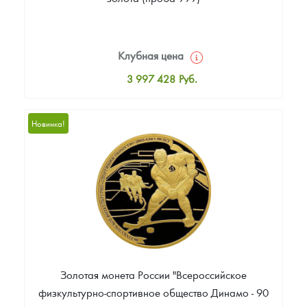
Клубная цена
3 997 428
Руб.
Стандартная цена
3 997 428
Руб.
Новинка!
Цена выкупа
Звоните
Золотая монета России "Всероссийское
физкультурно-спортивное общество Динамо - 90