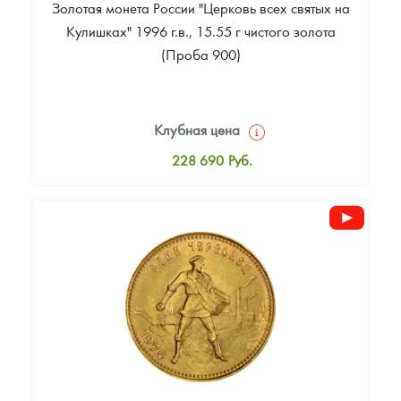
Золотая монета России "Церковь всех святых на
Кулишках" 1996 г.в., 15.55 г чистого золота
(Проба 900)
Клубная цена
228 690
Руб.
Стандартная цена
230 549
Руб.
Цена выкупа
Звоните