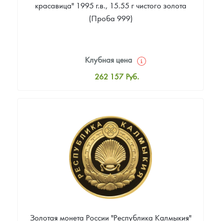
красавица" 1995 г.в., 15.55 г чистого золота
(Проба 999)
Клубная цена
262 157
Руб.
Стандартная цена
264 016
Руб.
Цена выкупа
Звоните
Золотая монета России "Республика Калмыкия"