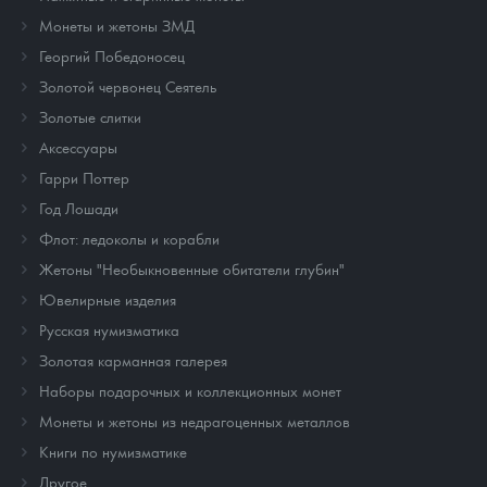
Монеты и жетоны ЗМД
Георгий Победоносец
Золотой червонец Сеятель
Золотые слитки
Аксессуары
Гарри Поттер
Год Лошади
Флот: ледоколы и корабли
Жетоны "Необыкновенные обитатели глубин"
Ювелирные изделия
Русская нумизматика
Золотая карманная галерея
Наборы подарочных и коллекционных монет
Монеты и жетоны из недрагоценных металлов
Книги по нумизматике
Другое