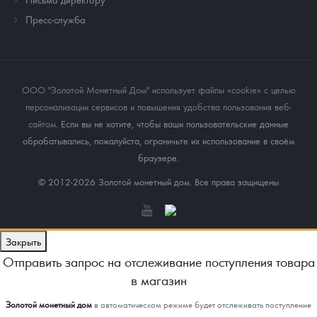
Пресс-служба
ООО "Золотой Монетный Дом" использует файлы «cookie» с целью
персонализации сервисов и повышения удобства пользования веб-
сайтом
. Если вы не хотите, чтобы ваши пользовательские данные
обрабатывались, пожалуйста, ограничьте их использование в своём
браузере.
© 2012-2026 Золотой монетный дом. Все права защищены
Закрыть
Отправить запрос на отслеживание поступления товара
в магазин
Золотой монетный дом
в автоматическом режиме будет отслеживать поступление