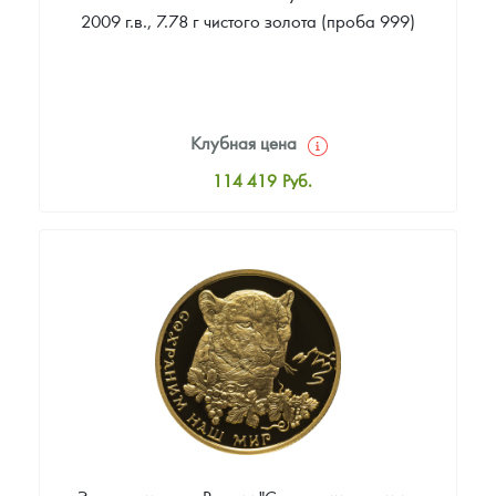
2009 г.в., 7.78 г чистого золота (проба 999)
Клубная цена
114 419
Руб.
Стандартная цена
115 349
Руб.
Цена выкупа
Звоните