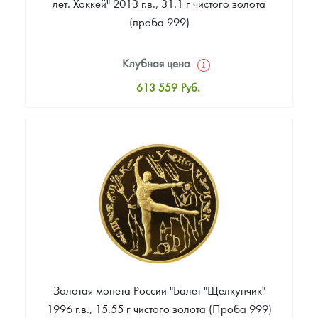
лет. Хоккей" 2013 г.в., 31.1 г чистого золота
(проба 999)
Клубная цена
613 559
Руб.
Стандартная цена
615 418
Руб.
Цена выкупа
Звоните
Золотая монета России "Балет "Щелкунчик"
1996 г.в., 15.55 г чистого золота (Проба 999)