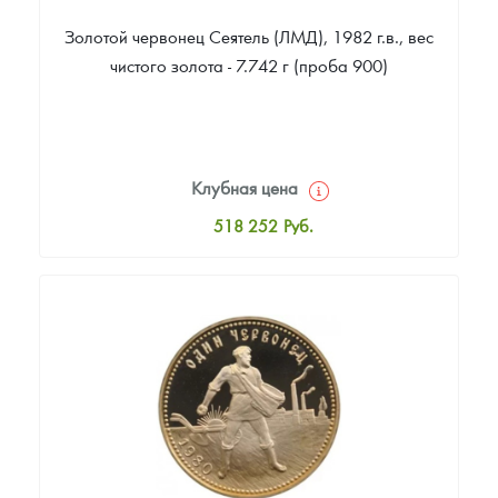
Золотой червонец Сеятель (ЛМД), 1982 г.в., вес
чистого золота - 7.742 г (проба 900)
Клубная цена
518 252
Руб.
Стандартная цена
519 177
Руб.
Цена выкупа
Звоните