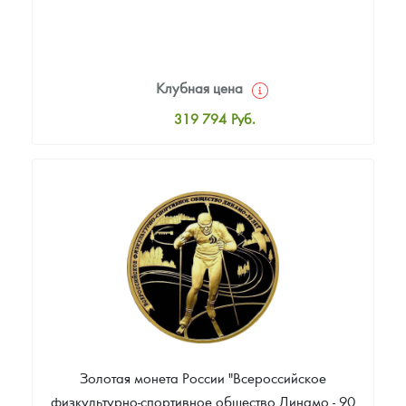
Клубная цена
319 794
Руб.
Стандартная цена
321 654
Руб.
Цена выкупа
Звоните
Золотая монета России "Всероссийское
физкультурно-спортивное общество Динамо - 90