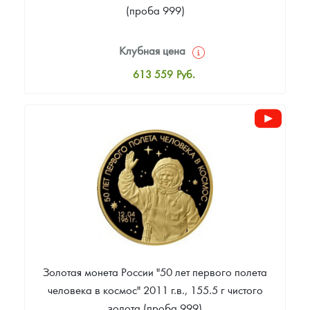
(проба 999)
Клубная цена
613 559
Руб.
Стандартная цена
615 418
Руб.
Цена выкупа
Звоните
Золотая монета России "50 лет первого полета
человека в космос" 2011 г.в., 155.5 г чистого
золота (проба 999)