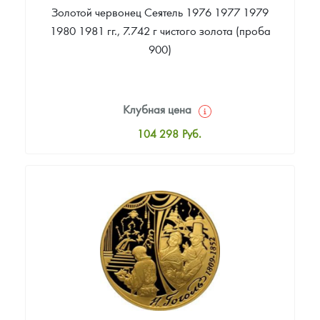
Золотой червонец Сеятель 1976 1977 1979
1980 1981 гг., 7.742 г чистого золота (проба
900)
Клубная цена
104 298
Руб.
Стандартная цена
104 761
Руб.
Цена выкупа
90 231
Руб.