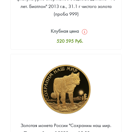
лет. Биатлон" 2013 г.в., 31.1 г чистого золота
(проба 999)
Клубная цена
520 595
Руб.
Стандартная цена
524 314
Руб.
Цена выкупа
Звоните
Золотая монета России "Сохраним наш мир.