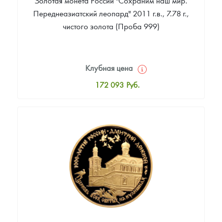
Золотая монета России "Сохраним наш мир.
Переднеазиатский леопард" 2011 г.в., 7.78 г.,
чистого золота (Проба 999)
Клубная цена
172 093
Руб.
Стандартная цена
173 023
Руб.
Цена выкупа
Звоните