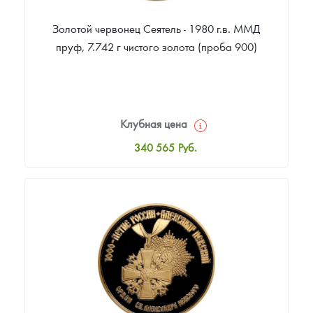
Золотой червонец Сеятель - 1980 г.в. ММД
пруф, 7.742 г чистого золота (проба 900)
Клубная цена
340 565
Руб.
Стандартная цена
341 491
Руб.
Цена выкупа
Звоните