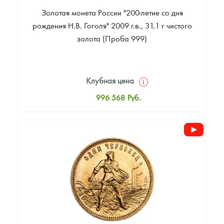
Золотая монета России "200-летие со дня
рождения Н.В. Гоголя" 2009 г.в., 31,1 г чистого
золота (Проба 999)
Клубная цена
996 568
Руб.
Стандартная цена
1 000 287
Руб.
Цена выкупа
Звоните