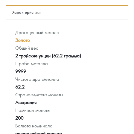
Характеристики
Драгоценный металл
Золото
Общий вес
2 тройские унции (62.2 грамма)
Проба металла
9999
Чистого драгметалла
62.2
Страна-эмитент монеты
Австралия
Номинал монеты
200
Валюта номинала
австралийский доллар