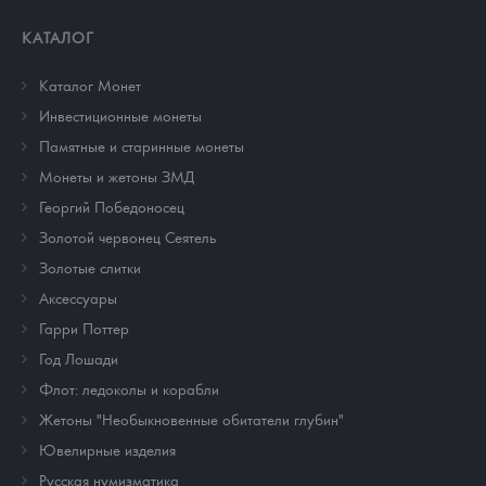
КАТАЛОГ
Каталог Монет
Инвестиционные монеты
Памятные и старинные монеты
Монеты и жетоны ЗМД
Георгий Победоносец
Золотой червонец Сеятель
Золотые слитки
Аксессуары
Гарри Поттер
Год Лошади
Флот: ледоколы и корабли
Жетоны "Необыкновенные обитатели глубин"
Ювелирные изделия
Русская нумизматика