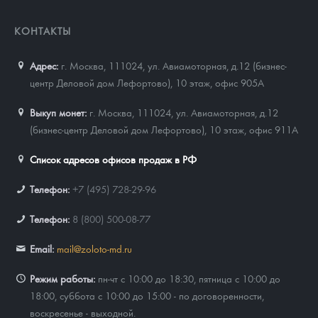
КОНТАКТЫ
Адрес:
г. Москва, 111024
,
ул. Авиамоторная, д.12 (бизнес-
центр Деловой дом Лефортово), 10 этаж, офис 905А
Выкуп монет:
г. Москва, 111024, ул. Авиамоторная, д.12
(бизнес-центр Деловой дом Лефортово), 10 этаж, офис 911А
Список адресов офисов продаж в РФ
Телефон:
+7 (495) 728-29-96
Телефон:
8 (800) 500-08-77
Email:
mail@zoloto-md.ru
Режим работы:
пн-чт с 10:00 до 18:30, пятница с 10:00 до
18:00, суббота с 10:00 до 15:00 - по договоренности,
воскресенье - выходной.