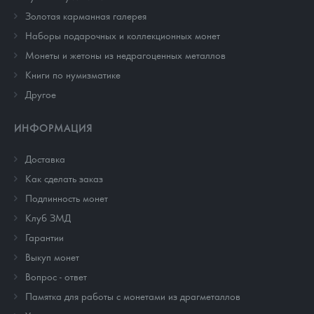
Золотая карманная галерея
Наборы подарочных и коллекционных монет
Монеты и жетоны из недрагоценных металлов
Книги по нумизматике
Другое
ИНФОРМАЦИЯ
Доставка
Как сделать заказ
Подлинность монет
Клуб ЗМД
Гарантии
Выкуп монет
Вопрос - ответ
Памятка для работы с монетами из драгметаллов