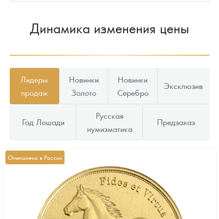
Динамика изменения цены
Лидеры
Новинки
Новинки
Эксклюзив
продаж
Золото
Серебро
Русская
Год Лошади
Предзаказ
нумизматика
Отчеканено в России