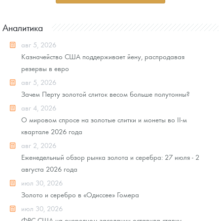
Аналитика
авг 5, 2026
Казначейство США поддерживает йену, распродавая
резервы в евро
авг 5, 2026
Зачем Перту золотой слиток весом больше полутонны?
авг 4, 2026
О мировом спросе на золотые слитки и монеты во II-м
квартале 2026 года
авг 2, 2026
Еженедельный обзор рынка золота и серебра: 27 июля - 2
августа 2026 года
июл 30, 2026
Золото и серебро в «Одиссее» Гомера
июл 30, 2026
ФРС США на очередном заседании оставила ставку