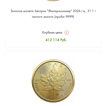
Золотая монета Австрии "Филармоникер" 2026 г.в., 31.1 г
чистого золота (проба 9999)
Клубная цена
412 114
Руб.
Стандартная цена
413 905
Руб.
Цена выкупа
379 861
Руб.