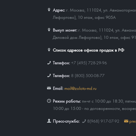
Адрес:
г. Москва, 111024
,
ул. Авиамоторная
Лефортово), 10 этаж, офис 905А
Выкуп монет:
г. Москва, 111024, ул. Авиамо
Деловой дом Лефортово), 10 этаж, офис 9
Список адресов офисов продаж в РФ
Телефон:
+7 (495) 728-29-96
Телефон:
8 (800) 500-08-77
Email:
mail@zoloto-md.ru
Режим работы:
пн-чт с 10:00 до 18:30, пятни
10:00 до 15:00 - по договоренности, воскре
Пресс-служба:
8(968) 917-07-92
pre