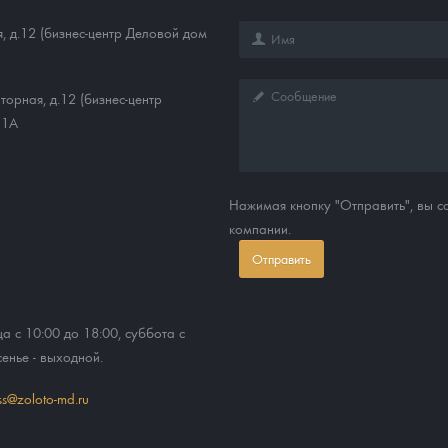
, д.12 (бизнес-центр Деловой дом
торная, д.12 (бизнес-центр
11А
Нажимая кнопку "Отправить", вы 
компании.
Отправить
ца с 10:00 до 18:00, суббота с
сенье - выходной.
ss@zoloto-md.ru