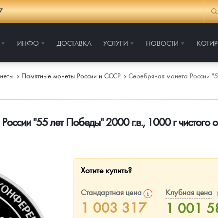
7
ИНФО
ДОСТАВКА
УСЛУГИ
НОВОСТИ
КОТИ
неты
Памятные монеты России и СССР
Серебряная монета России "55
России "55 лет Победы" 2000 г.в., 1000 г чистого 
Хотите купить?
Стандартная цена
Клубная цена
1 003 317
1 001 5