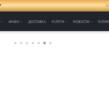
7
ИНФО
ДОСТАВКА
УСЛУГИ
НОВОСТИ
КОТИ