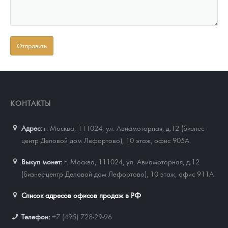
КОНТАКТЫ
Адрес:
г. Москва, 111024
,
ул. Авиамоторная, д.12 (бизнес-
центр Деловой дом Лефортово), 10 этаж, офис 905А
Выкуп монет:
г. Москва, 111024, ул. Авиамоторная, д.12
(бизнес-центр Деловой дом Лефортово), 10 этаж, офис 911А
Список адресов офисов продаж в РФ
Телефон:
+7 (495) 728-29-96