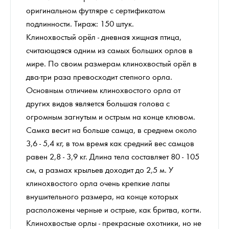
оригинальном футляре с сертификатом
подлинности. Тираж: 150 штук.
Клинохвостый орёл - дневная хищная птица,
считающаяся одним из самых больших орлов в
мире. По своим размерам клинохвостый орёл в
два-три раза превосходит степного орла.
Основным отличием клинохвостого орла от
других видов является большая голова с
огромным загнутым и острым на конце клювом.
Самка весит на больше самца, в среднем около
3,6 - 5,4 кг, в том время как средний вес самцов
равен 2,8 - 3,9 кг. Длина тела составляет 80 - 105
см, а размах крыльев доходит до 2,5 м. У
клинохвостого орла очень крепкие лапы
внушительного размера, на конце которых
расположены черные и острые, как бритва, когти.
Клинохвостые орлы - прекрасные охотники, но не