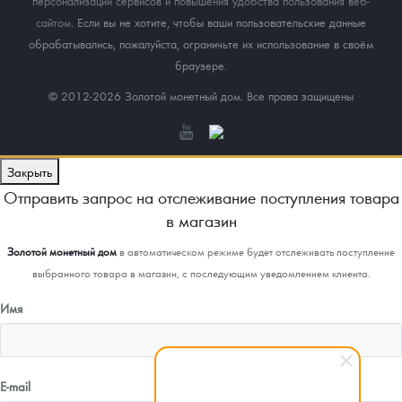
персонализации сервисов и повышения удобства пользования веб-
сайтом
. Если вы не хотите, чтобы ваши пользовательские данные
обрабатывались, пожалуйста, ограничьте их использование в своём
браузере.
© 2012-2026 Золотой монетный дом. Все права защищены
Закрыть
Отправить запрос на отслеживание поступления товара
в магазин
Золотой монетный дом
в автоматическом режиме будет отслеживать поступление
выбранного товара в магазин, с последующим уведомлением клиента.
Имя
E-mail