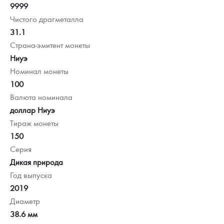
9999
Чистого драгметалла
31.1
Страна-эмитент монеты
Ниуэ
Номинал монеты
100
Валюта номинала
доллар Ниуэ
Тираж монеты
150
Серия
Дикая природа
Год выпуска
2019
Диаметр
38.6 мм