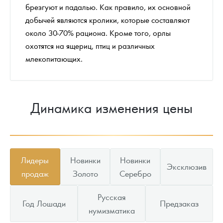
брезгуют и падалью. Как правило, их основной
добычей являются кролики, которые составляют
около 30-70% рациона. Кроме того, орлы
охотятся на ящериц, птиц и различных
млекопитающих.
Динамика изменения цены
Лидеры
Новинки
Новинки
Эксклюзив
продаж
Золото
Серебро
Русская
Год Лошади
Предзаказ
нумизматика