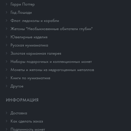
Гарри Поттер
Год Лошади
Флот: ледоколы и корабли
Жетоны "Необыкновенные обитатели глубин"
Ювелирные изделия
Русская нумизматика
Золотая карманная галерея
Наборы подарочных и коллекционных монет
Монеты и жетоны из недрагоценных металлов
Книги по нумизматике
Другое
ИНФОРМАЦИЯ
Доставка
Как сделать заказ
Подлинность монет