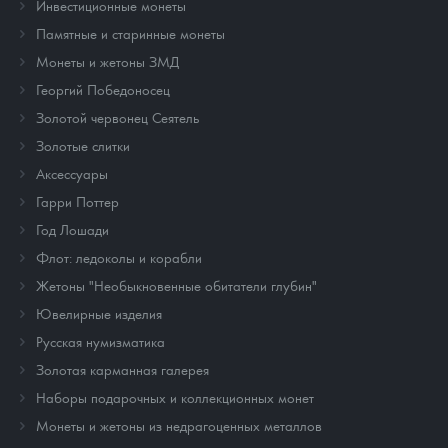
Инвестиционные монеты
Памятные и старинные монеты
Монеты и жетоны ЗМД
Георгий Победоносец
Золотой червонец Сеятель
Золотые слитки
Аксессуары
Гарри Поттер
Год Лошади
Флот: ледоколы и корабли
Жетоны "Необыкновенные обитатели глубин"
Ювелирные изделия
Русская нумизматика
Золотая карманная галерея
Наборы подарочных и коллекционных монет
Монеты и жетоны из недрагоценных металлов