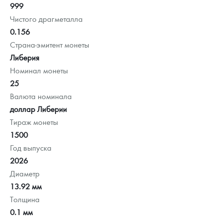
999
Чистого драгметалла
0.156
Страна-эмитент монеты
Либерия
Номинал монеты
25
Валюта номинала
доллар Либерии
Тираж монеты
1500
Год выпуска
2026
Диаметр
13.92 мм
Толщина
0.1 мм