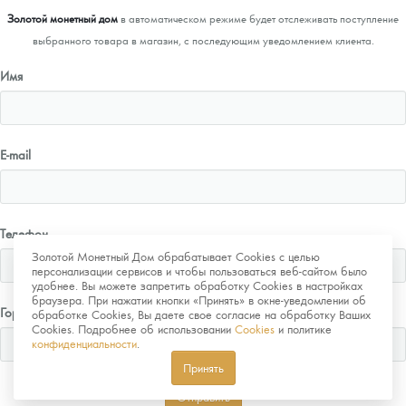
Золотой монетный дом
в автоматическом режиме будет отслеживать поступление
выбранного товара в магазин, с последующим уведомлением клиента.
Имя
E-mail
Телефон
Золотой Монетный Дом обрабатывает Cookies с целью
персонализации сервисов и чтобы пользоваться веб-сайтом было
удобнее. Вы можете запретить обработку Cookies в настройках
браузера. При нажатии кнопки «Принять» в окне-уведомлении об
Город
обработке Cookies, Вы даете свое согласие на обработку Ваших
Cookies. Подробнее об использовании
Cookies
и политике
конфиденциальности
.
Принять
Отправить