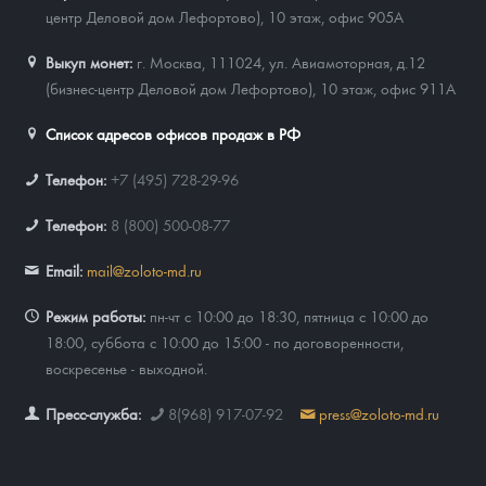
центр Деловой дом Лефортово), 10 этаж, офис 905А
Выкуп монет:
г. Москва, 111024, ул. Авиамоторная, д.12
(бизнес-центр Деловой дом Лефортово), 10 этаж, офис 911А
Список адресов офисов продаж в РФ
Телефон:
+7 (495) 728-29-96
Телефон:
8 (800) 500-08-77
Email:
mail@zoloto-md.ru
Режим работы:
пн-чт с 10:00 до 18:30, пятница с 10:00 до
18:00, суббота с 10:00 до 15:00 - по договоренности,
воскресенье - выходной.
Пресс-служба:
8(968) 917-07-92
press@zoloto-md.ru