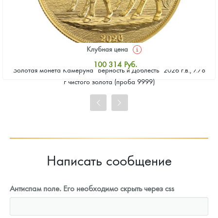
Клубная цена
100 314
Руб.
Золотая монета Камеруна "Верность и Доблесть" 2026 г.в., 7.78
Стандартная цена
г чистого золота (проба 9999)
100 772
Руб.
Цена выкупа
93 444
Руб.
Написать сообщение
Антиспам поле. Его необходимо скрыть через css