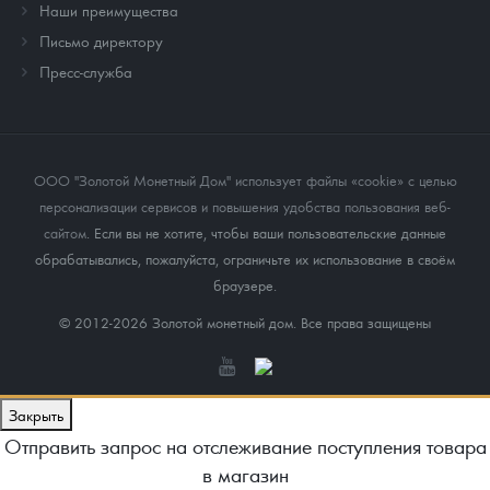
Наши преимущества
Письмо директору
Пресс-служба
ООО "Золотой Монетный Дом" использует файлы «cookie» с целью
персонализации сервисов и повышения удобства пользования веб-
сайтом
. Если вы не хотите, чтобы ваши пользовательские данные
обрабатывались, пожалуйста, ограничьте их использование в своём
браузере.
© 2012-2026 Золотой монетный дом. Все права защищены
Закрыть
Отправить запрос на отслеживание поступления товара
в магазин