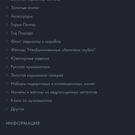
Золотые слитки
Аксессуары
Гарри Поттер
Год Лошади
Флот: ледоколы и корабли
Жетоны "Необыкновенные обитатели глубин"
Ювелирные изделия
Русская нумизматика
Золотая карманная галерея
Наборы подарочных и коллекционных монет
Монеты и жетоны из недрагоценных металлов
Книги по нумизматике
Другое
ИНФОРМАЦИЯ