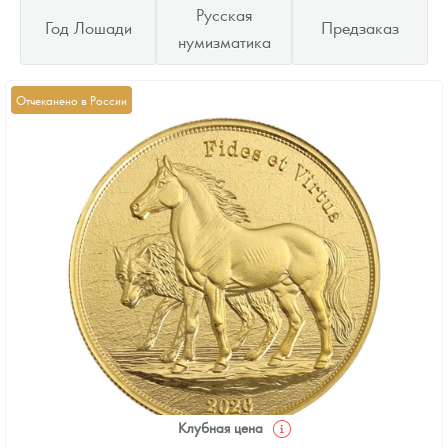
Русская
Год Лошади
Предзаказ
нумизматика
Отчеканено в России
Клубная цена