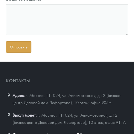
КОНТАКТЫ
Адрес:
г. Москва, 111024
,
ул. Авиамоторная, д.12 (бизнес-
центр Деловой дом Лефортово), 10 этаж, офис 905А
Выкуп монет:
г. Москва, 111024, ул. Авиамоторная, д.12
(бизнес-центр Деловой дом Лефортово), 10 этаж, офис 911А