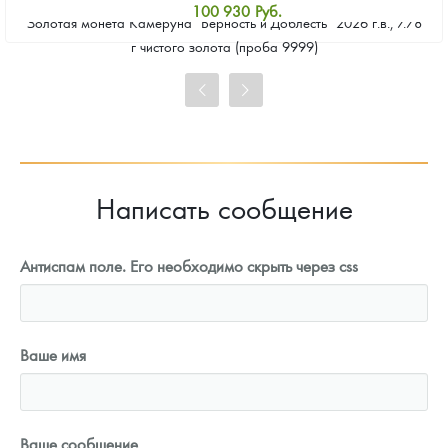
100 930
Руб.
Золотая монета Камеруна "Верность и Доблесть" 2026 г.в., 7.78
Стандартная цена
г чистого золота (проба 9999)
101 860
Руб.
Цена выкупа
93 023
Руб.
Написать сообщение
Антиспам поле. Его необходимо скрыть через css
Ваше имя
Ваше сообщение