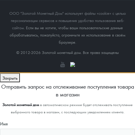
ООО "Золотой Монетный Дом" использует файлы «cookie» с целью
персонализации сервисов и повышения удобства пользования веб-
сайтом
. Если вы не хотите, чтобы ваши пользовательские данные
обрабатывались, пожалуйста, ограничьте их использование в своём
браузере.
© 2012-2026 Золотой монетный дом. Все права защищены
Закрыть
Отправить запрос на отслеживание поступления товара
в магазин
Золотой монетный дом
в автоматическом режиме будет отслеживать поступление
выбранного товара в магазин, с последующим уведомлением клиента.
Имя