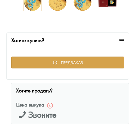
Русская нумизматика
Золотая карманная галерея
Наборы подарочных и коллекционных монет
Хотите купить?
Монеты и жетоны из недрагоценных металлов
Книги по нумизматике
ПРЕДЗАКАЗ
Хотите продать?
Цена выкупа
Звоните