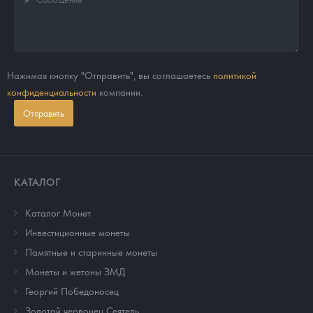
Нажимая кнопку "Отправить", вы соглашаетесь
политикой
конфиденциальности
компании.
Отправить
КАТАЛОГ
Каталог Монет
Инвестиционные монеты
Памятные и старинные монеты
Монеты и жетоны ЗМД
Георгий Победоносец
Золотой червонец Сеятель