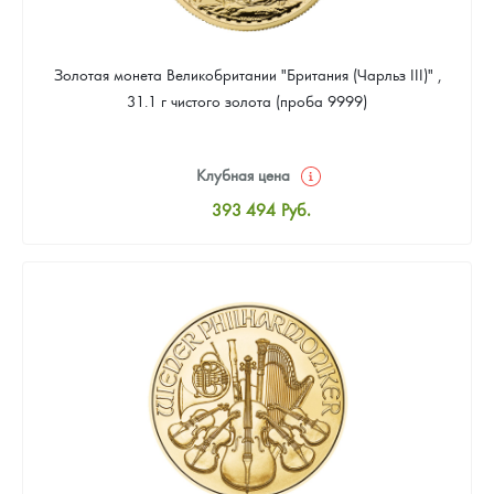
Золотая монета Великобритании "Британия (Чарльз III)" ,
31.1 г чистого золота (проба 9999)
Клубная цена
393 494
Руб.
Стандартная цена
395 283
Руб.
Цена выкупа
373 820
Руб.