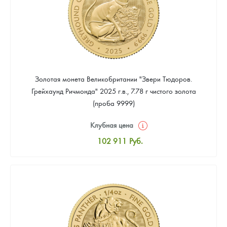
Золотая монета Великобритании "Звери Тюдоров.
Грейхаунд Ричмонда" 2025 г.в., 7.78 г чистого золота
(проба 9999)
Клубная цена
102 911
Руб.
Стандартная цена
103 806
Руб.
Цена выкупа
Звоните