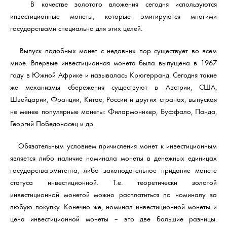
В качестве золотого вложения сегодня используются
инвестиционные монеты, которые эмитируются многими
государствами специально для этих целей.
Выпуск подобных монет с недавних пор существует во всем
мире. Впервые инвестиционная монета была выпущена в 1967
году в Южной Африке и называлась Крюгерранд. Сегодня такие
же механизмы сбережения существуют в Австрии, США,
Швейцарии, Франции, Китае, России и других странах, выпуская
не менее популярные монеты: Филармоникер, Буффало, Панда,
Георгий Победоносец и др.
Обязательным условием причисления монет к инвестиционным
является либо наличие номинала монеты в денежных единицах
государства-эмитента, либо законодательное придание монете
статуса инвестиционной. Т.е. теоретически золотой
инвестиционной монетой можно расплатиться по номиналу за
любую покупку. Конечно же, номинал инвестиционной монеты и
цена инвестиционной монеты – это две большие разницы.