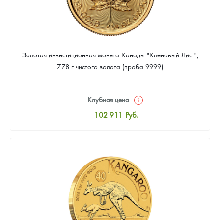
Золотая инвестиционная монета Канады "Кленовый Лист",
7.78 г чистого золота (проба 9999)
Клубная цена
102 911
Руб.
Стандартная цена
103 359
Руб.
Цена выкупа
92 173
Руб.