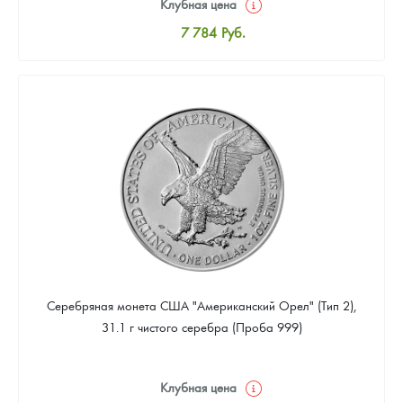
Клубная цена
7 784
Руб.
Стандартная цена
8 043
Руб.
Цена выкупа
4 670
Руб.
Серебряная монета США "Американский Орел" (Тип 2),
31.1 г чистого серебра (Проба 999)
Клубная цена