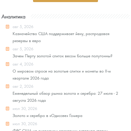
Аналитика
авг 5, 2026
Казначейство США поддерживает йену, распродавая
резервы в евро
авг 5, 2026
Зачем Перту золотой слиток весом больше полутонны?
авг 4, 2026
О мировом спросе на золотые слитки и монеты во II-м
квартале 2026 года
авг 2, 2026
Еженедельный обзор рынка золота и серебра: 27 июля - 2
августа 2026 года
июл 30, 2026
Золото и серебро в «Одиссее» Гомера
июл 30, 2026
ФРС США на очередном заседании оставила ставку