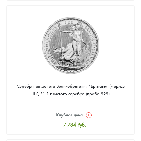
8 043
Руб.
Цена выкупа
Звоните
Серебряная монета Великобритании "Британия (Чарльз
III)", 31.1 г чистого серебра (проба 999)
Клубная цена
7 784
Руб.
Стандартная цена