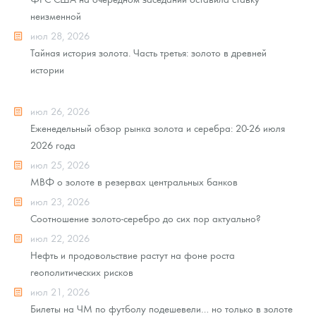
неизменной
июл 28, 2026
Тайная история золота. Часть третья: золото в древней
истории
июл 26, 2026
Еженедельный обзор рынка золота и серебра: 20-26 июля
2026 года
июл 25, 2026
МВФ о золоте в резервах центральных банков
июл 23, 2026
Соотношение золото-серебро до сих пор актуально?
июл 22, 2026
Нефть и продовольствие растут на фоне роста
геополитических рисков
июл 21, 2026
Билеты на ЧМ по футболу подешевели… но только в золоте