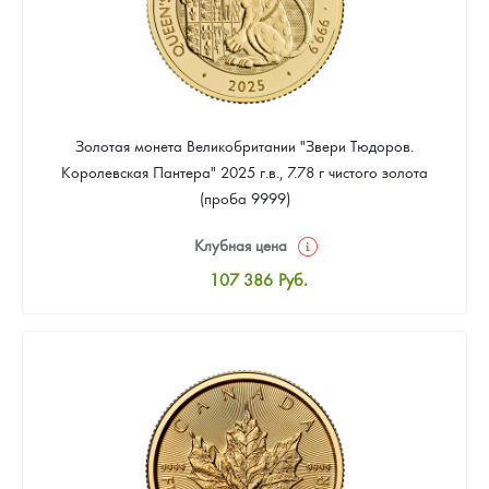
Золотая монета Великобритании "Звери Тюдоров.
Королевская Пантера" 2025 г.в., 7.78 г чистого золота
(проба 9999)
Клубная цена
107 386
Руб.
Стандартная цена
108 281
Руб.
Цена выкупа
Звоните