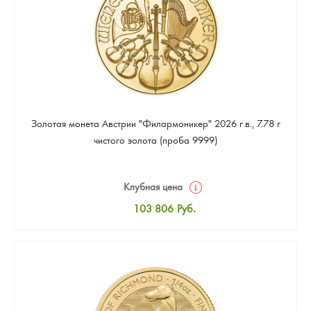
Золотая монета Австрии "Филармоникер" 2026 г.в., 7.78 г
чистого золота (проба 9999)
Клубная цена
103 806
Руб.
Стандартная цена
104 254
Руб.
Цена выкупа
93 962
Руб.