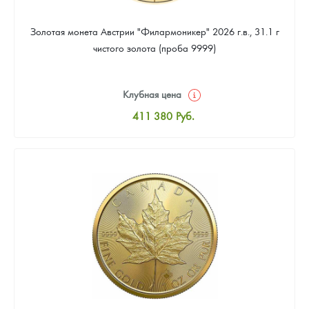
Золотая монета Австрии "Филармоникер" 2026 г.в., 31.1 г
чистого золота (проба 9999)
Клубная цена
411 380
Руб.
Стандартная цена
413 169
Руб.
Цена выкупа
379 185
Руб.