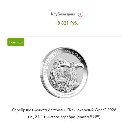
Клубная цена
8 821
Руб.
Стандартная цена
9 340
Руб.
Новинка!
Цена выкупа
Звоните
Серебряная монета Австралии "Клинохвостый Орел" 2026
г.в., 31.1 г чистого серебра (проба 9999)