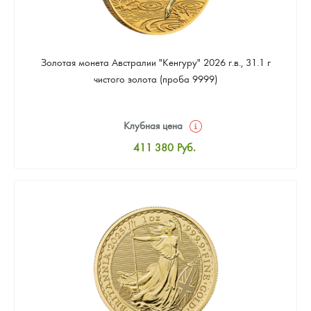
Золотая монета Австралии "Кенгуру" 2026 г.в., 31.1 г
чистого золота (проба 9999)
Клубная цена
411 380
Руб.
Стандартная цена
413 169
Руб.
Цена выкупа
379 185
Руб.