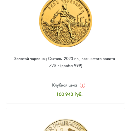
92 173
Руб.
Золотой червонец Сеятель, 2023 г.в., вес чистого золота -
7.78 г (проба 999)
Клубная цена
100 943
Руб.
Стандартная цена
101 390
Руб.
Цена выкупа
92 173
Руб.