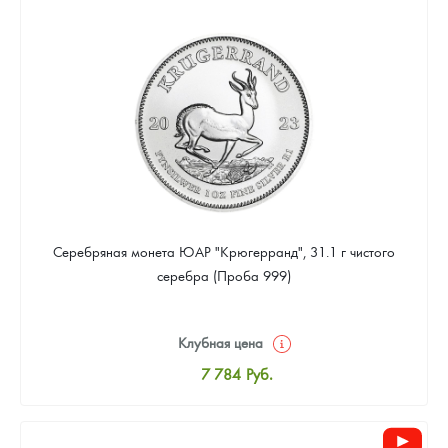
8 043
Руб.
Цена выкупа
Звоните
Серебряная монета ЮАР "Крюгерранд", 31.1 г чистого
серебра (Проба 999)
Клубная цена
7 784
Руб.
Стандартная цена
8 043
Руб.