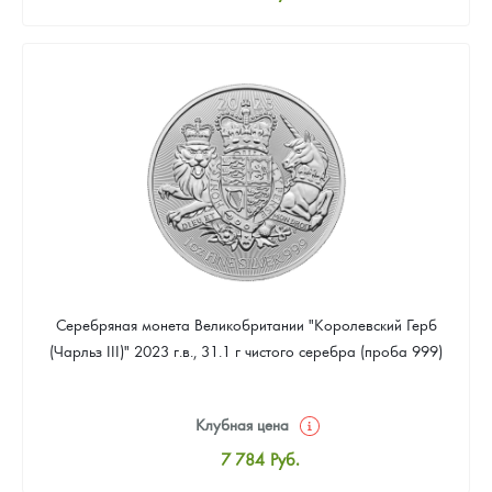
Стандартная цена
8 043
Руб.
Цена выкупа
Звоните
Серебряная монета Великобритании "Королевский Герб
(Чарльз III)" 2023 г.в., 31.1 г чистого серебра (проба 999)
Клубная цена
7 784
Руб.
Стандартная цена