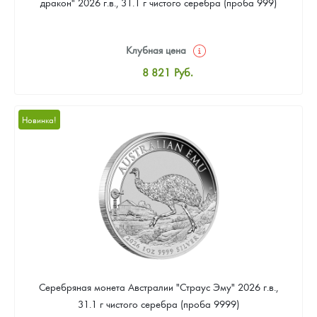
дракон" 2026 г.в., 31.1 г чистого серебра (проба 999)
Клубная цена
8 821
Руб.
Стандартная цена
9 340
Руб.
Новинка!
Цена выкупа
Звоните
Серебряная монета Австралии "Страус Эму" 2026 г.в.,
31.1 г чистого серебра (проба 9999)