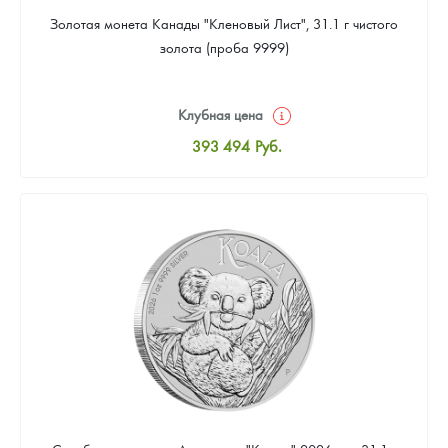
Золотая монета Канады "Кленовый Лист", 31.1 г чистого
золота (проба 9999)
Клубная цена
393 494
Руб.
Стандартная цена
395 283
Руб.
Цена выкупа
373 820
Руб.