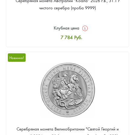
Серебряная монета Австралии "Коала" 2026 г.в., 31.1 г
чистого серебра (проба 9999)
Клубная цена
7 784
Руб.
Стандартная цена
8 043
Руб.
Новинка!
Цена выкупа
Звоните
Серебряная монета Великобритании "Святой Георгий и