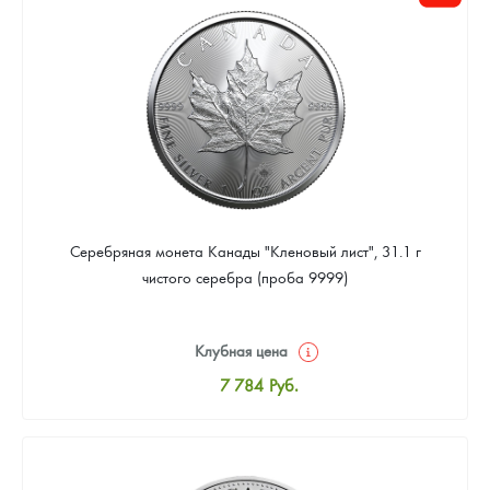
Цена выкупа
Звоните
Серебряная монета Канады "Кленовый лист", 31.1 г
чистого серебра (проба 9999)
Клубная цена
7 784
Руб.
Стандартная цена
8 043
Руб.
Цена выкупа