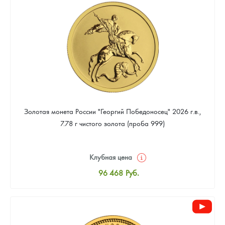
91 278
Руб.
Золотая монета России "Георгий Победоносец" 2026 г.в.,
7.78 г чистого золота (проба 999)
Клубная цена
96 468
Руб.
Стандартная цена
96 916
Руб.
Цена выкупа