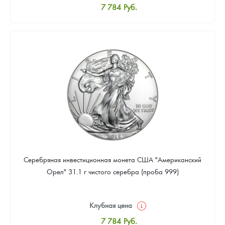
7 784
Руб.
Стандартная цена
8 043
Руб.
Цена выкупа
Звоните
Серебряная инвестиционная монета США "Американский
Орел" 31.1 г чистого серебра (проба 999)
Клубная цена
7 784
Руб.