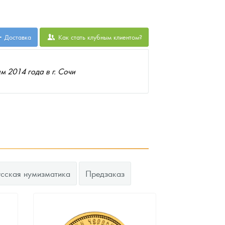
Доставка
Как стать клубным клиентом?
 2014 года в г. Сочи
усская нумизматика
Предзаказ