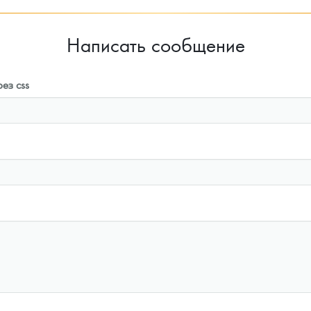
Написать сообщение
ез css