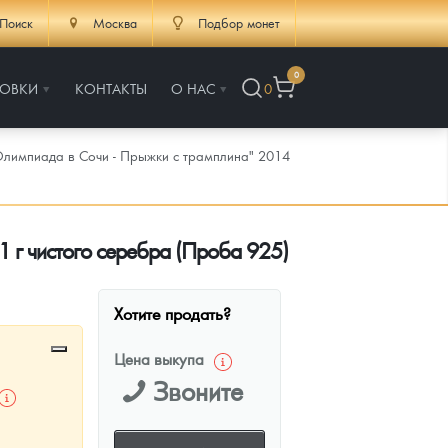
Поиск
Москва
Подбор монет
0
РОВКИ
КОНТАКТЫ
О НАС
0
Олимпиада в Сочи - Прыжки с трамплина" 2014
1 г чистого серебра (Проба 925)
Хотите продать?
Цена выкупа
Звоните