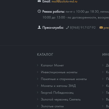
Email:
mail@zoloto-md.ru
Режим работы:
пн-чт с 10:00 до 18:30, пятни
10:00 до 15:00 - по договоренности, воскре
Пресс-служба:
8(968) 917-07-92
pre
КАТАЛОГ
ИН
Каталог Монет
Д
Инвестиционные монеты
К
Памятные и старинные монеты
П
Монеты и жетоны ЗМД
К
Георгий Победоносец
Г
Золотой червонец Сеятель
В
Золотые слитки
В