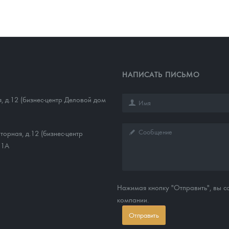
НАПИСАТЬ ПИСЬМО
, д.12 (бизнес-центр Деловой дом
торная, д.12 (бизнес-центр
11А
Нажимая кнопку "Отправить", вы 
компании.
Отправить