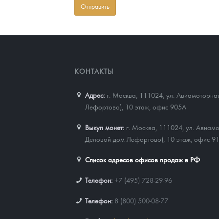
КОНТАКТЫ
Адрес:
г. Москва, 111024
,
ул. Авиамоторная
Лефортово), 10 этаж, офис 905А
Выкуп монет:
г. Москва, 111024, ул. Авиамо
Деловой дом Лефортово), 10 этаж, офис 9
Список адресов офисов продаж в РФ
Телефон:
+7 (495) 728-29-96
Телефон:
8 (800) 500-08-77