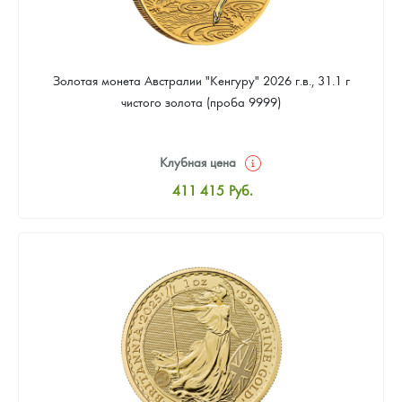
Золотая монета Австралии "Кенгуру" 2026 г.в., 31.1 г
чистого золота (проба 9999)
Клубная цена
411 415
Руб.
Стандартная цена
413 204
Руб.
Цена выкупа
379 218
Руб.