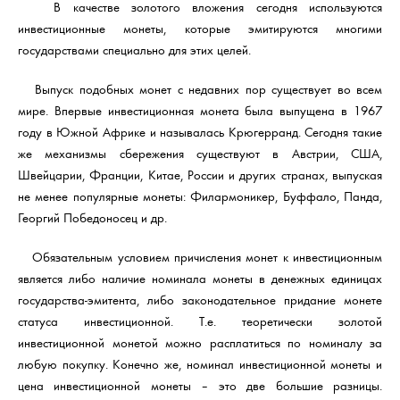
В качестве золотого вложения сегодня используются
инвестиционные монеты, которые эмитируются многими
государствами специально для этих целей.
Выпуск подобных монет с недавних пор существует во всем
мире. Впервые инвестиционная монета была выпущена в 1967
году в Южной Африке и называлась Крюгерранд. Сегодня такие
же механизмы сбережения существуют в Австрии, США,
Швейцарии, Франции, Китае, России и других странах, выпуская
не менее популярные монеты: Филармоникер, Буффало, Панда,
Георгий Победоносец и др.
Обязательным условием причисления монет к инвестиционным
является либо наличие номинала монеты в денежных единицах
государства-эмитента, либо законодательное придание монете
статуса инвестиционной. Т.е. теоретически золотой
инвестиционной монетой можно расплатиться по номиналу за
любую покупку. Конечно же, номинал инвестиционной монеты и
цена инвестиционной монеты – это две большие разницы.