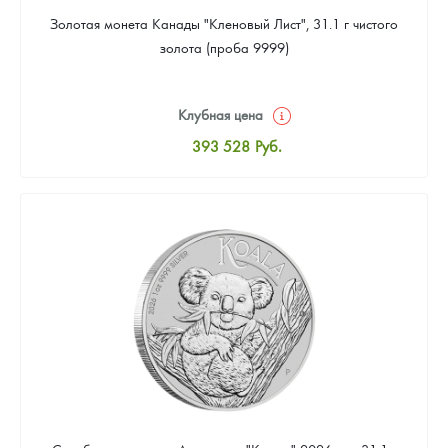
Золотая монета Канады "Кленовый Лист", 31.1 г чистого
золота (проба 9999)
Клубная цена
393 528
Руб.
Стандартная цена
395 317
Руб.
Цена выкупа
373 851
Руб.