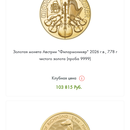
Золотая монета Австрии "Филармоникер" 2026 г.в., 7.78 г
чистого золота (проба 9999)
Клубная цена
103 815
Руб.
Стандартная цена
104 262
Руб.
Цена выкупа
93 970
Руб.