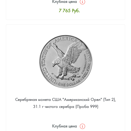
Клубная цена
7 765
Руб.
Стандартная цена
8 024
Руб.
Цена выкупа
4 659
Руб.
Серебряная монета США "Американский Орел" (Тип 2),
31.1 г чистого серебра (Проба 999)
Клубная цена