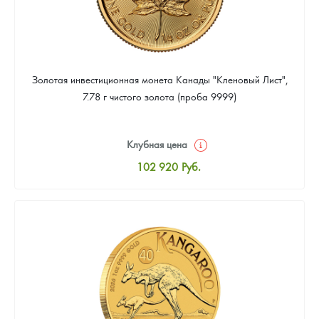
Золотая инвестиционная монета Канады "Кленовый Лист",
7.78 г чистого золота (проба 9999)
Клубная цена
102 920
Руб.
Стандартная цена
103 367
Руб.
Цена выкупа
92 181
Руб.