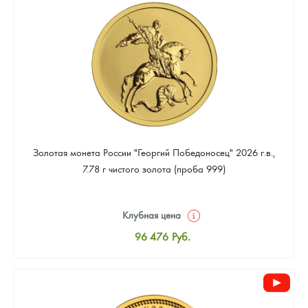
91 286
Руб.
Золотая монета России "Георгий Победоносец" 2026 г.в.,
7.78 г чистого золота (проба 999)
Клубная цена
96 476
Руб.
Стандартная цена
96 924
Руб.
Цена выкупа