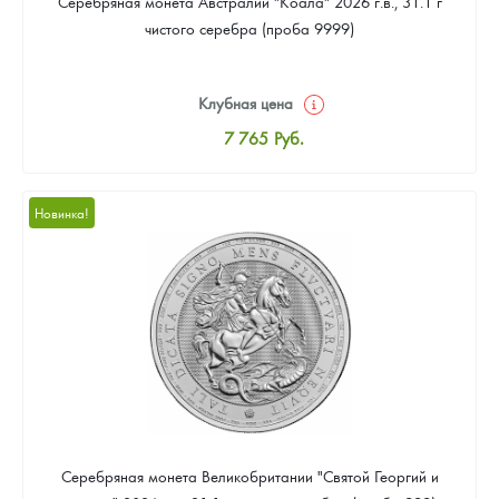
Серебряная монета Австралии "Коала" 2026 г.в., 31.1 г
чистого серебра (проба 9999)
Клубная цена
7 765
Руб.
Стандартная цена
8 024
Руб.
Новинка!
Цена выкупа
Звоните
Серебряная монета Великобритании "Святой Георгий и