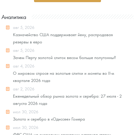
Аналитика
авг 5, 2026
Казначейство США поддерживает йену, распродавая
резервы в евро
авг 5, 2026
Зачем Перту золотой слиток весом больше полутонны?
авг 4, 2026
О мировом спросе на золотые слитки и монеты во II-м
квартале 2026 года
авг 2, 2026
Еженедельный обзор рынка золота и серебра: 27 июля - 2
августа 2026 года
июл 30, 2026
Золото и серебро в «Одиссее» Гомера
июл 30, 2026
ФРС США на очередном заседании оставила ставку