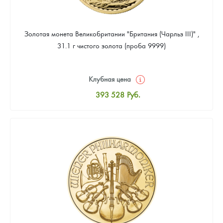
Золотая монета Великобритании "Британия (Чарльз III)" ,
31.1 г чистого золота (проба 9999)
Клубная цена
393 528
Руб.
Стандартная цена
395 317
Руб.
Цена выкупа
373 851
Руб.