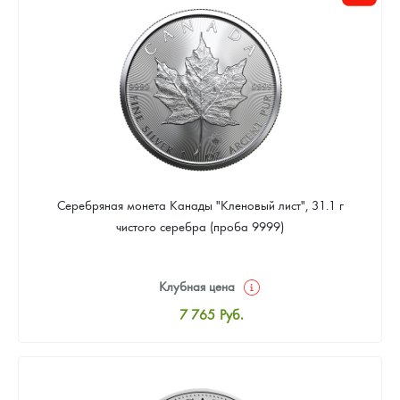
Цена выкупа
Звоните
Серебряная монета Канады "Кленовый лист", 31.1 г
чистого серебра (проба 9999)
Клубная цена
7 765
Руб.
Стандартная цена
8 024
Руб.
Цена выкупа