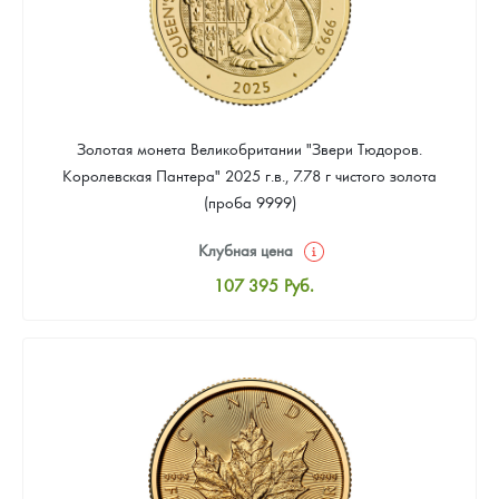
Золотая монета Великобритании "Звери Тюдоров.
Королевская Пантера" 2025 г.в., 7.78 г чистого золота
(проба 9999)
Клубная цена
107 395
Руб.
Стандартная цена
108 290
Руб.
Цена выкупа
Звоните