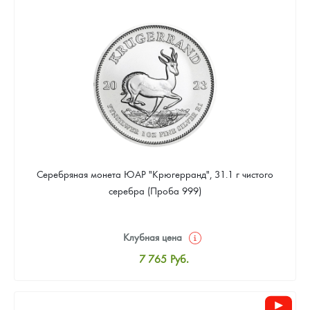
8 024
Руб.
Цена выкупа
Звоните
Серебряная монета ЮАР "Крюгерранд", 31.1 г чистого
серебра (Проба 999)
Клубная цена
7 765
Руб.
Стандартная цена
8 024
Руб.