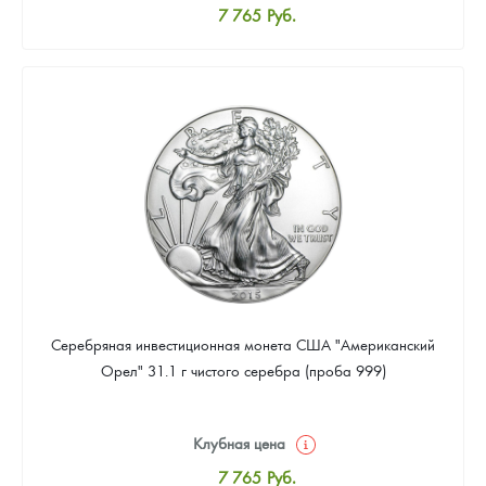
7 765
Руб.
Стандартная цена
8 024
Руб.
Цена выкупа
Звоните
Серебряная инвестиционная монета США "Американский
Орел" 31.1 г чистого серебра (проба 999)
Клубная цена
7 765
Руб.