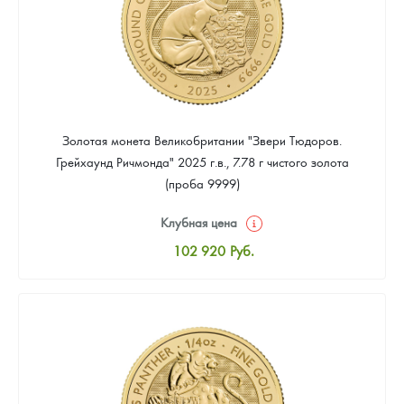
Золотая монета Великобритании "Звери Тюдоров.
Грейхаунд Ричмонда" 2025 г.в., 7.78 г чистого золота
(проба 9999)
Клубная цена
102 920
Руб.
Стандартная цена
103 815
Руб.
Цена выкупа
Звоните