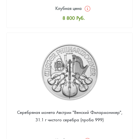
Клубная цена
8 800
Руб.
Стандартная цена
9 318
Руб.
Цена выкупа
Звоните
Серебряная монета Австрии "Венский Филармоникер",
31.1 г чистого серебра (проба 999)