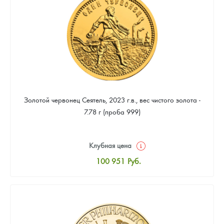
92 181
Руб.
Золотой червонец Сеятель, 2023 г.в., вес чистого золота -
7.78 г (проба 999)
Клубная цена
100 951
Руб.
Стандартная цена
101 399
Руб.
Цена выкупа
92 181
Руб.