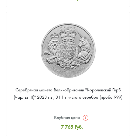
Стандартная цена
8 024
Руб.
Цена выкупа
Звоните
Серебряная монета Великобритании "Королевский Герб
(Чарльз III)" 2023 г.в., 31.1 г чистого серебра (проба 999)
Клубная цена
7 765
Руб.
Стандартная цена