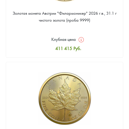
Золотая монета Австрии "Филармоникер" 2026 г.в., 31.1 г
чистого золота (проба 9999)
Клубная цена
411 415
Руб.
Стандартная цена
413 204
Руб.
Цена выкупа
379 218
Руб.