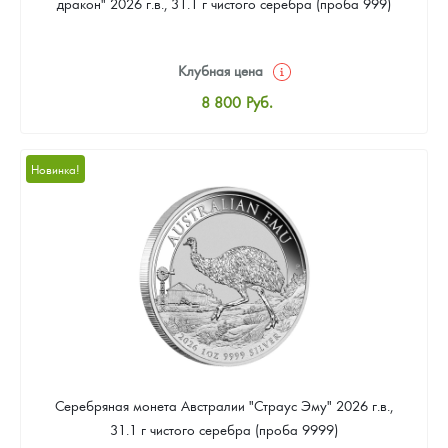
дракон" 2026 г.в., 31.1 г чистого серебра (проба 999)
Клубная цена
8 800
Руб.
Стандартная цена
9 318
Руб.
Новинка!
Цена выкупа
Звоните
Серебряная монета Австралии "Страус Эму" 2026 г.в.,
31.1 г чистого серебра (проба 9999)