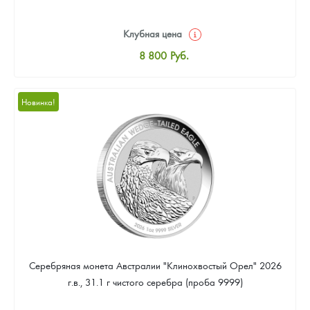
Клубная цена
8 800
Руб.
Стандартная цена
9 318
Руб.
Новинка!
Цена выкупа
Звоните
Серебряная монета Австралии "Клинохвостый Орел" 2026
г.в., 31.1 г чистого серебра (проба 9999)