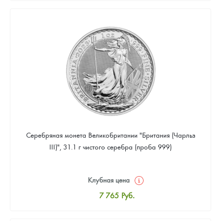
8 024
Руб.
Цена выкупа
Звоните
Серебряная монета Великобритании "Британия (Чарльз
III)", 31.1 г чистого серебра (проба 999)
Клубная цена
7 765
Руб.
Стандартная цена