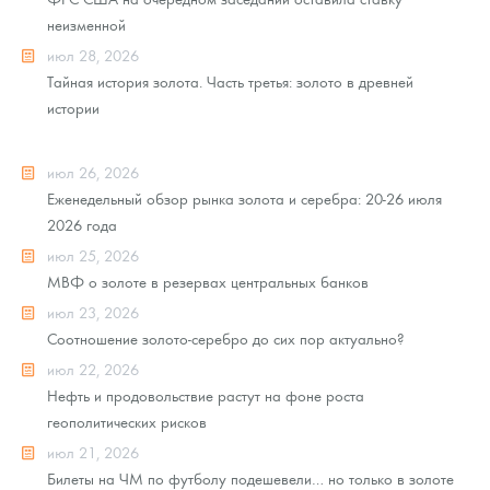
неизменной
июл 28, 2026
Тайная история золота. Часть третья: золото в древней
истории
июл 26, 2026
Еженедельный обзор рынка золота и серебра: 20-26 июля
2026 года
июл 25, 2026
МВФ о золоте в резервах центральных банков
июл 23, 2026
Соотношение золото-серебро до сих пор актуально?
июл 22, 2026
Нефть и продовольствие растут на фоне роста
геополитических рисков
июл 21, 2026
Билеты на ЧМ по футболу подешевели… но только в золоте