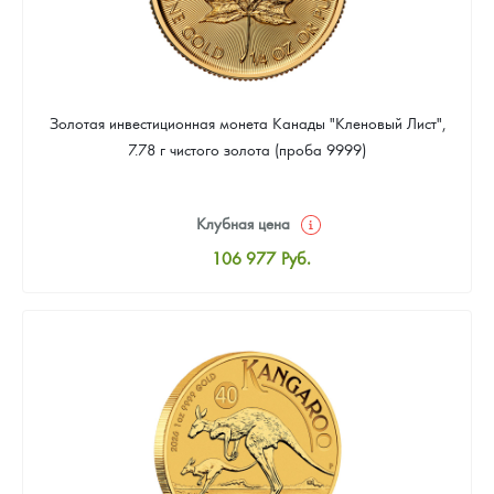
Золотая инвестиционная монета Канады "Кленовый Лист",
7.78 г чистого золота (проба 9999)
Клубная цена
106 977
Руб.
Стандартная цена
107 442
Руб.
Цена выкупа
95 814
Руб.