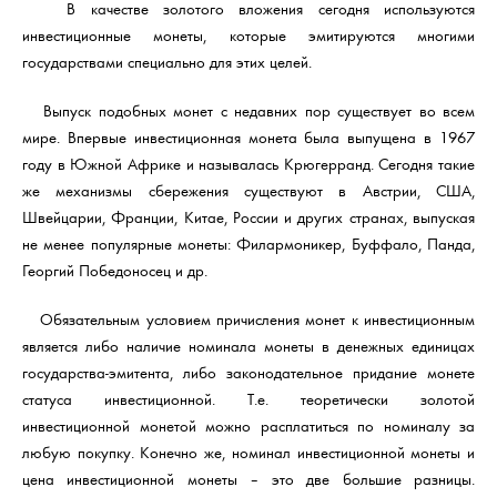
В качестве золотого вложения сегодня используются
инвестиционные монеты, которые эмитируются многими
государствами специально для этих целей.
Выпуск подобных монет с недавних пор существует во всем
мире. Впервые инвестиционная монета была выпущена в 1967
году в Южной Африке и называлась Крюгерранд. Сегодня такие
же механизмы сбережения существуют в Австрии, США,
Швейцарии, Франции, Китае, России и других странах, выпуская
не менее популярные монеты: Филармоникер, Буффало, Панда,
Георгий Победоносец и др.
Обязательным условием причисления монет к инвестиционным
является либо наличие номинала монеты в денежных единицах
государства-эмитента, либо законодательное придание монете
статуса инвестиционной. Т.е. теоретически золотой
инвестиционной монетой можно расплатиться по номиналу за
любую покупку. Конечно же, номинал инвестиционной монеты и
цена инвестиционной монеты – это две большие разницы.