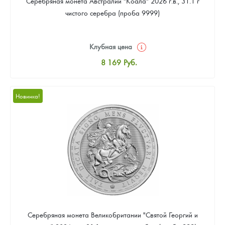
Серебряная монета Австралии "Коала" 2026 г.в., 31.1 г
чистого серебра (проба 9999)
Клубная цена
8 169
Руб.
Стандартная цена
8 441
Руб.
Новинка!
Цена выкупа
Звоните
Серебряная монета Великобритании "Святой Георгий и