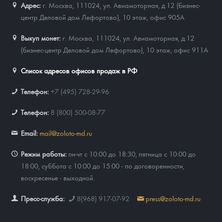
Адрес:
г. Москва, 111024
,
ул. Авиамоторная, д.12 (бизнес-
центр Деловой дом Лефортово), 10 этаж, офис 905А
Выкуп монет:
г. Москва, 111024, ул. Авиамоторная, д.12
(бизнес-центр Деловой дом Лефортово), 10 этаж, офис 911А
Список адресов офисов продаж в РФ
Телефон:
+7 (495) 728-29-96
Телефон:
8 (800) 500-08-77
Email:
mail@zoloto-md.ru
Режим работы:
пн-чт с 10:00 до 18:30, пятница с 10:00 до
18:00, суббота с 10:00 до 15:00 - по договоренности,
воскресенье - выходной.
Пресс-служба:
8(968) 917-07-92
press@zoloto-md.ru