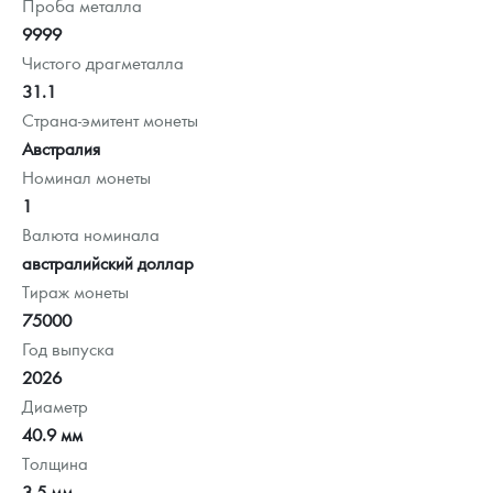
Проба металла
9999
Чистого драгметалла
31.1
Страна-эмитент монеты
Австралия
Номинал монеты
1
Валюта номинала
австралийский доллар
Тираж монеты
75000
Год выпуска
2026
Диаметр
40.9 мм
Толщина
3.5 мм