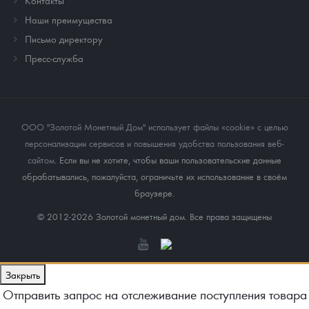
Наши преимущества
Письмо директору
Пресс-служба
ООО "Золотой Монетный Дом" использует файлы «cookie» с целью
персонализации сервисов и повышения удобства пользования веб-
сайтом
. Если вы не хотите, чтобы ваши пользовательские данные
обрабатывались, пожалуйста, ограничьте их использование в своём
браузере.
© 2012-2026 Золотой монетный дом. Все права защищены
Закрыть
Отправить запрос на отслеживание поступления товара