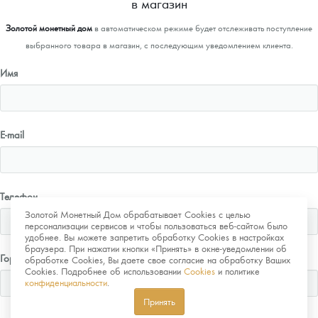
в магазин
Золотой монетный дом
в автоматическом режиме будет отслеживать поступление
выбранного товара в магазин, с последующим уведомлением клиента.
Имя
E-mail
Телефон
Золотой Монетный Дом обрабатывает Cookies с целью
персонализации сервисов и чтобы пользоваться веб-сайтом было
удобнее. Вы можете запретить обработку Cookies в настройках
браузера. При нажатии кнопки «Принять» в окне-уведомлении об
Город
обработке Cookies, Вы даете свое согласие на обработку Ваших
Cookies. Подробнее об использовании
Cookies
и политике
конфиденциальности
.
Принять