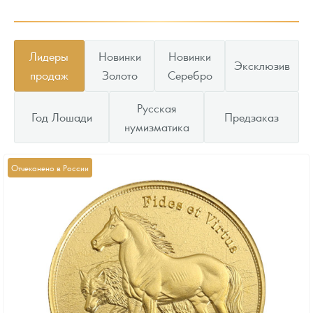
Лидеры
Новинки
Новинки
Эксклюзив
продаж
Золото
Серебро
Русская
Год Лошади
Предзаказ
нумизматика
Отчеканено в России