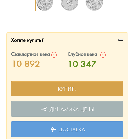
Русская нумизматика
Золотая карманная галерея
Наборы подарочных и коллекционных монет
Хотите купить?
Монеты и жетоны из недрагоценных металлов
Стандартная цена
Клубная цена
Книги по нумизматике
10 892
10 347
КУПИТЬ
ДИНАМИКА ЦЕНЫ
ДОСТАВКА