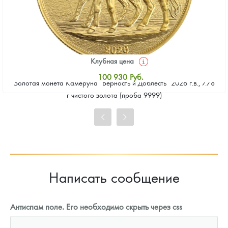
Клубная цена
100 930
Руб.
Золотая монета Камеруна "Верность и Доблесть" 2026 г.в., 7.78
Стандартная цена
г чистого золота (проба 9999)
101 860
Руб.
Цена выкупа
93 023
Руб.
Написать сообщение
Антиспам поле. Его необходимо скрыть через css