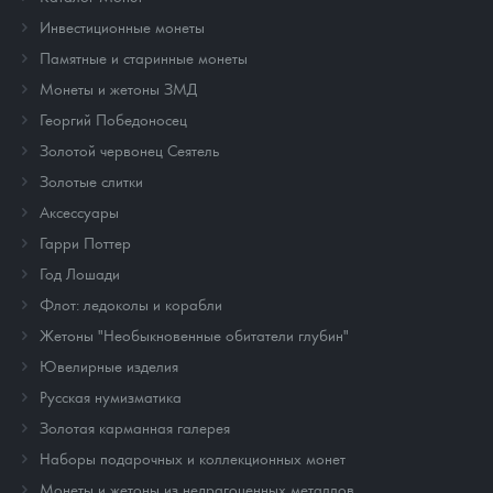
Инвестиционные монеты
Памятные и старинные монеты
Монеты и жетоны ЗМД
Георгий Победоносец
Золотой червонец Сеятель
Золотые слитки
Аксессуары
Гарри Поттер
Год Лошади
Флот: ледоколы и корабли
Жетоны "Необыкновенные обитатели глубин"
Ювелирные изделия
Русская нумизматика
Золотая карманная галерея
Наборы подарочных и коллекционных монет
Монеты и жетоны из недрагоценных металлов