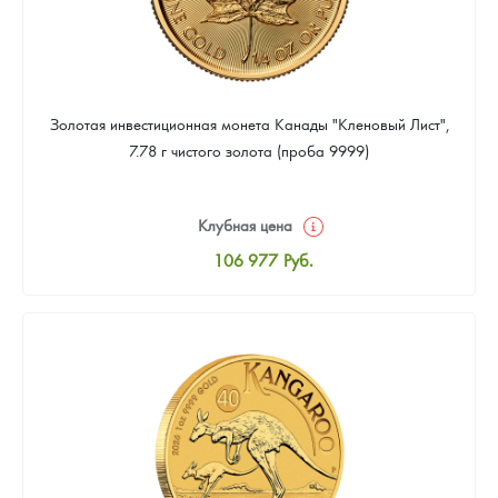
Золотая инвестиционная монета Канады "Кленовый Лист",
7.78 г чистого золота (проба 9999)
Клубная цена
106 977
Руб.
Стандартная цена
107 442
Руб.
Цена выкупа
95 814
Руб.