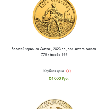
93 953
Руб.
Золотой червонец Сеятель, 2023 г.в., вес чистого золота -
7.78 г (проба 999)
Клубная цена
104 000
Руб.
Стандартная цена
104 465
Руб.
Цена выкупа
93 953
Руб.