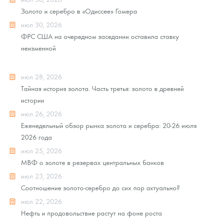
Золото и серебро в «Одиссее» Гомера
июл 30, 2026
ФРС США на очередном заседании оставила ставку
неизменной
июл 28, 2026
Тайная история золота. Часть третья: золото в древней
истории
июл 26, 2026
Еженедельный обзор рынка золота и серебра: 20-26 июля
2026 года
июл 25, 2026
МВФ о золоте в резервах центральных банков
июл 23, 2026
Соотношение золото-серебро до сих пор актуально?
июл 22, 2026
Нефть и продовольствие растут на фоне роста