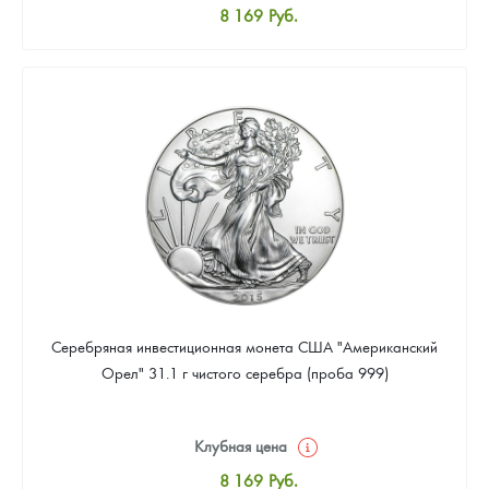
8 169
Руб.
Стандартная цена
8 441
Руб.
Цена выкупа
Звоните
Серебряная инвестиционная монета США "Американский
Орел" 31.1 г чистого серебра (проба 999)
Клубная цена
8 169
Руб.