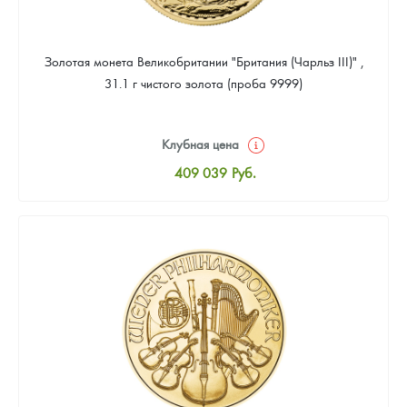
Золотая монета Великобритании "Британия (Чарльз III)" ,
31.1 г чистого золота (проба 9999)
Клубная цена
409 039
Руб.
Стандартная цена
410 898
Руб.
Цена выкупа
388 587
Руб.