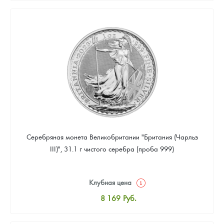
8 441
Руб.
Цена выкупа
Звоните
Серебряная монета Великобритании "Британия (Чарльз
III)", 31.1 г чистого серебра (проба 999)
Клубная цена
8 169
Руб.
Стандартная цена