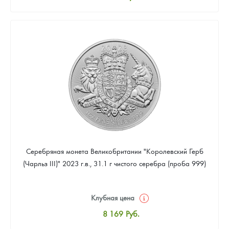
Стандартная цена
8 441
Руб.
Цена выкупа
Звоните
Серебряная монета Великобритании "Королевский Герб
(Чарльз III)" 2023 г.в., 31.1 г чистого серебра (проба 999)
Клубная цена
8 169
Руб.
Стандартная цена