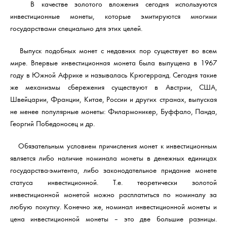
В качестве золотого вложения сегодня используются
инвестиционные монеты, которые эмитируются многими
государствами специально для этих целей.
Выпуск подобных монет с недавних пор существует во всем
мире. Впервые инвестиционная монета была выпущена в 1967
году в Южной Африке и называлась Крюгерранд. Сегодня такие
же механизмы сбережения существуют в Австрии, США,
Швейцарии, Франции, Китае, России и других странах, выпуская
не менее популярные монеты: Филармоникер, Буффало, Панда,
Георгий Победоносец и др.
Обязательным условием причисления монет к инвестиционным
является либо наличие номинала монеты в денежных единицах
государства-эмитента, либо законодательное придание монете
статуса инвестиционной. Т.е. теоретически золотой
инвестиционной монетой можно расплатиться по номиналу за
любую покупку. Конечно же, номинал инвестиционной монеты и
цена инвестиционной монеты – это две большие разницы.