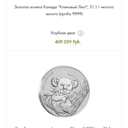
Золотая монета Канады "Кленовый Лист", 31.1 г чистого
золота (проба 9999)
Клубная цена
409 039
Руб.
Стандартная цена
410 898
Руб.
Цена выкупа
384 869
Руб.