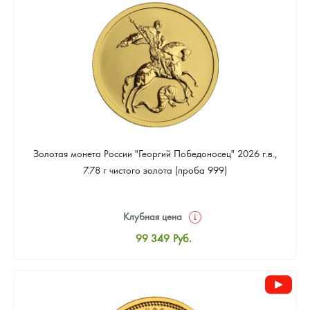
93 023
Руб.
Золотая монета России "Георгий Победоносец" 2026 г.в.,
7.78 г чистого золота (проба 999)
Клубная цена
99 349
Руб.
Стандартная цена
99 814
Руб.
Цена выкупа