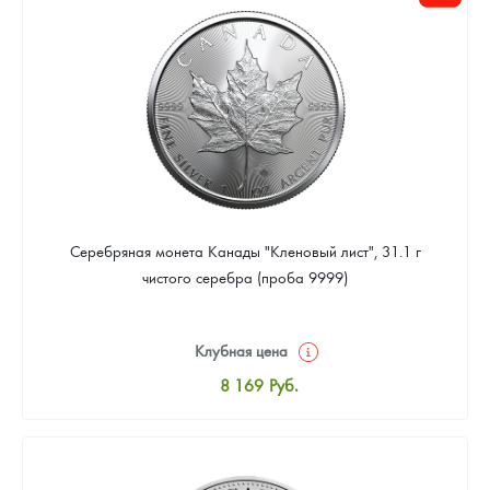
Цена выкупа
Звоните
Серебряная монета Канады "Кленовый лист", 31.1 г
чистого серебра (проба 9999)
Клубная цена
8 169
Руб.
Стандартная цена
8 441
Руб.
Цена выкупа