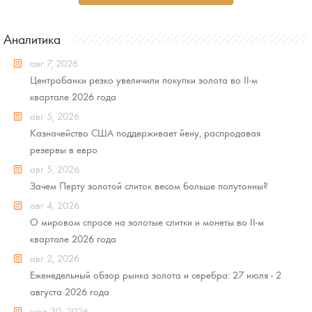
Аналитика
авг 7, 2026
Центробанки резко увеличили покупки золота во II-м
квартале 2026 года
авг 5, 2026
Казначейство США поддерживает йену, распродавая
резервы в евро
авг 5, 2026
Зачем Перту золотой слиток весом больше полутонны?
авг 4, 2026
О мировом спросе на золотые слитки и монеты во II-м
квартале 2026 года
авг 2, 2026
Еженедельный обзор рынка золота и серебра: 27 июля - 2
августа 2026 года
июл 30, 2026