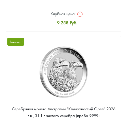
Клубная цена
9 258
Руб.
Стандартная цена
9 803
Руб.
Новинка!
Цена выкупа
Звоните
Серебряная монета Австралии "Клинохвостый Орел" 2026
г.в., 31.1 г чистого серебра (проба 9999)