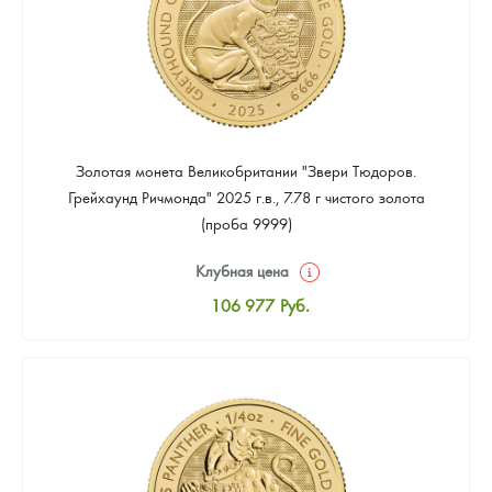
Золотая монета Великобритании "Звери Тюдоров.
Грейхаунд Ричмонда" 2025 г.в., 7.78 г чистого золота
(проба 9999)
Клубная цена
106 977
Руб.
Стандартная цена
107 907
Руб.
Цена выкупа
Звоните