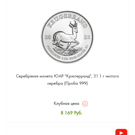
8 441
Руб.
Цена выкупа
Звоните
Серебряная монета ЮАР "Крюгерранд", 31.1 г чистого
серебра (Проба 999)
Клубная цена
8 169
Руб.
Стандартная цена
8 441
Руб.