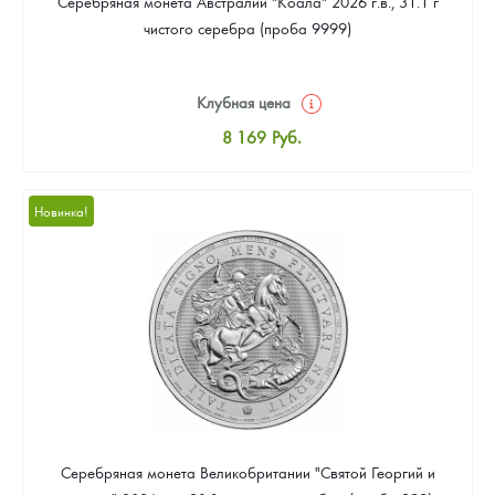
Серебряная монета Австралии "Коала" 2026 г.в., 31.1 г
чистого серебра (проба 9999)
Клубная цена
8 169
Руб.
Стандартная цена
8 441
Руб.
Новинка!
Цена выкупа
Звоните
Серебряная монета Великобритании "Святой Георгий и