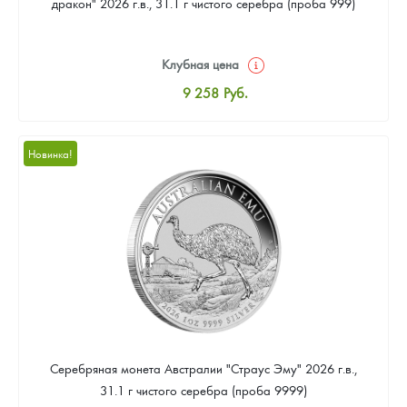
дракон" 2026 г.в., 31.1 г чистого серебра (проба 999)
Клубная цена
9 258
Руб.
Стандартная цена
9 803
Руб.
Новинка!
Цена выкупа
Звоните
Серебряная монета Австралии "Страус Эму" 2026 г.в.,
31.1 г чистого серебра (проба 9999)