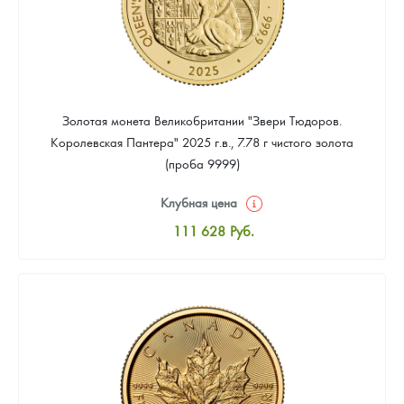
Золотая монета Великобритании "Звери Тюдоров.
Королевская Пантера" 2025 г.в., 7.78 г чистого золота
(проба 9999)
Клубная цена
111 628
Руб.
Стандартная цена
112 558
Руб.
Цена выкупа
Звоните