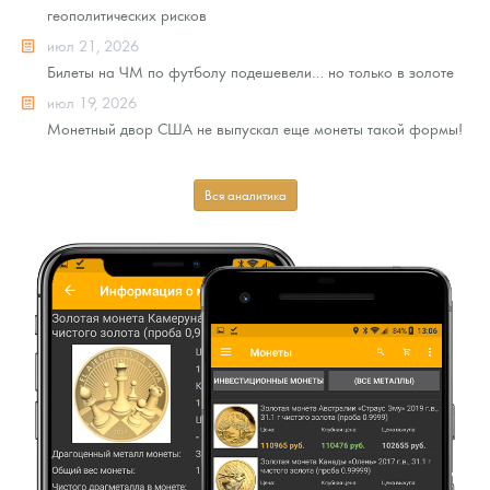
геополитических рисков
июл 21, 2026
Билеты на ЧМ по футболу подешевели… но только в золоте
июл 19, 2026
Монетный двор США не выпускал еще монеты такой формы!
Вся аналитика