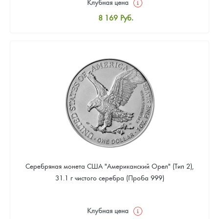
Клубная цена
8 169
Руб.
Стандартная цена
8 441
Руб.
Цена выкупа
4 901
Руб.
Серебряная монета США "Американский Орел" (Тип 2),
31.1 г чистого серебра (Проба 999)
Клубная цена