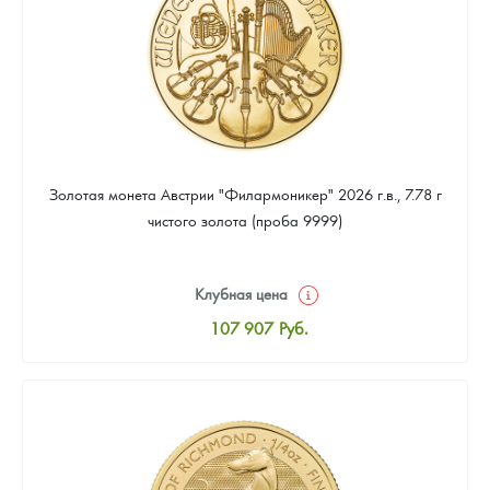
Золотая монета Австрии "Филармоникер" 2026 г.в., 7.78 г
чистого золота (проба 9999)
Клубная цена
107 907
Руб.
Стандартная цена
108 372
Руб.
Цена выкупа
97 674
Руб.