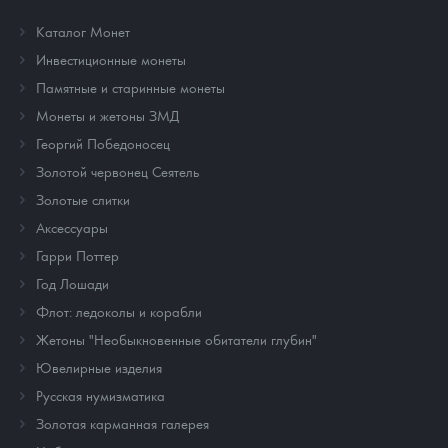
Каталог Монет
Инвестиционные монеты
Памятные и старинные монеты
Монеты и жетоны ЗМД
Георгий Победоносец
Золотой червонец Сеятель
Золотые слитки
Аксессуары
Гарри Поттер
Год Лошади
Флот: ледоколы и корабли
Жетоны "Необыкновенные обитатели глубин"
Ювелирные изделия
Русская нумизматика
Золотая карманная галерея