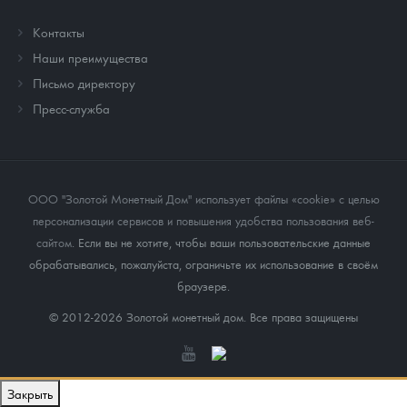
Контакты
Наши преимущества
Письмо директору
Пресс-служба
ООО "Золотой Монетный Дом" использует файлы «cookie» с целью
персонализации сервисов и повышения удобства пользования веб-
сайтом
. Если вы не хотите, чтобы ваши пользовательские данные
обрабатывались, пожалуйста, ограничьте их использование в своём
браузере.
© 2012-2026 Золотой монетный дом. Все права защищены
Закрыть