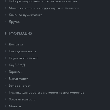
Наборы подарочных и коллекционных монет
Монеты и жетоны из недрагоценных металлов
Книги по нумизматике
Другое
ИНФОРМАЦИЯ
Доставка
Как сделать заказ
Подлинность монет
Клуб ЗМД
Гарантии
Выкуп монет
Вопрос - ответ
Памятка для работы с монетами из драгметаллов
Условия возврата
Монеты