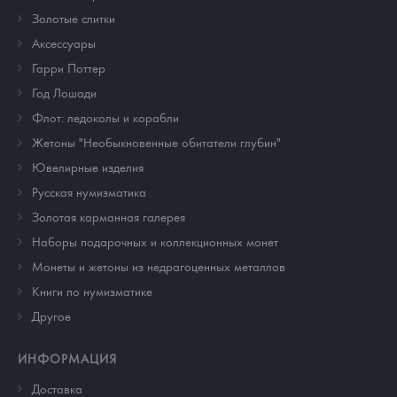
Золотые слитки
Аксессуары
Гарри Поттер
Год Лошади
Флот: ледоколы и корабли
Жетоны "Необыкновенные обитатели глубин"
Ювелирные изделия
Русская нумизматика
Золотая карманная галерея
Наборы подарочных и коллекционных монет
Монеты и жетоны из недрагоценных металлов
Книги по нумизматике
Другое
ИНФОРМАЦИЯ
Доставка