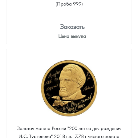
(Проба 999)
Заказать
Цена выкупа
Звоните
Золотая монета России "200 лет со дня рождения
И.С. Тургенева" 2018 г.в., 7.78 г чистого золота