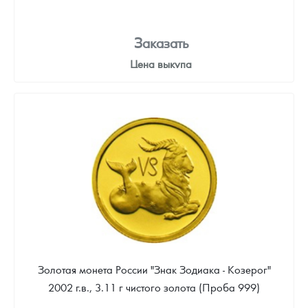
Заказать
Цена выкупа
Звоните
Золотая монета России "Знак Зодиака - Козерог"
2002 г.в., 3.11 г чистого золота (Проба 999)