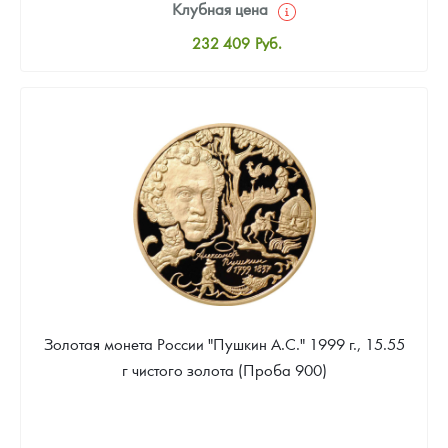
Клубная цена
232 409
Руб.
Стандартная цена
234 268
Руб.
Цена выкупа
167 334
Руб.
Золотая монета России "Пушкин А.С." 1999 г., 15.55
г чистого золота (Проба 900)