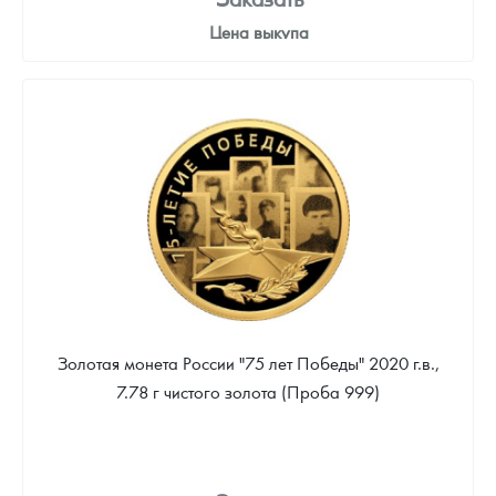
Цена выкупа
Звоните
Золотая монета России "75 лет Победы" 2020 г.в.,
7.78 г чистого золота (Проба 999)