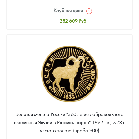
Клубная цена
282 609
Руб.
Стандартная цена
284 468
Руб.
Цена выкупа
Звоните
Золотая монета России "360-летие добровольного
вхождения Якутии в Россию. Баран" 1992 г.в., 7.78 г
чистого золота (проба 900)