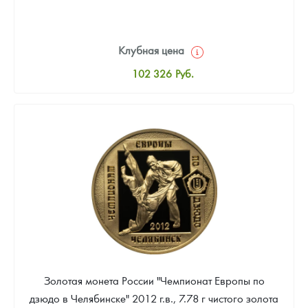
Клубная цена
102 326
Руб.
Стандартная цена
103 256
Руб.
Цена выкупа
90 233
Руб.
Золотая монета России "Чемпионат Европы по
дзюдо в Челябинске" 2012 г.в., 7.78 г чистого золота