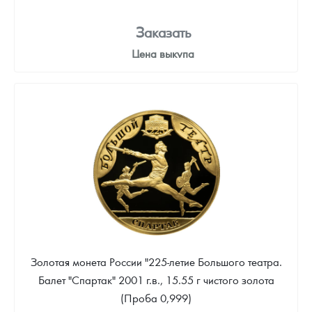
Заказать
Цена выкупа
86 512
Руб.
Золотая монета России "225-летие Большого театра.
Балет "Спартак" 2001 г.в., 15.55 г чистого золота
(Проба 0,999)