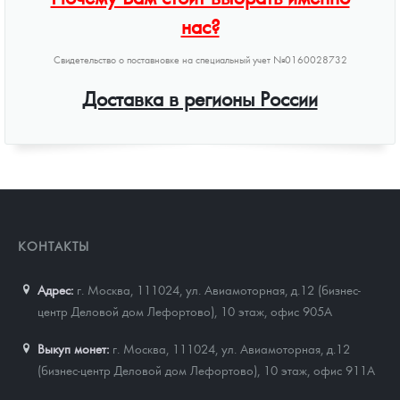
нас?
Свидетельство о поставновке на специальный учет №0160028732
Доставка в регионы России
КОНТАКТЫ
Адрес:
г. Москва, 111024
,
ул. Авиамоторная, д.12 (бизнес-
центр Деловой дом Лефортово), 10 этаж, офис 905А
Выкуп монет:
г. Москва, 111024, ул. Авиамоторная, д.12
(бизнес-центр Деловой дом Лефортово), 10 этаж, офис 911А