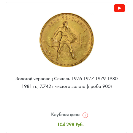
97 953
Руб.
Цена выкупа
93 023
Руб.
Золотой червонец Сеятель 1976 1977 1979 1980
1981 гг., 7.742 г чистого золота (проба 900)
Клубная цена
104 298
Руб.
Стандартная цена