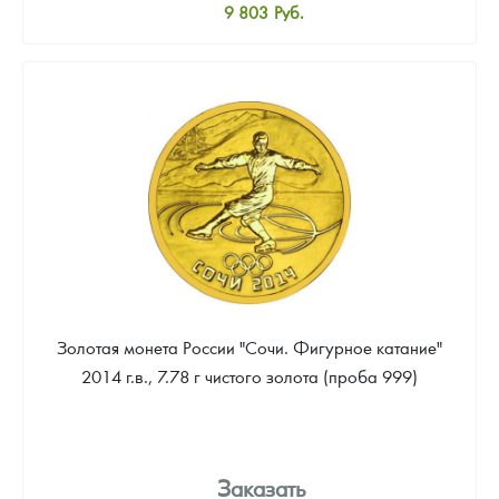
9 803
Руб.
Стандартная цена
10 347
Руб.
Цена выкупа
Звоните
Золотая монета России "Сочи. Фигурное катание"
2014 г.в., 7.78 г чистого золота (проба 999)
Заказать