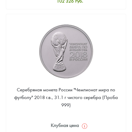
102 326
Руб.
Стандартная цена
103 256
Руб.
Цена выкупа
90 233
Руб.
Серебряная монета России "Чемпионат мира по
футболу" 2018 г.в., 31.1 г чистого серебра (Проба
999)
Клубная цена