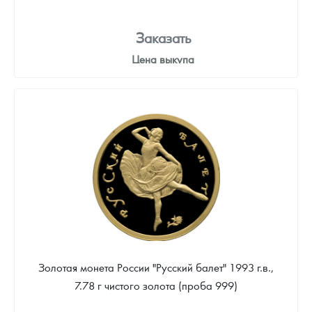
Заказать
Цена выкупа
Звоните
Золотая монета России "Русский балет" 1993 г.в.,
7.78 г чистого золота (проба 999)