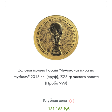
41 645
Руб.
Золотая монета России "Чемпионат мира по
футболу" 2018 г.в. (пруф), 7.78 гр чистого золота
(Проба 999)
Клубная цена
131 163
Руб.