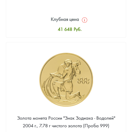
Клубная цена
41 648
Руб.
Стандартная цена
42 019
Руб.
Цена выкупа
36 070
Руб.
Золота монета России "Знак Зодиака - Водолей"
2004 г., 7.78 г чистого золота (Проба 999)