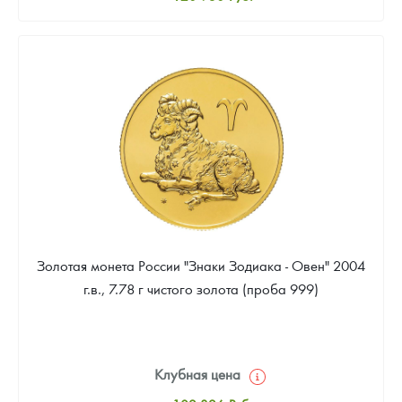
Стандартная цена
121 860
Руб.
Цена выкупа
Звоните
Золотая монета России "Знаки Зодиака - Овен" 2004
г.в., 7.78 г чистого золота (проба 999)
Клубная цена