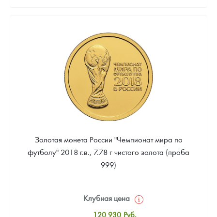
Стандартная цена
132 093
Руб.
Цена выкупа
Звоните
Золотая монета России "Чемпионат мира по
футболу" 2018 г.в., 7.78 г чистого золота (проба
999)
Клубная цена
120 930
Руб.