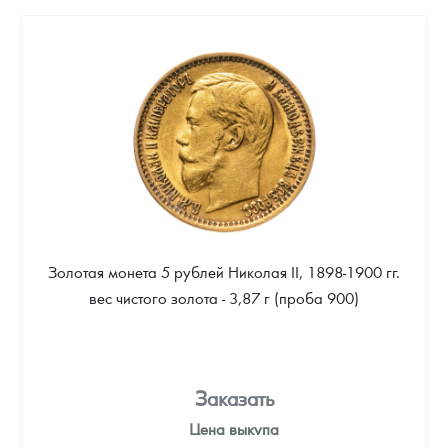
104 761
Руб.
Цена выкупа
90 231
Руб.
Золотая монета 5 рублей Николая II, 1898-1900 гг.
вес чистого золота - 3,87 г (проба 900)
Заказать
Цена выкупа