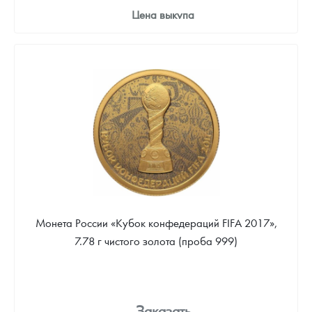
Цена выкупа
86 512
Руб.
Монета России «Кубок конфедераций FIFA 2017»,
7.78 г чистого золота (проба 999)
Заказать