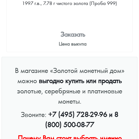
1997 г.в., 7.78 г чистого золота (Проба 999)
Заказать
Цена выкупа
Звоните
В магазине «Золотой монетный дом»
можно
выгодно купить или продать
золотые, серебряные и платиновые
монеты.
Звоните:
+7 (495) 728-29-96
и
8
(800) 500-08-77
Почему Вам стоит выбрать именно