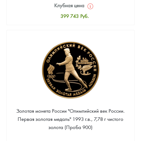
Клубная цена
399 743
Руб.
Стандартная цена
401 602
Руб.
Цена выкупа
Звоните
Золотая монета России "Олимпийский век России.
Первая золотая медаль" 1993 г.в., 7,78 г чистого
золота (Проба 900)