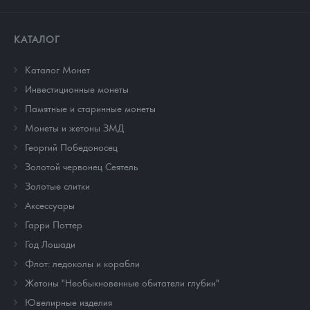
КАТАЛОГ
Каталог Монет
Инвестиционные монеты
Памятные и старинные монеты
Монеты и жетоны ЗМД
Георгий Победоносец
Золотой червонец Сеятель
Золотые слитки
Аксессуары
Гарри Поттер
Год Лошади
Флот: ледоколы и корабли
Жетоны "Необыкновенные обитатели глубин"
Ювелирные изделия