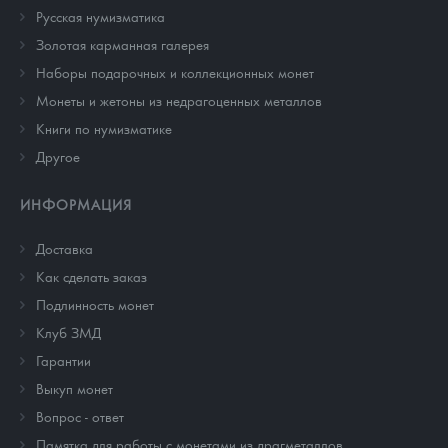
Русская нумизматика
Золотая карманная галерея
Наборы подарочных и коллекционных монет
Монеты и жетоны из недрагоценных металлов
Книги по нумизматике
Другое
ИНФОРМАЦИЯ
Доставка
Как сделать заказ
Подлинность монет
Клуб ЗМД
Гарантии
Выкуп монет
Вопрос - ответ
Памятка для работы с монетами из драгметаллов