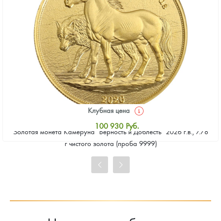
Клубная цена
100 930
Руб.
Золотая монета Камеруна "Верность и Доблесть" 2026 г.в., 7.78
Стандартная цена
г чистого золота (проба 9999)
101 860
Руб.
Цена выкупа
93 023
Руб.