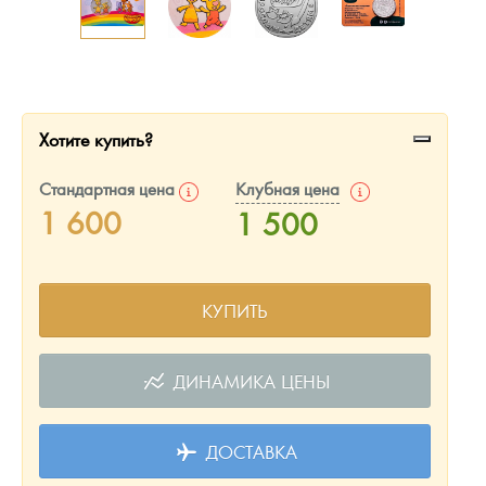
Русская нумизматика
Золотая карманная галерея
Наборы подарочных и коллекционных монет
Хотите купить?
Монеты и жетоны из недрагоценных металлов
Стандартная цена
Клубная цена
Книги по нумизматике
1 600
1 500
КУПИТЬ
ДИНАМИКА ЦЕНЫ
ДОСТАВКА