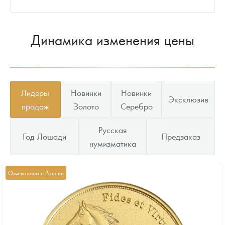
Динамика изменения цены
Лидеры
Новинки
Новинки
Эксклюзив
продаж
Золото
Серебро
Русская
Год Лошади
Предзаказ
нумизматика
Отчеканено в России