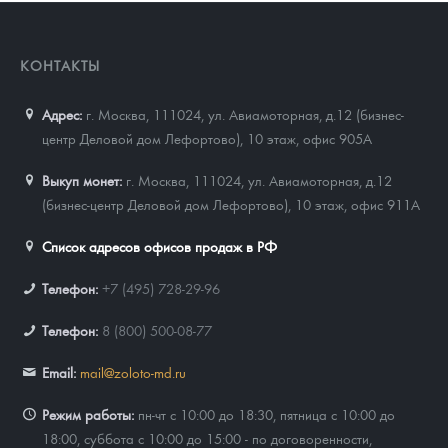
КОНТАКТЫ
Адрес:
г. Москва, 111024
,
ул. Авиамоторная, д.12 (бизнес-
центр Деловой дом Лефортово), 10 этаж, офис 905А
Выкуп монет:
г. Москва, 111024, ул. Авиамоторная, д.12
(бизнес-центр Деловой дом Лефортово), 10 этаж, офис 911А
Список адресов офисов продаж в РФ
Телефон:
+7 (495) 728-29-96
Телефон:
8 (800) 500-08-77
Email:
mail@zoloto-md.ru
Режим работы:
пн-чт с 10:00 до 18:30, пятница с 10:00 до
18:00, суббота с 10:00 до 15:00 - по договоренности,