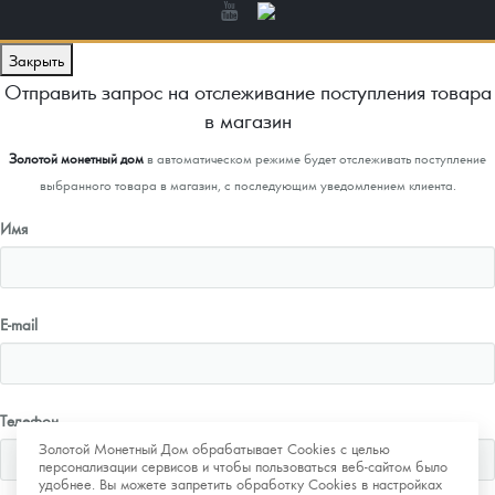
Закрыть
Отправить запрос на отслеживание поступления товара
в магазин
Золотой монетный дом
в автоматическом режиме будет отслеживать поступление
выбранного товара в магазин, с последующим уведомлением клиента.
Имя
E-mail
Телефон
Золотой Монетный Дом обрабатывает Cookies с целью
персонализации сервисов и чтобы пользоваться веб-сайтом было
удобнее. Вы можете запретить обработку Cookies в настройках